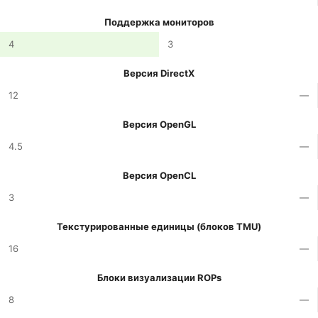
Поддержка мониторов
4
3
Версия DirectX
12
—
Версия OpenGL
4.5
—
Версия OpenCL
3
—
Текстурированные единицы (блоков TMU)
16
—
Блоки визуализации ROPs
8
—