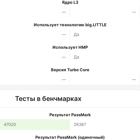
Ядро L3
—
—
Использует технологию big.LITTLE
—
Да
Использует HMP
—
Да
Версия Turbo Core
—
—
Тесты в бенчмарках
Результат PassMark
47020
26387
Результат PassMark (одиночный)