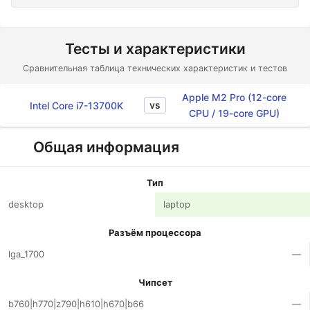
Тесты и характеристики
Сравнительная таблица технических характеристик и тестов
Apple M2 Pro (12-core
vs
Intel Core i7-13700K
CPU / 19-core GPU)
Общая информация
Тип
desktop
laptop
Разъём процессора
lga_1700
—
Чипсет
b760|h770|z790|h610|h670|b66
—