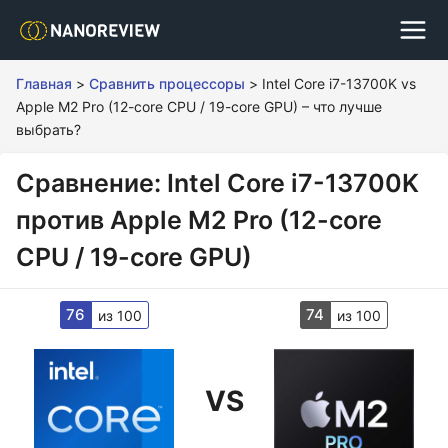
Главная
>
Сравнить процессоры
>
Intel Core i7-13700K vs
Apple M2 Pro (12-core CPU / 19-core GPU) – что лучше
выбрать?
Сравнение: Intel Core i7-13700K
против Apple M2 Pro (12-core
CPU / 19-core GPU)
76
74
из 100
из 100
VS