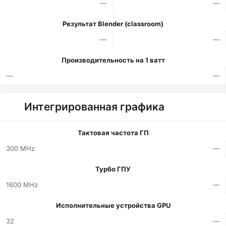
—
—
Результат Blender (classroom)
—
—
Производительность на 1 ватт
—
—
Интегрированная графика
Тактовая частота ГП
300 MHz
—
Турбо ГПУ
1600 MHz
—
Исполнительные устройства GPU
32
—