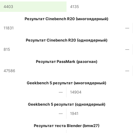
4403
4135
Результат Cinebench R20 (многоядерный)
11831
—
Результат Cinebench R20 (одноядерный)
815
—
Результат PassMark (разогнан)
47586
—
Geekbench 5 результат (многоядерный)
—
14904
Geekbench 5 результат (одноядерный)
—
1941
Результат теста Blender (bmw27)