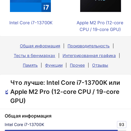
Intel Core i7-13700K
Apple M2 Pro (12-core
CPU / 19-core GPU)
Общая информация
Производительность
Тесты в бенчмарках
Интегрированная графика
Память
Функции
Прочее
Отзывы
Что лучше: Intel Core i7-13700K или
Apple M2 Pro (12-core CPU / 19-core
GPU)
Общая информация
Intel Core i7-13700K
93