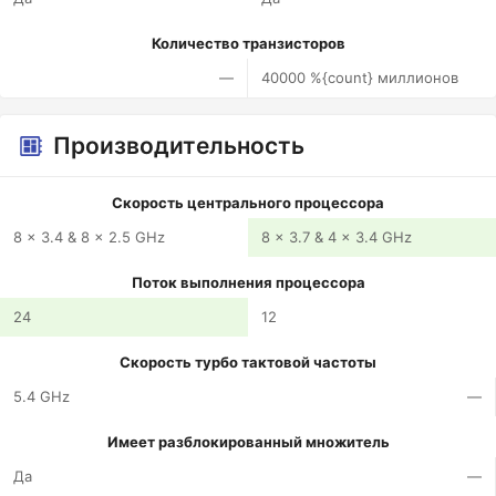
Количество транзисторов
—
40000 %{count} миллионов
Производительность
Скорость центрального процессора
8 x 3.4 & 8 x 2.5 GHz
8 x 3.7 & 4 x 3.4 GHz
Поток выполнения процессора
24
12
Скорость турбо тактовой частоты
5.4 GHz
—
Имеет разблокированный множитель
Да
—