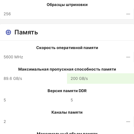
Образцы штриховки
256
—
Память
Скорость оперативной памяти
5600 MHz
—
Максимальная пропускная способность памяти
89.6 GB/s
200 GB/s
Версия памяти DDR
5
5
Каналы памяти
2
—
Максимальный объем памяти