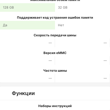
128 GB
32 GB
Поддерживает код устраения ошибок памяти
Да
Нет
Скорость передачи шины
—
—
Версия eMMC
—
—
Частота шины
—
—
Функции
Наборы инструкций