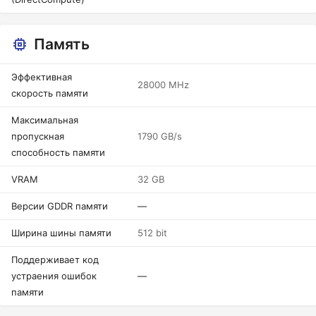
Память
Эффективная
28000 MHz
скорость памяти
Максимальная
пропускная
1790 GB/s
способность памяти
VRAM
32 GB
Версии GDDR памяти
—
Ширина шины памяти
512 bit
Поддерживает код
устраения ошибок
—
памяти