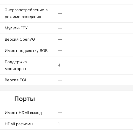
Энергопотребление в
—
режиме ожидания
Мульти-ГПУ
—
Версия OpenVG
—
Имеет подсветку RGB
—
Поддержка
4
мониторов
Версия EGL
—
Порты
Имеет HDMI выход
—
HDMI разъемы
1