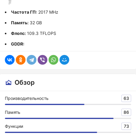
Частота ГП:
2017 MHz
Память:
32 GB
Флопс:
109.3 TFLOPS
GDDR:
Обзор
Производительность
63
Память
86
Функции
73