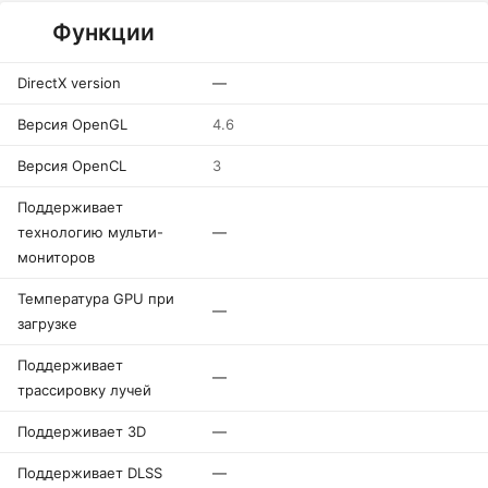
Функции
DirectX version
—
Версия OpenGL
4.6
Версия OpenCL
3
Поддерживает
технологию мульти-
—
мониторов
Температура GPU при
—
загрузке
Поддерживает
—
трассировку лучей
Поддерживает 3D
—
Поддерживает DLSS
—