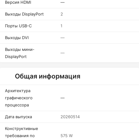
Версия HDMI
—
Выходы DisplayPort
2
Порты USB-C
1
Выходы DVI
—
Выходы мини-
—
DisplayPort
Общая информация
Архитектура
графического
—
процессора
Дата выпуска
20260514
Конструктивные
требования по
575 W