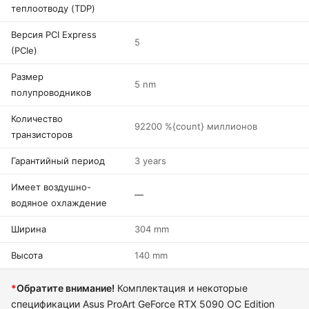
теплоотводу (TDP)
Версия PCI Express
5
(PCIe)
Размер
5 nm
полупроводников
Количество
92200 %{count} миллионов
транзисторов
Гарантийный период
3 years
Имеет воздушно-
—
водяное охлаждение
Ширина
304 mm
Высота
140 mm
*
Обратите внимание!
Комплектация и некоторые
спецификации Asus ProArt GeForce RTX 5090 OC Edition