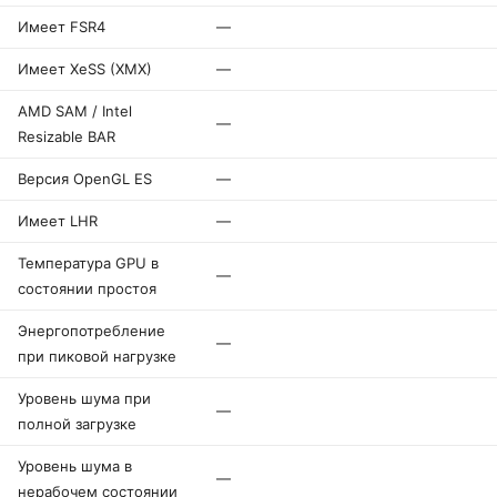
Имеет FSR4
—
Имеет XeSS (XMX)
—
AMD SAM / Intel
—
Resizable BAR
Версия OpenGL ES
—
Имеет LHR
—
Температура GPU в
—
состоянии простоя
Энергопотребление
—
при пиковой нагрузке
Уровень шума при
—
полной загрузке
Уровень шума в
—
нерабочем состоянии