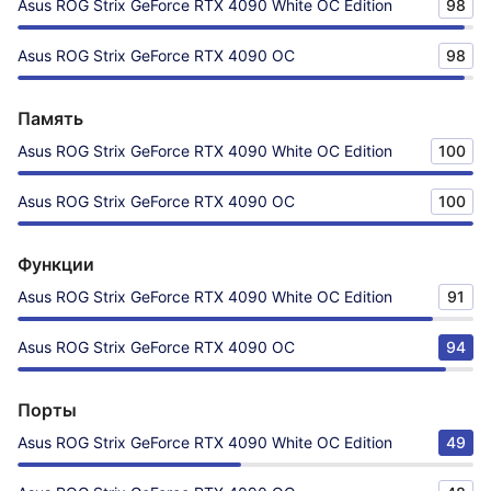
Asus ROG Strix GeForce RTX 4090 White OC Edition
98
Asus ROG Strix GeForce RTX 4090 OC
98
Память
Asus ROG Strix GeForce RTX 4090 White OC Edition
100
Asus ROG Strix GeForce RTX 4090 OC
100
Функции
Asus ROG Strix GeForce RTX 4090 White OC Edition
91
Asus ROG Strix GeForce RTX 4090 OC
94
Порты
Asus ROG Strix GeForce RTX 4090 White OC Edition
49