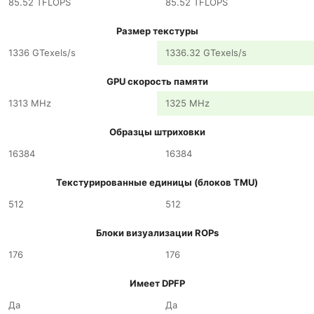
85.52 TFLOPS
85.52 TFLOPS
Размер текстуры
1336 GTexels/s
1336.32 GTexels/s
GPU скорость памяти
1313 MHz
1325 MHz
Образцы штриховки
16384
16384
Текстурированные единицы (блоков TMU)
512
512
Блоки визуализации ROPs
176
176
Имеет DPFP
Да
Да