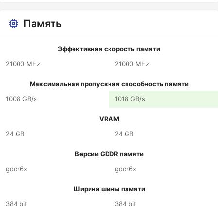
Память
Эффективная скорость памяти
21000 MHz
21000 MHz
Максимальная пропускная способность памяти
1008 GB/s
1018 GB/s
VRAM
24 GB
24 GB
Версии GDDR памяти
gddr6x
gddr6x
Ширина шины памяти
384 bit
384 bit