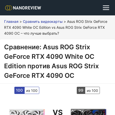
Главная
>
Сравнить видеокарты
>
Asus ROG Strix GeForce
RTX 4090 White OC Edition vs Asus ROG Strix GeForce RTX
4090 OC – что лучше выбрать?
Сравнение: Asus ROG Strix
GeForce RTX 4090 White OC
Edition против Asus ROG Strix
GeForce RTX 4090 OC
100
99
из 100
из 100
VS