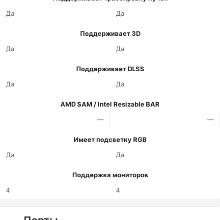
Да
Да
Поддерживает 3D
Да
Да
Поддерживает DLSS
Да
Да
AMD SAM / Intel Resizable BAR
—
—
Имеет подсветку RGB
Да
Да
Поддержка мониторов
4
4