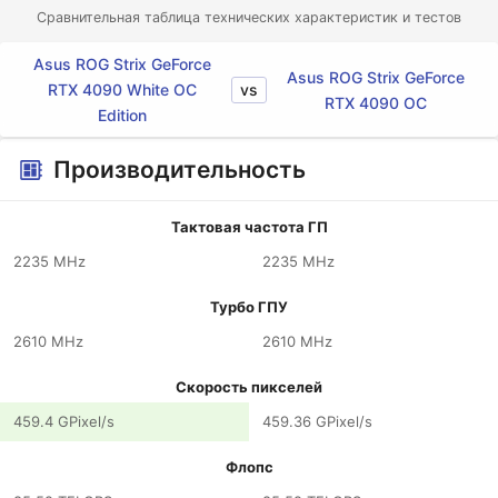
Сравнительная таблица технических характеристик и тестов
Asus ROG Strix GeForce
Asus ROG Strix GeForce
vs
RTX 4090 White OC
RTX 4090 OC
Edition
Производительность
Тактовая частота ГП
2235 MHz
2235 MHz
Турбо ГПУ
2610 MHz
2610 MHz
Скорость пикселей
459.4 GPixel/s
459.36 GPixel/s
Флопс