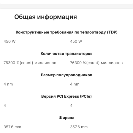
Общая информация
Конструктивные требования по теплоотводу (TDP)
450 W
450 W
Количество транзисторов
76300 %{count} миллионов
76300 %{count} миллионов
Размер полупроводников
4 nm
4 nm
Версия PCI Express (PCIe)
4
4
Ширина
357.6 mm
357.6 mm