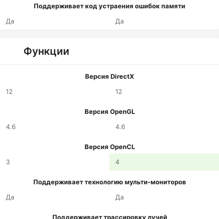
Поддерживает код устраения ошибок памяти
Да
Да
Функции
Версия DirectX
12
12
Версия OpenGL
4.6
4.6
Версия OpenCL
3
4
Поддерживает технологию мульти-мониторов
Да
Да
Поддерживает трассировку лучей