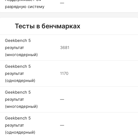
—
разрядную систему
Тесты в бенчмарках
Geekbench 5
результат
3681
(многоядерный)
Geekbench 5
результат
1170
(одноядерный)
Geekbench 5
результат
—
(многоядерный)
Geekbench 5
результат
—
(одноядерный)