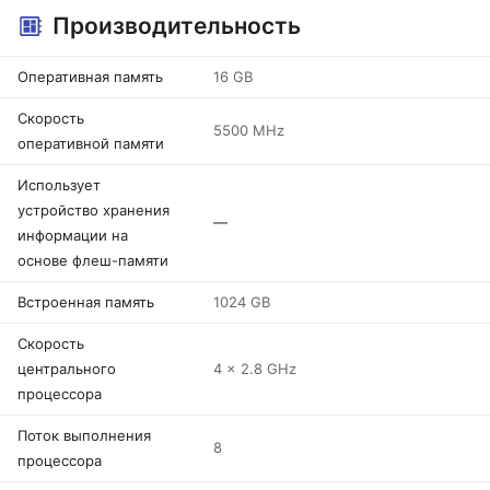
Производительность
Оперативная память
16 GB
Скорость
5500 MHz
оперативной памяти
Использует
устройство хранения
—
информации на
основе флеш-памяти
Встроенная память
1024 GB
Скорость
центрального
4 x 2.8 GHz
процессора
Поток выполнения
8
процессора