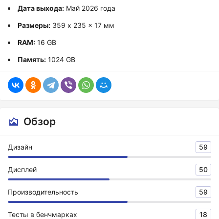
Дата выхода:
Май 2026 года
Размеры:
359 x 235 x 17 мм
RAM:
16 GB
Память:
1024 GB
Обзор
Дизайн
59
Дисплей
50
Производительность
59
Тесты в бенчмарках
18