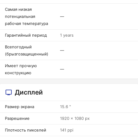
Самая низкая
потенциальная
—
рабочая температура
Гарантийный период
1 years
Всепогодный
—
(брызгозащищенный)
Имеет прочную
—
конструкцию
Дисплей
Размер экрана
15.6 "
Разрешение
1920 x 1080 px
Плотность пикселей
141 ppi