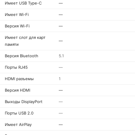
Имеет USB Type-C
—
Имеет Wi-Fi
—
Версия Wi-Fi
—
Имеет слот для карт
—
памяти
Версия Bluetooth
5.1
Порты RJ45
—
HDMI разъемы
1
Версия HDMI
—
Выходы DisplayPort
—
Порты USB 2.0
—
Имеет AirPlay
—