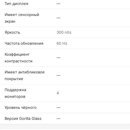
Тип дисплея
—
Имеет сенсорный
—
экран
Яркость
300 nits
Частота обновления
60 Hz
Коэффициент
—
контрастности
Имеет антибликовое
—
покрытие
Поддержка
4
мониторов
Уровень чёрного
—
Версия Gorilla Glass
—