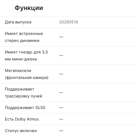
Функции
Дата выпуска
20260519
Имеет встроенные
—
стерео динамики
Имеет гнездо для 3,5
—
мм мини-джека
Мегапиксели
—
(фронтальная камера)
Поддерживает
—
трассировку лучей
Поддерживает DLSS
—
Есть Dolby Atmos
—
Стилус включен
—