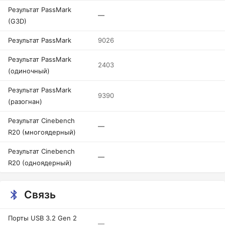
Результат PassMark
—
(G3D)
Результат PassMark
9026
Результат PassMark
2403
(одиночный)
Результат PassMark
9390
(разогнан)
Результат Cinebench
—
R20 (многоядерный)
Результат Cinebench
—
R20 (одноядерный)
Связь
Порты USB 3.2 Gen 2
—