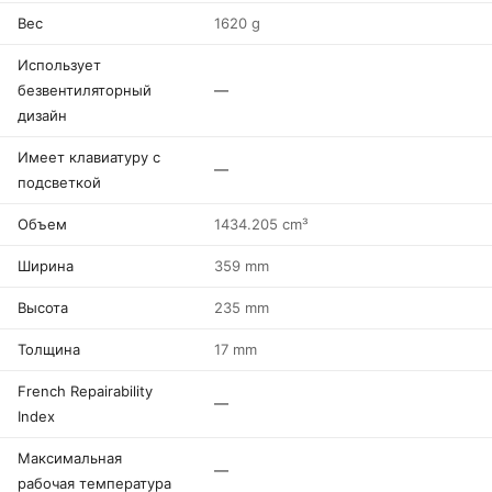
Вес
1620 g
Использует
безвентиляторный
—
дизайн
Имеет клавиатуру с
—
подсветкой
Объем
1434.205 cm³
Ширина
359 mm
Высота
235 mm
Толщина
17 mm
French Repairability
—
Index
Максимальная
—
рабочая температура