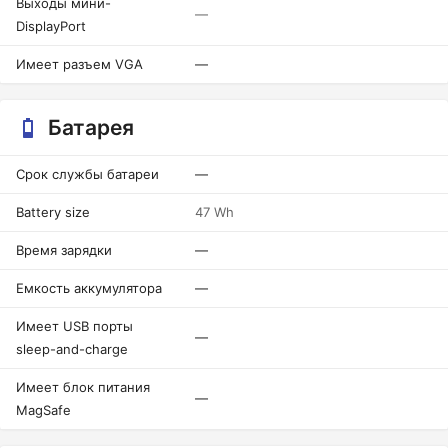
Выходы мини-
—
DisplayPort
Имеет разъем VGA
—
Батарея
Срок службы батареи
—
Battery size
47 Wh
Время зарядки
—
Емкость аккумулятора
—
Имеет USB порты
—
sleep-and-charge
Имеет блок питания
—
MagSafe