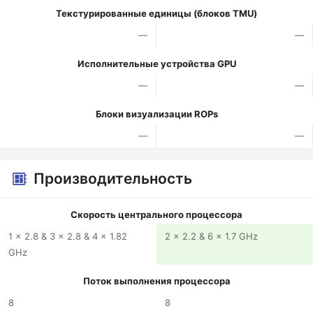
Текстурированные единицы (блоков TMU)
—
—
Исполнительные устройства GPU
—
—
Блоки визуализации ROPs
—
—
Производительность
Скорость центрального процессора
1 x 2.8 & 3 x 2.8 & 4 x 1.82
2 x 2.2 & 6 x 1.7 GHz
GHz
Поток выполнения процессора
8
8