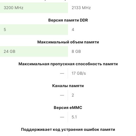
3200 MHz
2133 MHz
Версия памяти DDR
5
4
Максимальный объем памяти
24 GB
8 GB
Максимальная пропускная способность памяти
—
17 GB/s
Каналы памяти
—
2
Версия eMMC
—
5.1
Поддерживает код устраения ошибок памяти