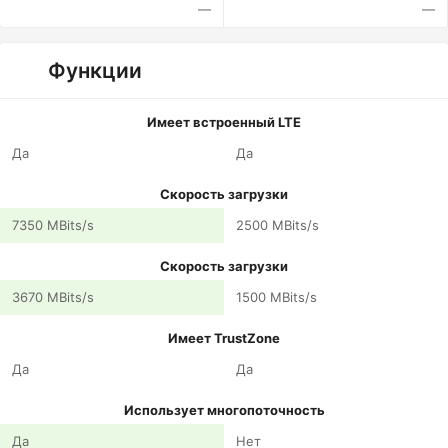
—
—
Функции
Имеет встроенный LTE
Да
Да
Скорость загрузки
7350 MBits/s
2500 MBits/s
Скорость загрузки
3670 MBits/s
1500 MBits/s
Имеет TrustZone
Да
Да
Использует многопоточность
Да
Нет