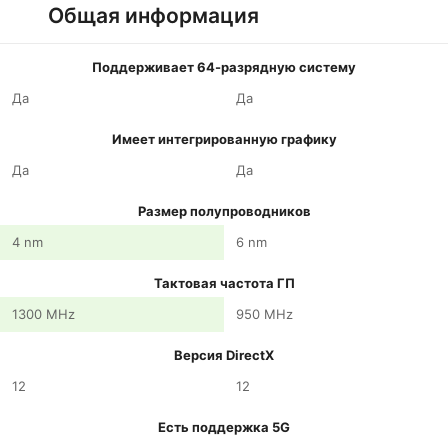
Общая информация
Поддерживает 64-разрядную систему
Да
Да
Имеет интегрированную графику
Да
Да
Размер полупроводников
4 nm
6 nm
Тактовая частота ГП
1300 MHz
950 MHz
Версия DirectX
12
12
Есть поддержка 5G