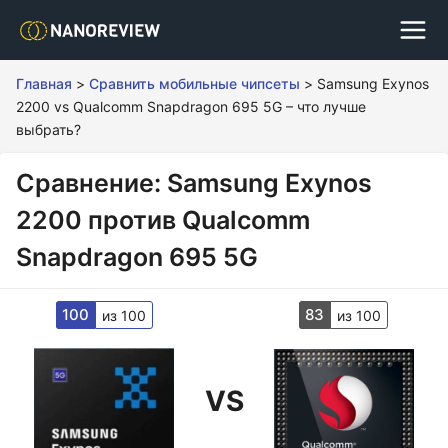
Главная
>
Сравнить мобильные чипсеты
>
Samsung Exynos
2200 vs Qualcomm Snapdragon 695 5G – что лучше
выбрать?
Сравнение: Samsung Exynos
2200 против Qualcomm
Snapdragon 695 5G
100
83
из 100
из 100
VS