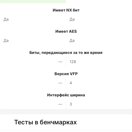
Имеет NX бит
Да
Да
Имеет AES
Да
Да
Биты, передающиеся за то же время
—
128
Версия VFP
—
4
Интерфейс ширина
—
3
Тесты в бенчмарках