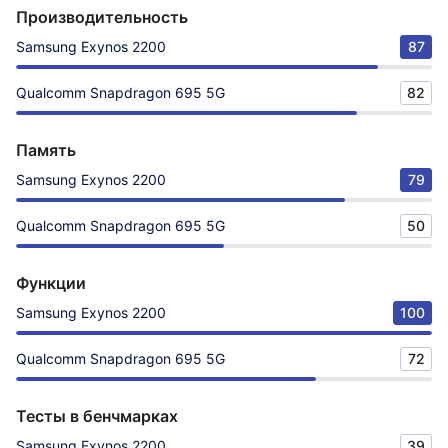
Производительность
Samsung Exynos 2200
87
Qualcomm Snapdragon 695 5G
82
Память
Samsung Exynos 2200
79
Qualcomm Snapdragon 695 5G
50
Функции
Samsung Exynos 2200
100
Qualcomm Snapdragon 695 5G
72
Тесты в бенчмарках
Samsung Exynos 2200
39