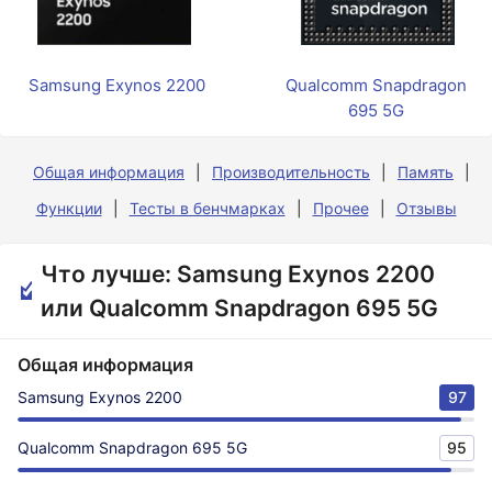
Samsung Exynos 2200
Qualcomm Snapdragon
695 5G
Общая информация
Производительность
Память
Функции
Тесты в бенчмарках
Прочее
Отзывы
Что лучше: Samsung Exynos 2200
или Qualcomm Snapdragon 695 5G
Общая информация
Samsung Exynos 2200
97
Qualcomm Snapdragon 695 5G
95