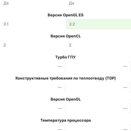
Да
Да
Версия OpenGL ES
3.1
3.2
Версия OpenCL
2
2
Турбо ГПУ
—
—
Конструктивные требования по теплоотводу (TDP)
—
—
Версия OpenGL
—
—
Температура процессора
—
—