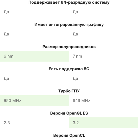
Поддерживает 64-разрядную систему
Да
Да
Имеет интегрированную графику
Да
Да
Размер полупроводников
6 nm
7 nm
Есть поддержка 5G
Да
Да
Турбо ГПУ
950 MHz
646 MHz
Версия OpenGL ES
2.3
3.2
Версия OpenCL