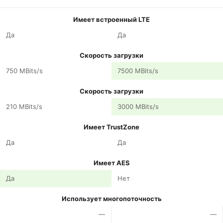
Имеет встроенный LTE
Да
Да
Скорость загрузки
750 MBits/s
7500 MBits/s
Скорость загрузки
210 MBits/s
3000 MBits/s
Имеет TrustZone
Да
Да
Имеет AES
Да
Нет
Использует многопоточность
—
—