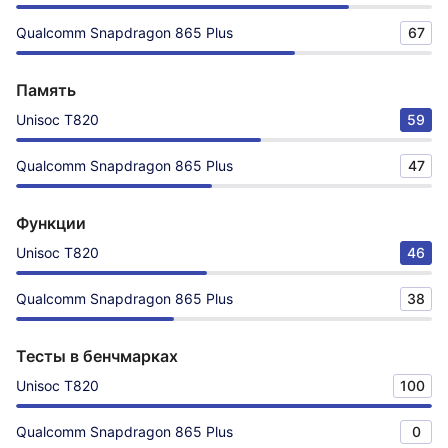
Qualcomm Snapdragon 865 Plus
67
Память
Unisoc T820
59
Qualcomm Snapdragon 865 Plus
47
Функции
Unisoc T820
46
Qualcomm Snapdragon 865 Plus
38
Тесты в бенчмарках
Unisoc T820
100
Qualcomm Snapdragon 865 Plus
0