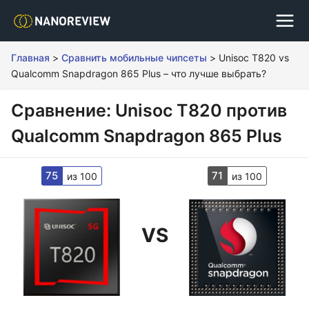
Главная
>
Сравнить мобильные чипсеты
>
Unisoc T820 vs
Qualcomm Snapdragon 865 Plus – что лучше выбрать?
Сравнение: Unisoc T820 против
Qualcomm Snapdragon 865 Plus
75
71
из 100
из 100
VS