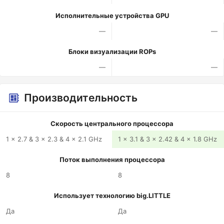
Исполнительные устройства GPU
—
—
Блоки визуализации ROPs
—
—
Производительность
Скорость центрального процессора
1 x 2.7 & 3 x 2.3 & 4 x 2.1 GHz
1 x 3.1 & 3 x 2.42 & 4 x 1.8 GHz
Поток выполнения процессора
8
8
Использует технологию big.LITTLE
Да
Да