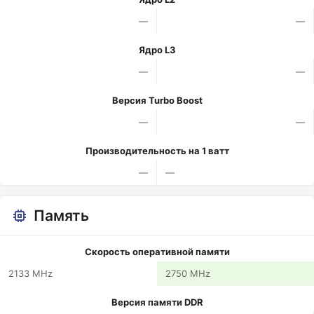
—
—
Ядро L3
—
—
Версия Turbo Boost
—
—
Производительность на 1 ватт
—
—
Память
Скорость оперативной памяти
2133 MHz
2750 MHz
Версия памяти DDR