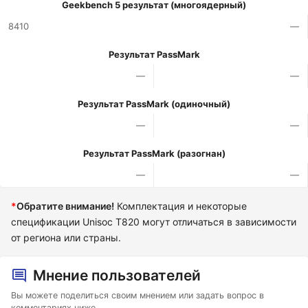
Geekbench 5 результат (многоядерный)
8410
—
Результат PassMark
—
—
Результат PassMark (одиночный)
—
—
Результат PassMark (разогнан)
—
—
*
Обратите внимание!
Комплектация и некоторые
спецификации Unisoc T820 могут отличаться в зависимости
от региона или страны.
Мнение пользователей
Вы можете поделиться своим мнением или задать вопрос в
комментариях ниже