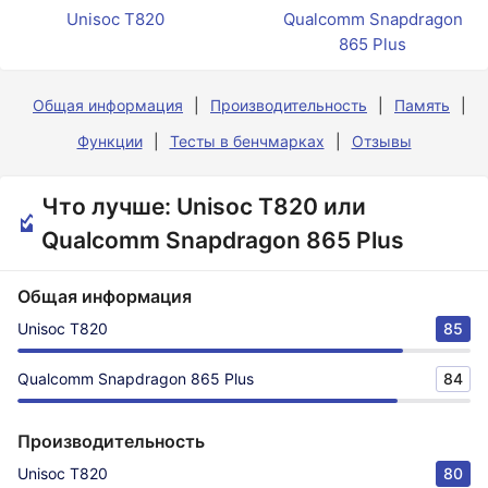
Unisoc T820
Qualcomm Snapdragon
865 Plus
Общая информация
Производительность
Память
Функции
Тесты в бенчмарках
Отзывы
Что лучше: Unisoc T820 или
Qualcomm Snapdragon 865 Plus
Общая информация
Unisoc T820
85
Qualcomm Snapdragon 865 Plus
84
Производительность
Unisoc T820
80