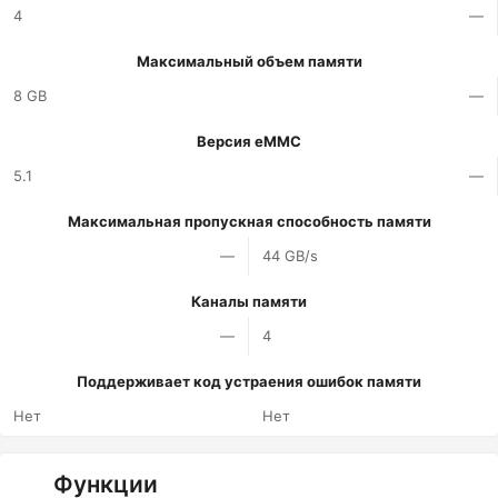
4
—
Максимальный объем памяти
8 GB
—
Версия eMMC
5.1
—
Максимальная пропускная способность памяти
—
44 GB/s
Каналы памяти
—
4
Поддерживает код устраения ошибок памяти
Нет
Нет
Функции