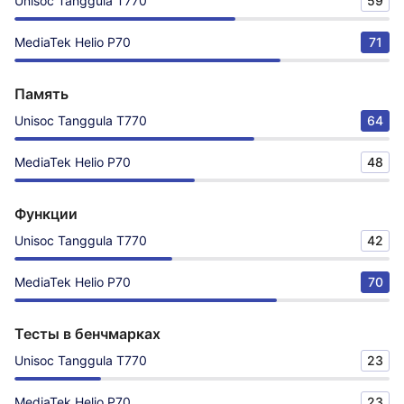
Unisoc Tanggula T770
59
MediaTek Helio P70
71
Память
Unisoc Tanggula T770
64
MediaTek Helio P70
48
Функции
Unisoc Tanggula T770
42
MediaTek Helio P70
70
Тесты в бенчмарках
Unisoc Tanggula T770
23
MediaTek Helio P70
23