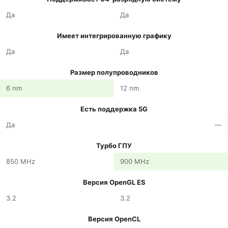
Да
Да
Имеет интегрированную графику
Да
Да
Размер полупроводников
6 nm
12 nm
Есть поддержка 5G
Да
—
Турбо ГПУ
850 MHz
900 MHz
Версия OpenGL ES
3.2
3.2
Версия OpenCL