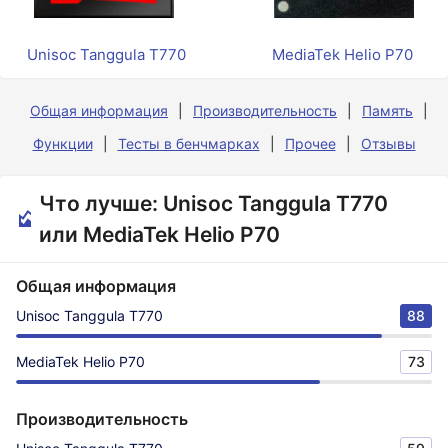
Unisoc Tanggula T770
MediaTek Helio P70
Общая информация
Производительность
Память
Функции
Тесты в бенчмарках
Прочее
Отзывы
Что лучше: Unisoc Tanggula T770
или MediaTek Helio P70
Общая информация
Unisoc Tanggula T770
88
MediaTek Helio P70
73
Производительность