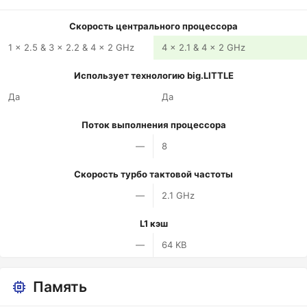
Скорость центрального процессора
1 x 2.5 & 3 x 2.2 & 4 x 2 GHz
4 x 2.1 & 4 x 2 GHz
Использует технологию big.LITTLE
Да
Да
Поток выполнения процессора
—
8
Скорость турбо тактовой частоты
—
2.1 GHz
L1 кэш
—
64 KB
Память