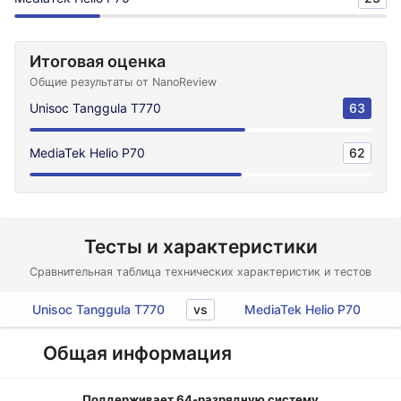
Итоговая оценка
Общие результаты от NanoReview
Unisoc Tanggula T770
63
MediaTek Helio P70
62
Тесты и характеристики
Сравнительная таблица технических характеристик и тестов
vs
Unisoc Tanggula T770
MediaTek Helio P70
Общая информация
Поддерживает 64-разрядную систему