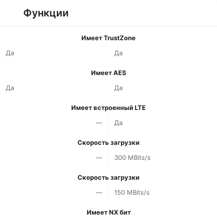
Функции
Имеет TrustZone
Да
Да
Имеет AES
Да
Да
Имеет встроенный LTE
—
Да
Скорость загрузки
—
300 MBits/s
Скорость загрузки
—
150 MBits/s
Имеет NX бит