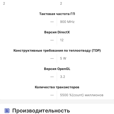
2
2
Тактовая частота ГП
—
900 MHz
Версия DirectX
—
12
Конструктивные требования по теплоотводу (TDP)
—
5 W
Версия OpenGL
—
3.2
Количество транзисторов
—
5500 %{count} миллионов
Производительность