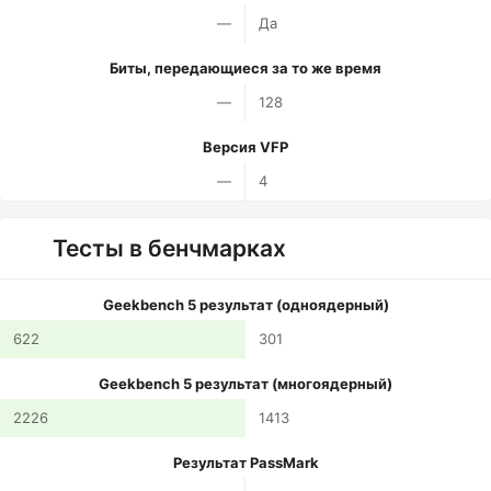
—
Да
Биты, передающиеся за то же время
—
128
Версия VFP
—
4
Тесты в бенчмарках
Geekbench 5 результат (одноядерный)
622
301
Geekbench 5 результат (многоядерный)
2226
1413
Результат PassMark