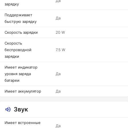
Да
зарядку
Поддерживает
Да
быструю зарядку
Скорость зарядки
20 W
Скорость
беспроводной
7.5 W
зарядки
Имеет индикатор
уровня заряда
Да
батареи
Имеет аккумулятор
Да
Звук
Имеет встроенные
Да