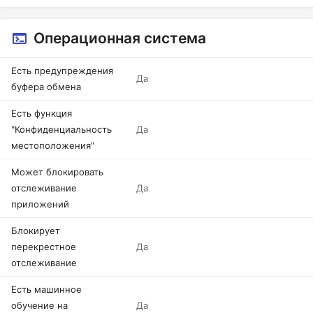
Операционная система
Есть предупреждения
Да
буфера обмена
Есть функция
"Конфиденциальность
Да
местоположения"
Может блокировать
отслеживание
Да
приложений
Блокирует
перекрестное
Да
отслеживание
Есть машинное
обучение на
Да