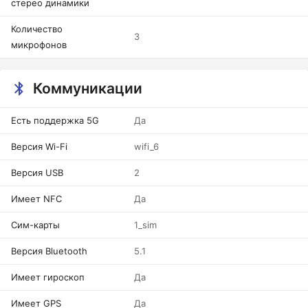
стерео динамики
Количество
3
микрофонов
Коммуникации
Есть поддержка 5G
Да
Версия Wi-Fi
wifi_6
Версия USB
2
Имеет NFC
Да
Сим-карты
1_sim
Версия Bluetooth
5.1
Имеет гироскоп
Да
Имеет GPS
Да