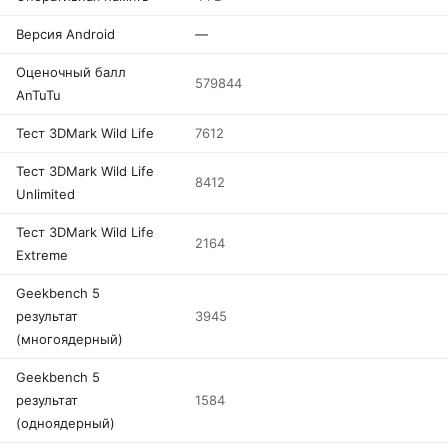
Версия Android
—
Оценочный балл
579844
AnTuTu
Тест 3DMark Wild Life
7612
Тест 3DMark Wild Life
8412
Unlimited
Тест 3DMark Wild Life
2164
Extreme
Geekbench 5
результат
3945
(многоядерный)
Geekbench 5
результат
1584
(одноядерный)