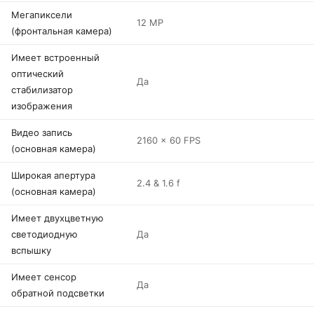
Мегапиксели
12 MP
(фронтальная камера)
Имеет встроенный
оптический
Да
стабилизатор
изображения
Видео запись
2160 x 60 FPS
(основная камера)
Широкая апертура
2.4 & 1.6 f
(основная камера)
Имеет двухцветную
светодиодную
Да
вспышку
Имеет сенсор
Да
обратной подсветки