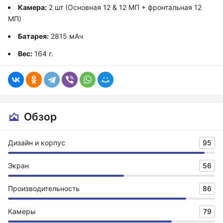
Камера:
2 шт (Основная 12 & 12 МП + фронтальная 12
МП)
Батарея:
2815 мАч
Вес:
164 г.
Обзор
Дизайн и корпус
95
Экран
56
Производительность
86
Камеры
79