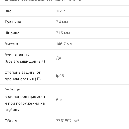
Вес
164 г
Толщина
7.4 мм
Ширина
71.5 мм
Высота
146.7 мм
Всепогодный
Да
(брызгозащищенный)
Степень защиты от
ip68
проникновения (IP)
Рейтинг
водонепроницаемост
6 м
и при погружении на
глубину
Объем
77.61897 см³