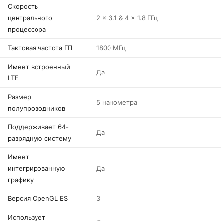
Скорость
центрального
2 x 3.1 & 4 x 1.8 ГГц
процессора
Тактовая частота ГП
1800 МГц
Имеет встроенный
Да
LTE
Размер
5 нанометра
полупроводников
Поддерживает 64-
Да
разрядную систему
Имеет
интегрированную
Да
графику
Версия OpenGL ES
3
Использует