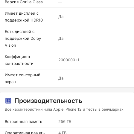
Версия Gorilla Glass
—
Имеет дисплей с
Да
поддержкой HDR10
Есть дисплей с
поддержкой Dolby
Да
Vision
Коэффициент
2000000 :1
контрастности
Имеет сенсорный
Да
экран
Производительность
Все характеристики чипа Apple iPhone 12 и тесты в бенчмарках
Встроенная память
256 ГБ
Оперативная память
4 ГБ