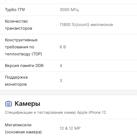
Турбо ГПУ
3000 МГц
Количество
11800 %{count} миллионов
транзисторов
Конструктивные
требования по
6 В
теплоотводу (TDP)
Версия памяти DDR
4
Поддержка
3
мониторов
Камеры
Спецификации и тестирование камер Apple iPhone 12
Мегапиксели
12 & 12 MP
(основная камера)