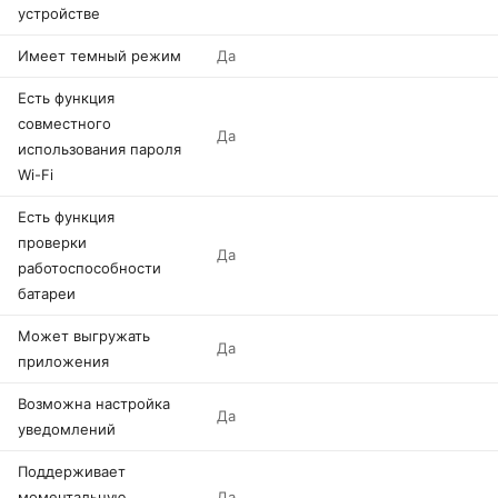
устройстве
Имеет темный режим
Да
Есть функция
совместного
Да
использования пароля
Wi-Fi
Есть функция
проверки
Да
работоспособности
батареи
Может выгружать
Да
приложения
Возможна настройка
Да
уведомлений
Поддерживает
моментальную
Да