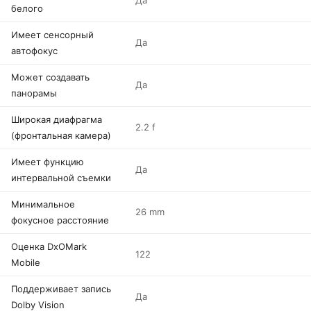
Да
белого
Имеет сенсорный
Да
автофокус
Может создавать
Да
панорамы
Широкая диафрагма
2.2 f
(фронтальная камера)
Имеет функцию
Да
интервальной съемки
Минимальное
26 mm
фокусное расстояние
Оценка DxOMark
122
Mobile
Поддерживает запись
Да
Dolby Vision