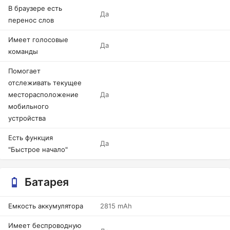
В браузере есть
Да
перенос слов
Имеет голосовые
Да
команды
Помогает
отслеживать текущее
месторасположение
Да
мобильного
устройства
Есть функция
Да
"Быстрое начало"
Батарея
Емкость аккумулятора
2815 mAh
Имеет беспроводную