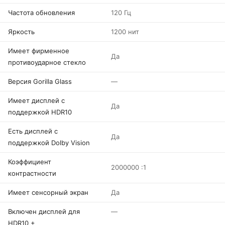
Частота обновления
120 Гц
Яркость
1200 нит
Имеет фирменное
Да
противоударное стекло
Версия Gorilla Glass
—
Имеет дисплей с
Да
поддержкой HDR10
Есть дисплей с
Да
поддержкой Dolby Vision
Коэффициент
2000000 :1
контрастности
Имеет сенсорный экран
Да
Включен дисплей для
—
HDR10 +