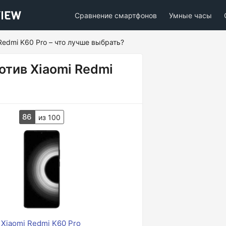
Сравнение смартфонов
Умные часы
 Redmi K60 Pro – что лучше выбрать?
ротив Xiaomi Redmi
86
из 100
Xiaomi Redmi K60 Pro