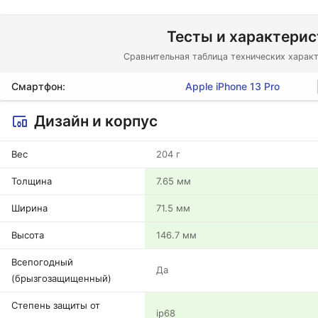
Тесты и характери
Сравнительная таблица технических характ
Смартфон:
Apple iPhone 13 Pro
Дизайн и корпус
Вес
204 г
Толщина
7.65 мм
Ширина
71.5 мм
Высота
146.7 мм
Всепогодный
Да
(брызгозащищенный)
Степень защиты от
ip68