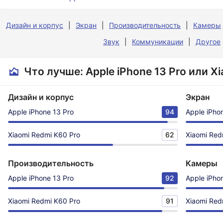
Дизайн и корпус
Экран
Производительность
Камеры
Звук
Коммуникации
Другое
Что лучше: Apple iPhone 13 Pro или X
Дизайн и корпус
Экран
Apple iPhone 13 Pro
94
Apple iPho
Xiaomi Redmi K60 Pro
62
Xiaomi Red
Производительность
Камеры
Apple iPhone 13 Pro
92
Apple iPho
Xiaomi Redmi K60 Pro
91
Xiaomi Red