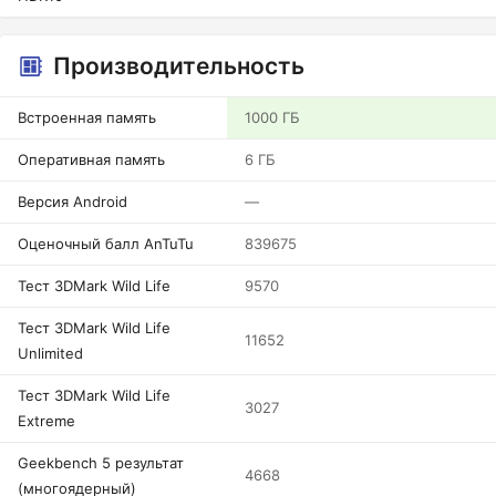
Производительность
Встроенная память
1000 ГБ
Оперативная память
6 ГБ
Версия Android
—
Оценочный балл AnTuTu
839675
Тест 3DMark Wild Life
9570
Тест 3DMark Wild Life
11652
Unlimited
Тест 3DMark Wild Life
3027
Extreme
Geekbench 5 результат
4668
(многоядерный)