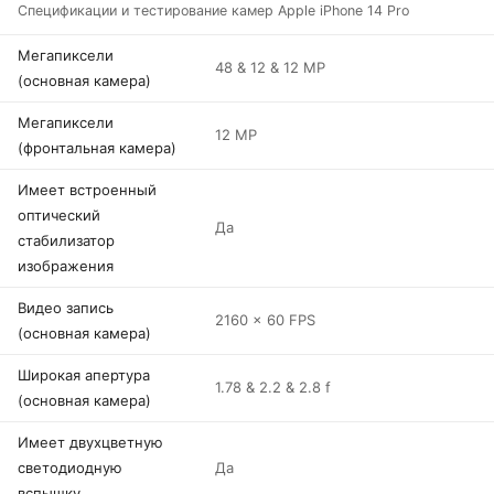
Спецификации и тестирование камер Apple iPhone 14 Pro
Мегапиксели
48 & 12 & 12 MP
(основная камера)
Мегапиксели
12 MP
(фронтальная камера)
Имеет встроенный
оптический
Да
стабилизатор
изображения
Видео запись
2160 x 60 FPS
(основная камера)
Широкая апертура
1.78 & 2.2 & 2.8 f
(основная камера)
Имеет двухцветную
светодиодную
Да
вспышку