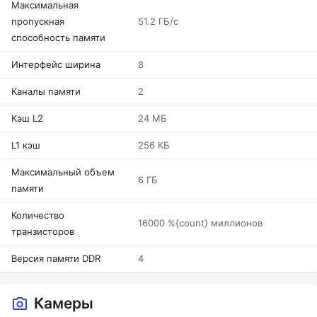
Максимальная
пропускная
51.2 ГБ/с
способность памяти
Интерфейс ширина
8
Каналы памяти
2
Кэш L2
24 МБ
L1 кэш
256 КБ
Максимальный объем
6 ГБ
памяти
Количество
16000 %{count} миллионов
транзисторов
Версия памяти DDR
4
Камеры