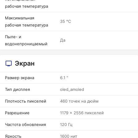
рабочая температура
Максимальная
35 °C
рабочая температура
Пыле- и
Да
водонепроницаемый
Экран
Размер экрана
6.1 "
Тип дисплея
oled_amoled
Плотность пикселей
460 точек на дюйм
Разрешение
1179 x 2556 пикселей
Частота обновления
120 Гц
Яркость
1600 нит