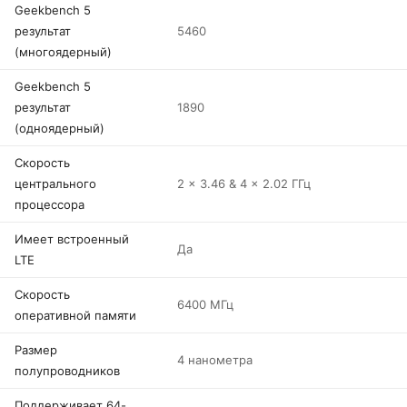
Geekbench 5
результат
5460
(многоядерный)
Geekbench 5
результат
1890
(одноядерный)
Скорость
центрального
2 x 3.46 & 4 x 2.02 ГГц
процессора
Имеет встроенный
Да
LTE
Скорость
6400 МГц
оперативной памяти
Размер
4 нанометра
полупроводников
Поддерживает 64-