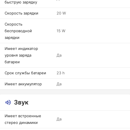
быструю зарядку
Скорость зарядки
20 W
Скорость
беспроводной
15 W
зарядки
Имеет индикатор
уровня заряда
Да
батареи
Срок службы батареи
23 h
Имеет аккумулятор
Да
Звук
Имеет встроенные
Да
стерео динамики