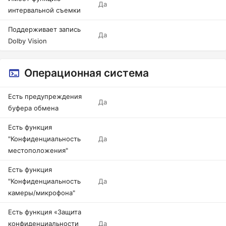
Да
интервальной съемки
Поддерживает запись
Да
Dolby Vision
Операционная система
Есть предупреждения
Да
буфера обмена
Есть функция
"Конфиденциальность
Да
местоположения"
Есть функция
"Конфиденциальность
Да
камеры/микрофона"
Есть функция «Защита
конфиденциальности
Да