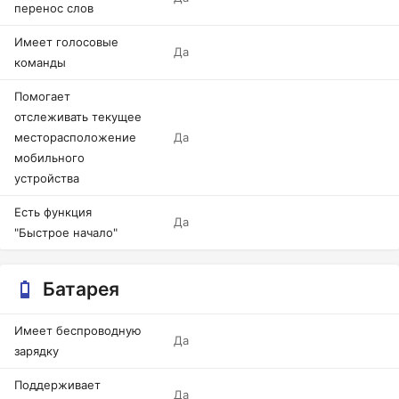
перенос слов
Имеет голосовые
Да
команды
Помогает
отслеживать текущее
месторасположение
Да
мобильного
устройства
Есть функция
Да
"Быстрое начало"
Батарея
Имеет беспроводную
Да
зарядку
Поддерживает
Да