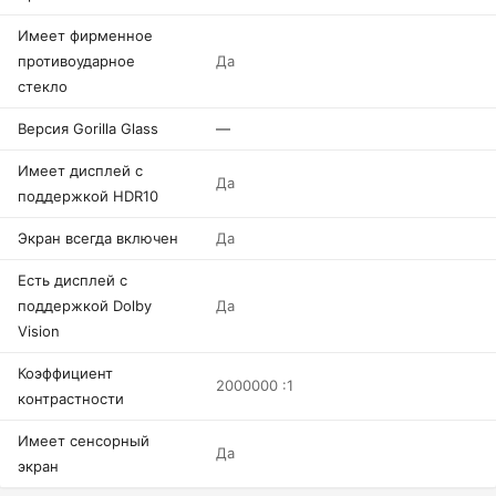
Имеет фирменное
противоударное
Да
стекло
Версия Gorilla Glass
—
Имеет дисплей с
Да
поддержкой HDR10
Экран всегда включен
Да
Есть дисплей с
поддержкой Dolby
Да
Vision
Коэффициент
2000000 :1
контрастности
Имеет сенсорный
Да
экран