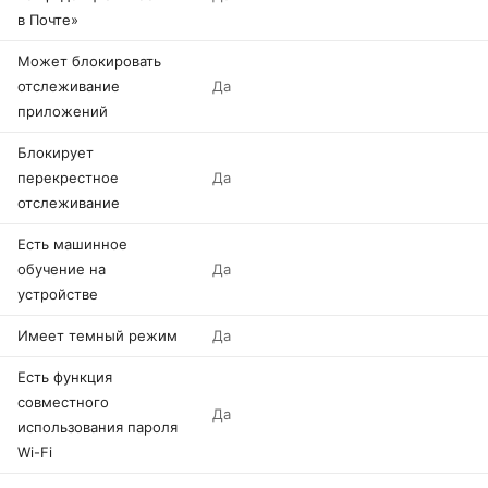
в Почте»
Может блокировать
отслеживание
Да
приложений
Блокирует
перекрестное
Да
отслеживание
Есть машинное
обучение на
Да
устройстве
Имеет темный режим
Да
Есть функция
совместного
Да
использования пароля
Wi-Fi