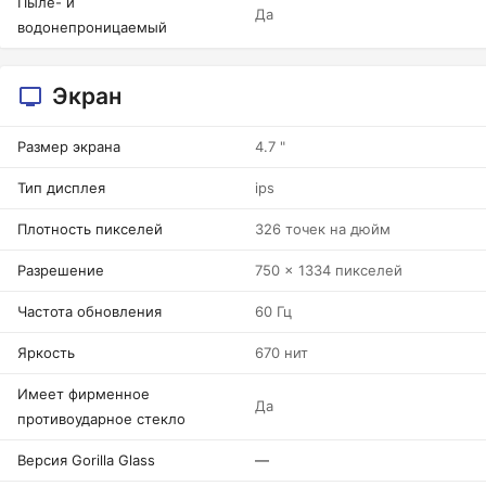
Пыле- и
Да
водонепроницаемый
Экран
Размер экрана
4.7 "
Тип дисплея
ips
Плотность пикселей
326 точек на дюйм
Разрешение
750 x 1334 пикселей
Частота обновления
60 Гц
Яркость
670 нит
Имеет фирменное
Да
противоударное стекло
Версия Gorilla Glass
—