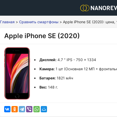
Главная
>
Сравнить смартфоны
>
Apple iPhone SE (2020): цена
Apple iPhone SE (2020)
Дисплей:
4.7 " IPS - 750 x 1334
Камера:
1 шт (Основная 12 МП + фронталь
Батарея:
1821 мАч
Вес:
148 г.