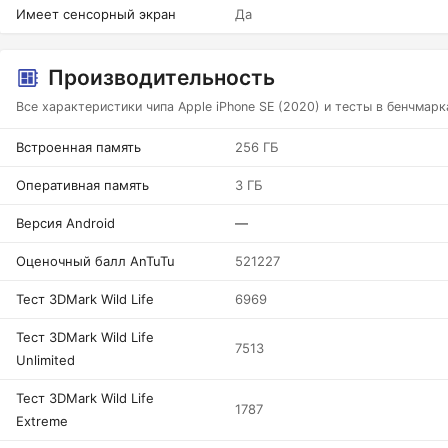
Имеет сенсорный экран
Да
Производительность
Все характеристики чипа Apple iPhone SE (2020) и тесты в бенчмарк
Встроенная память
256 ГБ
Оперативная память
3 ГБ
Версия Android
—
Оценочный балл AnTuTu
521227
Тест 3DMark Wild Life
6969
Тест 3DMark Wild Life
7513
Unlimited
Тест 3DMark Wild Life
1787
Extreme