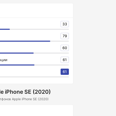
33
79
60
ации
61
61
e iPhone SE (2020)
фонов Apple iPhone SE (2020)