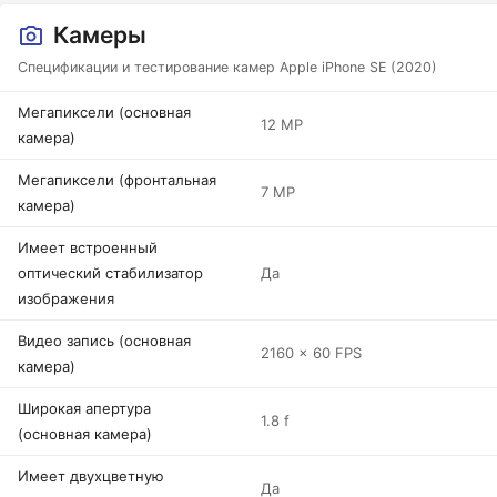
Камеры
Спецификации и тестирование камер Apple iPhone SE (2020)
Мегапиксели (основная
12 MP
камера)
Мегапиксели (фронтальная
7 MP
камера)
Имеет встроенный
оптический стабилизатор
Да
изображения
Видео запись (основная
2160 x 60 FPS
камера)
Широкая апертура
1.8 f
(основная камера)
Имеет двухцветную
Да