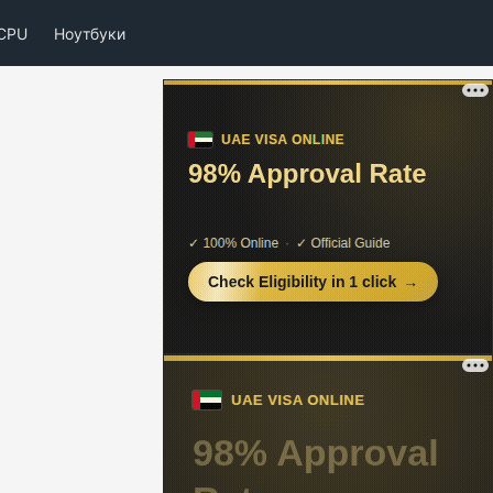
CPU
Ноутбуки