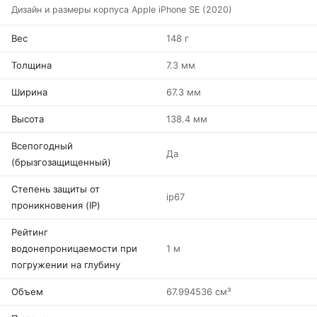
Дизайн и размеры корпуса Apple iPhone SE (2020)
Вес
148 г
Толщина
7.3 мм
Ширина
67.3 мм
Высота
138.4 мм
Всепогодный
Да
(брызгозащищенный)
Степень защиты от
ip67
проникновения (IP)
Рейтинг
водонепроницаемости при
1 м
погружении на глубину
Объем
67.994536 см³