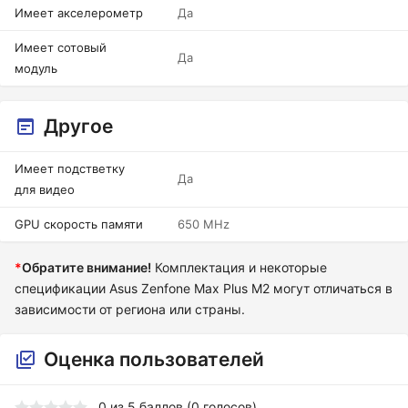
Имеет акселерометр
Да
Имеет сотовый
Да
модуль
Другое
Имеет подстветку
Да
для видео
GPU скорость памяти
650 MHz
*
Обратите внимание!
Комплектация и некоторые
спецификации Asus Zenfone Max Plus M2 могут отличаться в
зависимости от региона или страны.
Оценка пользователей
0
из
5
баллов (
0
голосов)