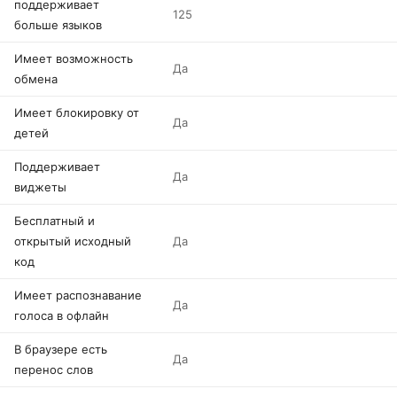
поддерживает
125
больше языков
Имеет возможность
Да
обмена
Имеет блокировку от
Да
детей
Поддерживает
Да
виджеты
Бесплатный и
открытый исходный
Да
код
Имеет распознавание
Да
голоса в офлайн
В браузере есть
Да
перенос слов