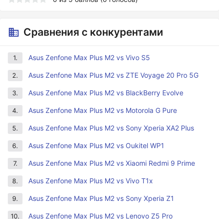
Сравнения с конкурентами
Asus Zenfone Max Plus M2 vs Vivo S5
1.
Asus Zenfone Max Plus M2 vs ZTE Voyage 20 Pro 5G
2.
Asus Zenfone Max Plus M2 vs BlackBerry Evolve
3.
Asus Zenfone Max Plus M2 vs Motorola G Pure
4.
Asus Zenfone Max Plus M2 vs Sony Xperia XA2 Plus
5.
Asus Zenfone Max Plus M2 vs Oukitel WP1
6.
Asus Zenfone Max Plus M2 vs Xiaomi Redmi 9 Prime
7.
Asus Zenfone Max Plus M2 vs Vivo T1x
8.
Asus Zenfone Max Plus M2 vs Sony Xperia Z1
9.
Asus Zenfone Max Plus M2 vs Lenovo Z5 Pro
10.