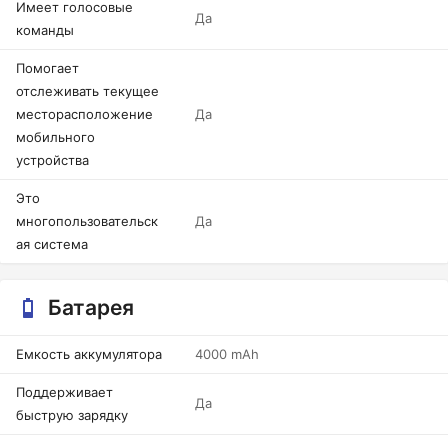
Имеет голосовые
Да
команды
Помогает
отслеживать текущее
месторасположение
Да
мобильного
устройства
Это
многопользовательск
Да
ая система
Батарея
Емкость аккумулятора
4000 mAh
Поддерживает
Да
быструю зарядку