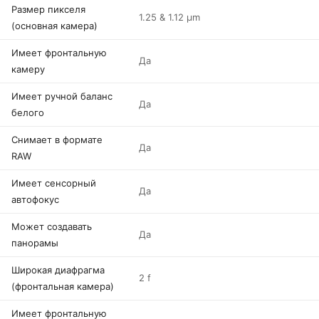
Размер пикселя
1.25 & 1.12 µm
(основная камера)
Имеет фронтальную
Да
камеру
Имеет ручной баланс
Да
белого
Снимает в формате
Да
RAW
Имеет сенсорный
Да
автофокус
Может создавать
Да
панорамы
Широкая диафрагма
2 f
(фронтальная камера)
Имеет фронтальную