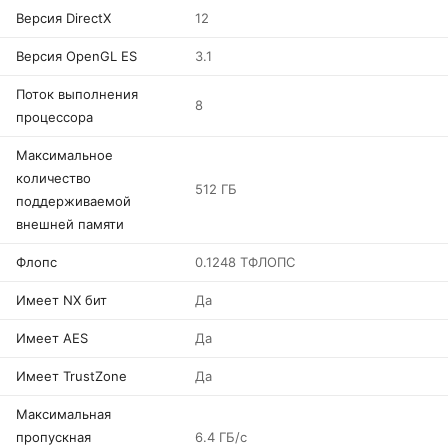
Версия DirectX
12
Версия OpenGL ES
3.1
Поток выполнения
8
процессора
Максимальное
количество
512 ГБ
поддерживаемой
внешней памяти
Флопс
0.1248 ТФЛОПС
Имеет NX бит
Да
Имеет AES
Да
Имеет TrustZone
Да
Максимальная
пропускная
6.4 ГБ/с