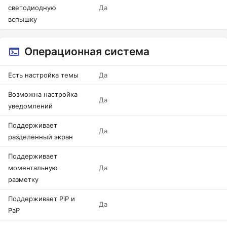
светодиодную
Да
вспышку
Операционная система
Есть настройка темы
Да
Возможна настройка
Да
уведомлений
Поддерживает
Да
разделенный экран
Поддерживает
моментальную
Да
разметку
Поддерживает PiP и
Да
PaP