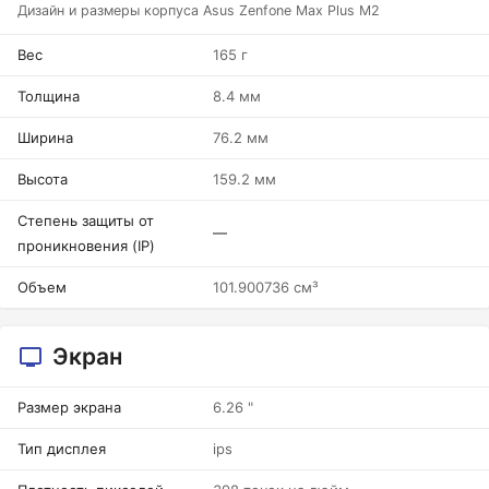
Дизайн и размеры корпуса Asus Zenfone Max Plus M2
Вес
165 г
Толщина
8.4 мм
Ширина
76.2 мм
Высота
159.2 мм
Степень защиты от
—
проникновения (IP)
Объем
101.900736 см³
Экран
Размер экрана
6.26 "
Тип дисплея
ips