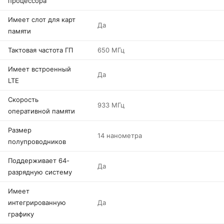
процессора
Имеет слот для карт
Да
памяти
Тактовая частота ГП
650 МГц
Имеет встроенный
Да
LTE
Скорость
933 МГц
оперативной памяти
Размер
14 нанометра
полупроводников
Поддерживает 64-
Да
разрядную систему
Имеет
интегрированную
Да
графику