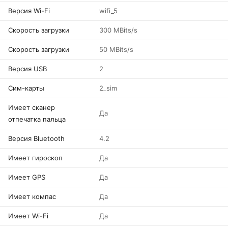
Версия Wi-Fi
wifi_5
Скорость загрузки
300 MBits/s
Скорость загрузки
50 MBits/s
Версия USB
2
Сим-карты
2_sim
Имеет сканер
Да
отпечатка пальца
Версия Bluetooth
4.2
Имеет гироскоп
Да
Имеет GPS
Да
Имеет компас
Да
Имеет Wi-Fi
Да