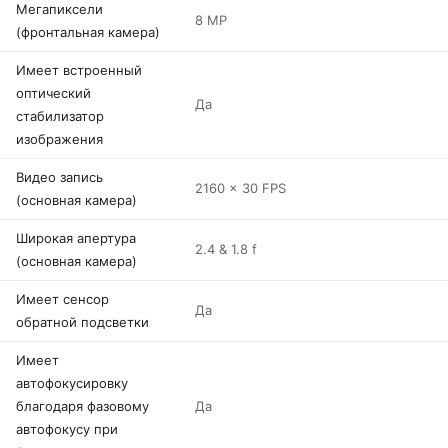
Мегапиксели
8 MP
(фронтальная камера)
Имеет встроенный
оптический
Да
стабилизатор
изображения
Видео запись
2160 x 30 FPS
(основная камера)
Широкая апертура
2.4 & 1.8 f
(основная камера)
Имеет сенсор
Да
обратной подсветки
Имеет
автофокусировку
благодаря фазовому
Да
автофокусу при