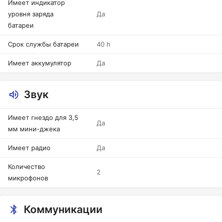
Имеет индикатор
уровня заряда
Да
батареи
Срок службы батареи
40 h
Имеет аккумулятор
Да
Звук
Имеет гнездо для 3,5
Да
мм мини-джека
Имеет радио
Да
Количество
2
микрофонов
Коммуникации