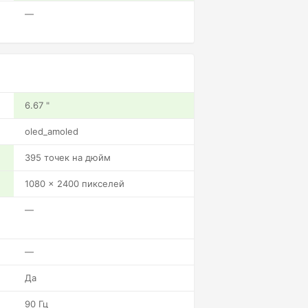
—
6.67 "
oled_amoled
395 точек на дюйм
1080 x 2400 пикселей
—
—
Да
90 Гц