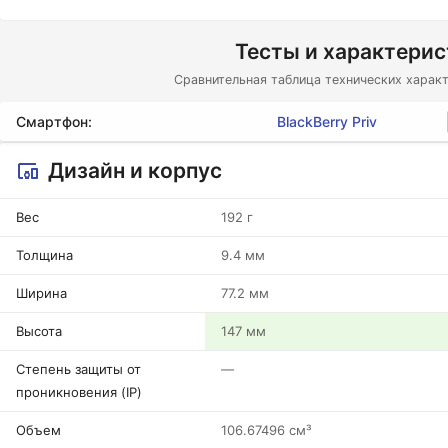
Тесты и характери
Сравнительная таблица технических характ
Смартфон:
BlackBerry Priv
Дизайн и корпус
Вес
192 г
Толщина
9.4 мм
Ширина
77.2 мм
Высота
147 мм
Степень защиты от
—
проникновения (IP)
Объем
106.67496 см³