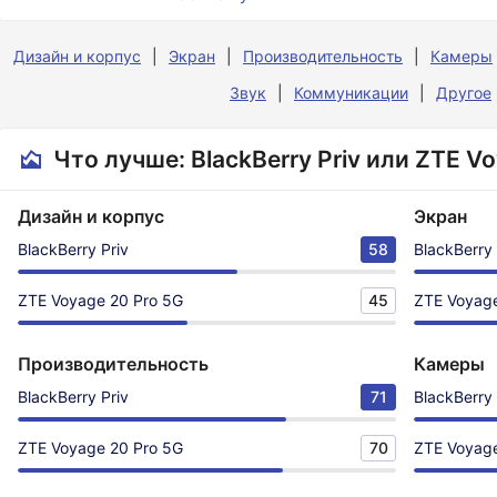
Дизайн и корпус
Экран
Производительность
Камеры
Звук
Коммуникации
Другое
Что лучше: BlackBerry Priv или ZTE V
Дизайн и корпус
Экран
BlackBerry Priv
58
BlackBerry 
ZTE Voyage 20 Pro 5G
45
ZTE Voyage
Производительность
Камеры
BlackBerry Priv
71
BlackBerry 
ZTE Voyage 20 Pro 5G
70
ZTE Voyage