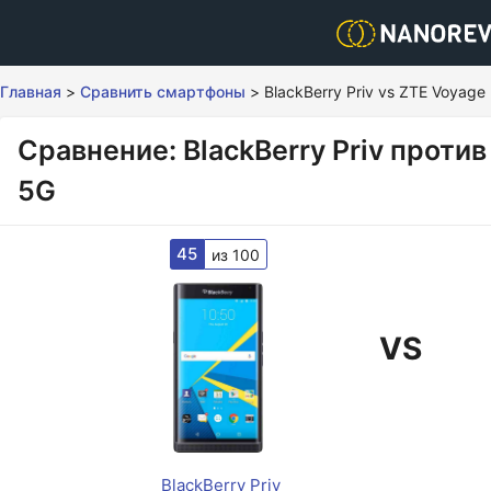
Главная
>
Сравнить смартфоны
>
BlackBerry Priv vs ZTE Voyage
Сравнение: BlackBerry Priv против
5G
45
из 100
VS
BlackBerry Priv