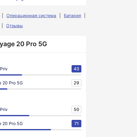
Операционная система
Батарея
Отзывы
oyage 20 Pro 5G
Priv
43
 20 Pro 5G
29
Priv
50
 20 Pro 5G
71