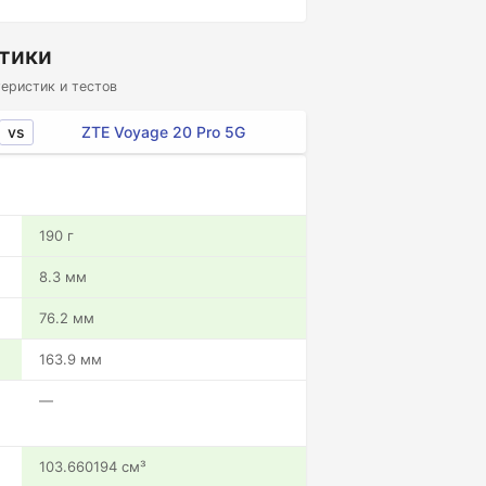
стики
еристик и тестов
vs
ZTE Voyage 20 Pro 5G
190 г
8.3 мм
76.2 мм
163.9 мм
—
103.660194 см³