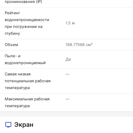
проникновения (IP)
Рейтинг
водонепроницаемости
1.5 м
при погружении на
глубину
Объем
168.77568 см³
Пыле- и
Да
водонепроницаемый
Самая низкая
—
потенциальная рабочая
температура
Максимальная рабочая
—
температура
Экран