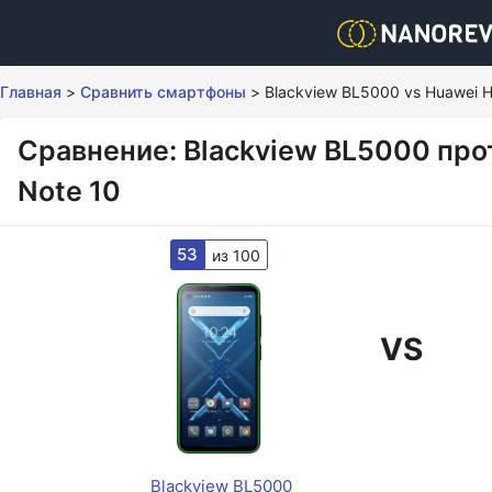
Главная
>
Сравнить смартфоны
>
Blackview BL5000 vs Huawei H
Сравнение: Blackview BL5000 про
Note 10
53
из 100
VS
Blackview BL5000