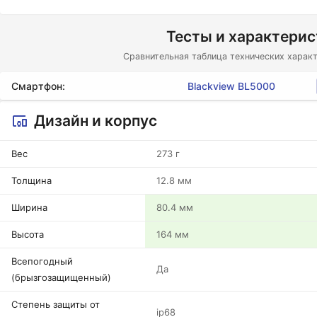
Тесты и характери
Сравнительная таблица технических характ
Смартфон:
Blackview BL5000
Дизайн и корпус
Вес
273 г
Толщина
12.8 мм
Ширина
80.4 мм
Высота
164 мм
Всепогодный
Да
(брызгозащищенный)
Степень защиты от
ip68