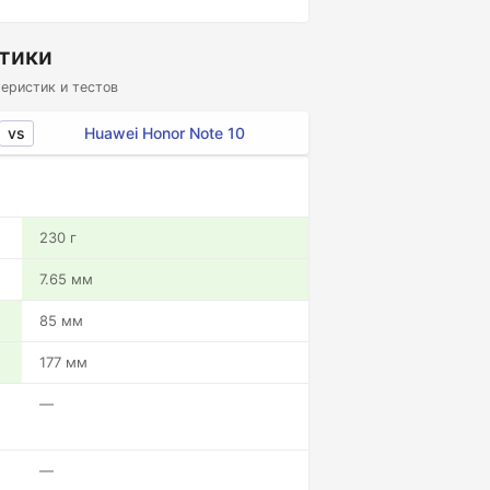
стики
еристик и тестов
vs
Huawei Honor Note 10
230 г
7.65 мм
85 мм
177 мм
—
—