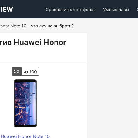
Сравнение смартфонов
Умные часы
onor Note 10 – что лучше выбрать?
тив Huawei Honor
52
из 100
Huawei Honor Note 10