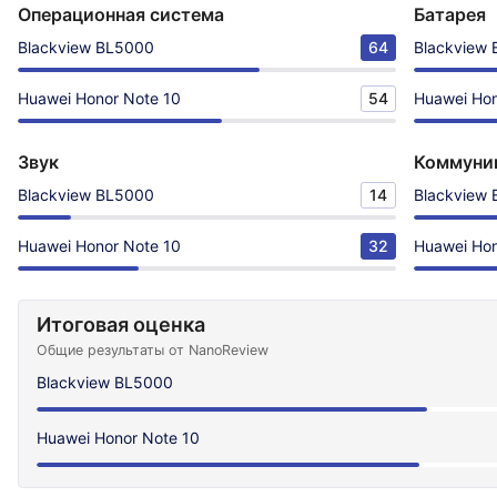
Операционная система
Батарея
Blackview BL5000
64
Blackview
Huawei Honor Note 10
54
Huawei Hon
Звук
Коммуни
Blackview BL5000
14
Blackview
Huawei Honor Note 10
32
Huawei Hon
Итоговая оценка
Общие результаты от NanoReview
Blackview BL5000
Huawei Honor Note 10