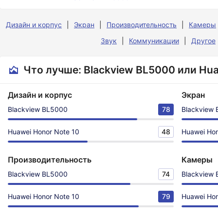
Дизайн и корпус
Экран
Производительность
Камеры
Звук
Коммуникации
Другое
Что лучше: Blackview BL5000 или Hua
Дизайн и корпус
Экран
Blackview BL5000
78
Blackview
Huawei Honor Note 10
48
Huawei Hon
Производительность
Камеры
Blackview BL5000
74
Blackview
Huawei Honor Note 10
79
Huawei Hon