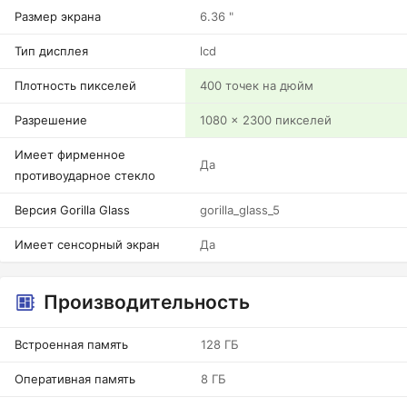
Размер экрана
6.36 "
Тип дисплея
lcd
Плотность пикселей
400 точек на дюйм
Разрешение
1080 x 2300 пикселей
Имеет фирменное
Да
противоударное стекло
Версия Gorilla Glass
gorilla_glass_5
Имеет сенсорный экран
Да
Производительность
Встроенная память
128 ГБ
Оперативная память
8 ГБ