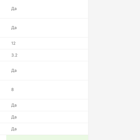
Да
Да
12
3.2
Да
8
Да
Да
Да