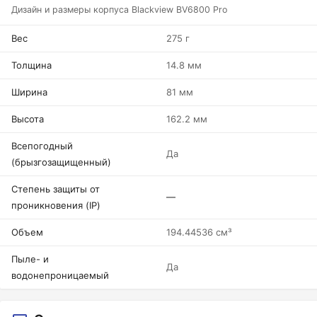
Дизайн и размеры корпуса Blackview BV6800 Pro
Вес
275 г
Толщина
14.8 мм
Ширина
81 мм
Высота
162.2 мм
Всепогодный
Да
(брызгозащищенный)
Степень защиты от
—
проникновения (IP)
Объем
194.44536 см³
Пыле- и
Да
водонепроницаемый