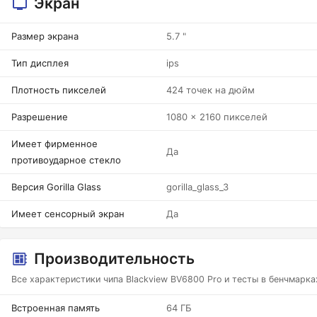
Экран
Размер экрана
5.7 "
Тип дисплея
ips
Плотность пикселей
424 точек на дюйм
Разрешение
1080 x 2160 пикселей
Имеет фирменное
Да
противоударное стекло
Версия Gorilla Glass
gorilla_glass_3
Имеет сенсорный экран
Да
Производительность
Все характеристики чипа Blackview BV6800 Pro и тесты в бенчмарка
Встроенная память
64 ГБ