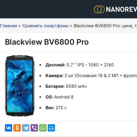
Главная
>
Сравнить смартфоны
>
Blackview BV6800 Pro: цена,
Blackview BV6800 Pro
Дисплей:
5.7 " IPS - 1080 x 2160
Камера:
2 шт (Основная 16 & 2 МП + фронт
Батарея:
6580 мАч
OS:
Android 8
Вес:
275 г.