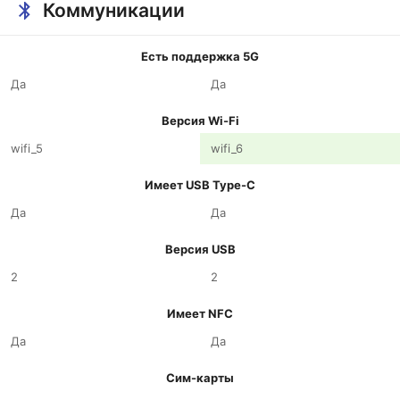
Коммуникации
Есть поддержка 5G
Да
Да
Версия Wi-Fi
wifi_5
wifi_6
Имеет USB Type-C
Да
Да
Версия USB
2
2
Имеет NFC
Да
Да
Сим-карты