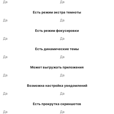
Да
Да
Есть режим экстра темноты
Да
Да
Есть режим фокусировки
Да
Да
Есть динамические темы
Да
Да
Может выгружать приложения
Да
Да
Возможна настройка уведомлений
Да
Да
Есть прокрутка скриншотов
Да
Да