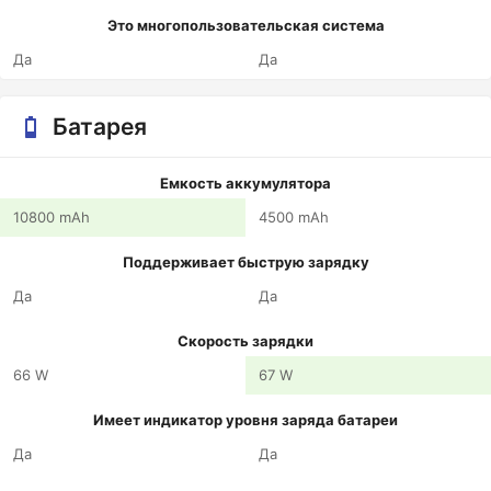
Это многопользовательская система
Да
Да
Батарея
Емкость аккумулятора
10800 mAh
4500 mAh
Поддерживает быструю зарядку
Да
Да
Скорость зарядки
66 W
67 W
Имеет индикатор уровня заряда батареи
Да
Да