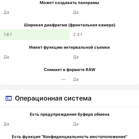
Может создавать панорамы
Да
Да
Широкая диафрагма (фронтальная камера)
1.8 f
2.4 f
Имеет функцию интервальной съемки
Да
Да
Снимает в формате RAW
—
Да
Операционная система
Есть предупреждения буфера обмена
Да
Да
Есть функция "Конфиденциальность местоположения"