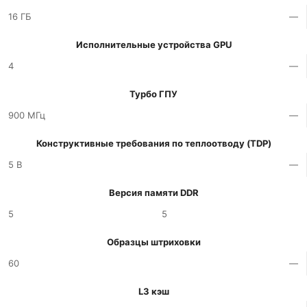
16 ГБ
—
Исполнительные устройства GPU
4
—
Турбо ГПУ
900 МГц
—
Конструктивные требования по теплоотводу (TDP)
5 В
—
Версия памяти DDR
5
5
Образцы штриховки
60
—
L3 кэш