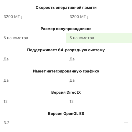
Скорость оперативной памяти
3200 МГц
3200 МГц
Размер полупроводников
6 нанометра
5 нанометра
Поддерживает 64-разрядную систему
Да
Да
Имеет интегрированную графику
Да
Да
Версия DirectX
12
12
Версия OpenGL ES
3.2
—