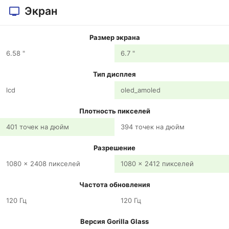
Экран
Размер экрана
6.58 "
6.7 "
Тип дисплея
lcd
oled_amoled
Плотность пикселей
401 точек на дюйм
394 точек на дюйм
Разрешение
1080 x 2408 пикселей
1080 x 2412 пикселей
Частота обновления
120 Гц
120 Гц
Версия Gorilla Glass