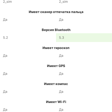
2_sim
2_sim
Имеет сканер отпечатка пальца
Да
Да
Версия Bluetooth
5.2
5.3
Имеет гироскоп
Да
Да
Имеет GPS
Да
Да
Имеет компас
Да
Да
Имеет Wi-Fi
Да
Да