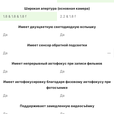
Широкая апертура (основная камера)
1.8 & 1.8 & 1.8 f
2.2 & 1.8 f
Имеет двухцветную светодиодную вспышку
Да
Да
Имеет сенсор обратной подсветки
Да
—
Имеет непрерывный автофокус при записи фильмов
Да
Да
Имеет автофокусировку благодаря фазовому автофокусу при
фотосъемке
Да
Да
Поддерживает замедленную видеосъёмку
Да
Да