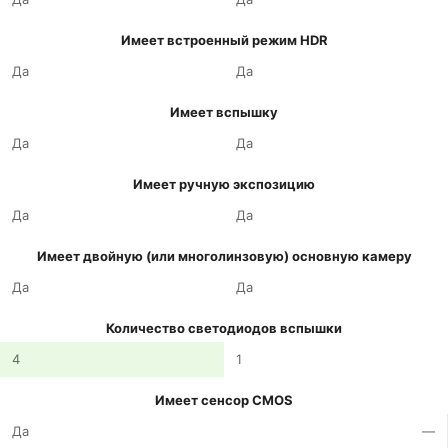
Имеет встроенный режим HDR
Да
Да
Имеет вспышку
Да
Да
Имеет ручную экспозицию
Да
Да
Имеет двойную (или многолинзовую) основную камеру
Да
Да
Количество светодиодов вспышки
4
1
Имеет сенсор CMOS
Да
—