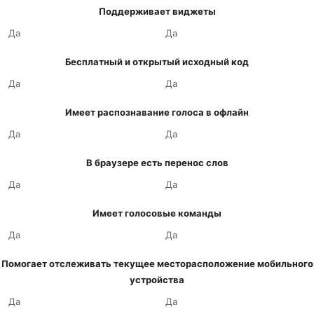
Поддерживает виджеты
Да
Да
Бесплатный и открытый исходный код
Да
Да
Имеет распознавание голоса в офлайн
Да
Да
В браузере есть перенос слов
Да
Да
Имеет голосовые команды
Да
Да
Помогает отслеживать текущее месторасположение мобильного
устройства
Да
Да