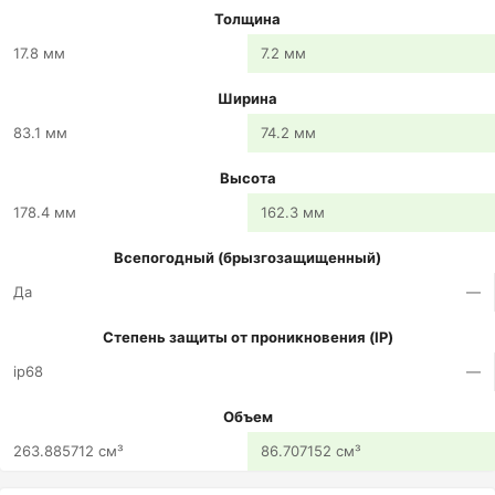
Толщина
17.8 мм
7.2 мм
Ширина
83.1 мм
74.2 мм
Высота
178.4 мм
162.3 мм
Всепогодный (брызгозащищенный)
Да
—
Степень защиты от проникновения (IP)
ip68
—
Объем
263.885712 см³
86.707152 см³