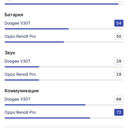
Батарея
Doogee V30T
54
Oppo Reno9 Pro
50
Звук
Doogee V30T
29
Oppo Reno9 Pro
29
Коммуникации
Doogee V30T
68
Oppo Reno9 Pro
72