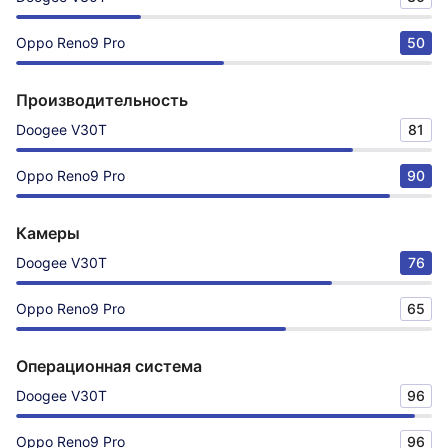
Oppo Reno9 Pro
50
Производительность
Doogee V30T
81
Oppo Reno9 Pro
90
Камеры
Doogee V30T
76
Oppo Reno9 Pro
65
Операционная система
Doogee V30T
96
Oppo Reno9 Pro
96