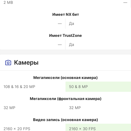
2 MB
—
Имеет NX бит
—
Да
Имеет TrustZone
—
Да
Камеры
Мегапиксели (основная камера)
108 & 16 & 20 MP
50 & 8 MP
Мегапиксели (фронтальная камера)
32 MP
32 MP
Видео запись (основная камера)
2160 x 20 FPS
2160 x 30 FPS