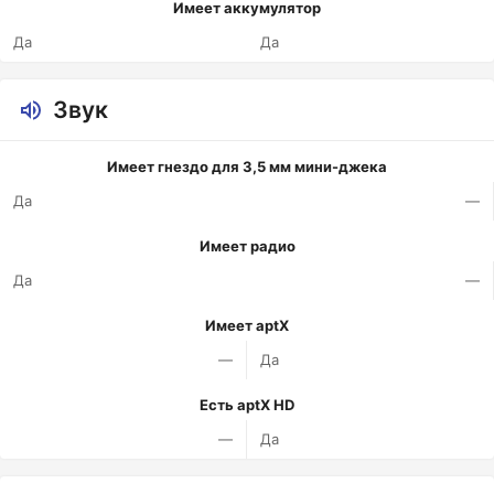
Имеет аккумулятор
Да
Да
Звук
Имеет гнездо для 3,5 мм мини-джека
Да
—
Имеет радио
Да
—
Имеет aptX
—
Да
Есть aptX HD
—
Да