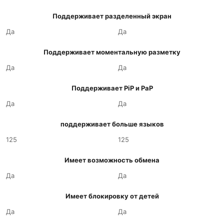
Поддерживает разделенный экран
Да
Да
Поддерживает моментальную разметку
Да
Да
Поддерживает PiP и PaP
Да
Да
поддерживает больше языков
125
125
Имеет возможность обмена
Да
Да
Имеет блокировку от детей
Да
Да