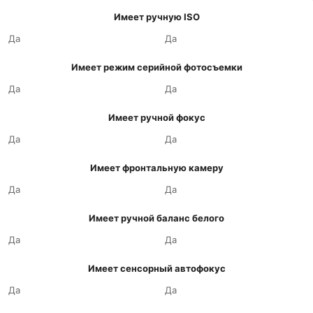
Имеет ручную ISO
Да
Да
Имеет режим серийной фотосъемки
Да
Да
Имеет ручной фокус
Да
Да
Имеет фронтальную камеру
Да
Да
Имеет ручной баланс белого
Да
Да
Имеет сенсорный автофокус
Да
Да