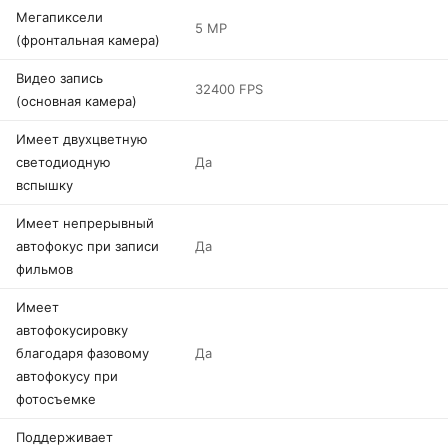
Мегапиксели
5 MP
(фронтальная камера)
Видео запись
32400 FPS
(основная камера)
Имеет двухцветную
светодиодную
Да
вспышку
Имеет непрерывный
автофокус при записи
Да
фильмов
Имеет
автофокусировку
благодаря фазовому
Да
автофокусу при
фотосъемке
Поддерживает