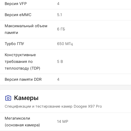
Версия VFP
4
Версия eMMC
5.1
Максимальный объем
6 ГБ
памяти
Турбо ГПУ
650 МГц
Конструктивные
требования по
5 В
теплоотводу (TDP)
Версия памяти DDR
4
Камеры
Спецификации и тестирование камер Doogee X97 Pro
Мегапиксели
14 MP
(основная камера)