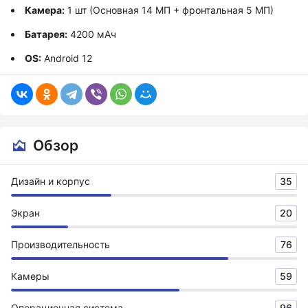
Камера:
1 шт (Основная 14 МП + фронтальная 5 МП)
Батарея:
4200 мАч
OS:
Android 12
Обзор
Дизайн и корпус
35
Экран
20
Производительность
76
Камеры
59
Операционная система
96