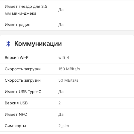
Имеет гнездо для 3,5
Да
мм мини-джека
Имеет радио
Да
Коммуникации
Версия Wi-Fi
wifi_4
Скорость загрузки
150 MBits/s
Скорость загрузки
50 MBits/s
Имеет USB Type-C
Да
Версия USB
2
Имеет NFC
Да
Сим-карты
2_sim