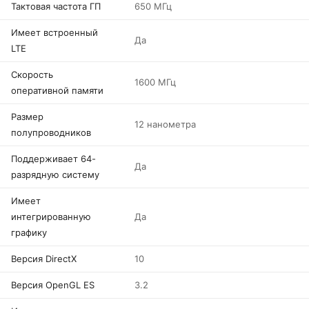
Тактовая частота ГП
650 МГц
Имеет встроенный
Да
LTE
Скорость
1600 МГц
оперативной памяти
Размер
12 нанометра
полупроводников
Поддерживает 64-
Да
разрядную систему
Имеет
интегрированную
Да
графику
Версия DirectX
10
Версия OpenGL ES
3.2