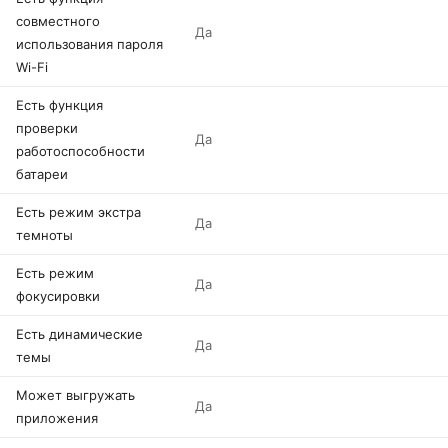
совместного
Да
использования пароля
Wi-Fi
Есть функция
проверки
Да
работоспособности
батареи
Есть режим экстра
Да
темноты
Есть режим
Да
фокусировки
Есть динамические
Да
темы
Может выгружать
Да
приложения