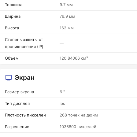
Толщина
9.7 мм
Ширина
76.9 мм
Высота
162 мм
Степень защиты от
—
проникновения (IP)
Объем
120.84066 см³
Экран
Размер экрана
6 "
Тип дисплея
ips
Плотность пикселей
268 точек на дюйм
Разрешение
1036800 пикселей