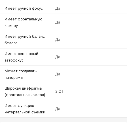
Имеет ручной фокус
Да
Имеет фронтальную
Да
камеру
Имеет ручной баланс
Да
белого
Имеет сенсорный
Да
автофокус
Может создавать
Да
панорамы
Широкая диафрагма
2.2 f
(фронтальная камера)
Имеет функцию
Да
интервальной съемки