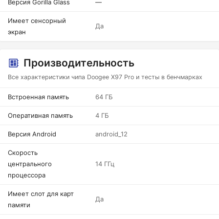
Версия Gorilla Glass
—
Имеет сенсорный
Да
экран
Производительность
Все характеристики чипа Doogee X97 Pro и тесты в бенчмарках
Встроенная память
64 ГБ
Оперативная память
4 ГБ
Версия Android
android_12
Скорость
центрального
14 ГГц
процессора
Имеет слот для карт
Да
памяти