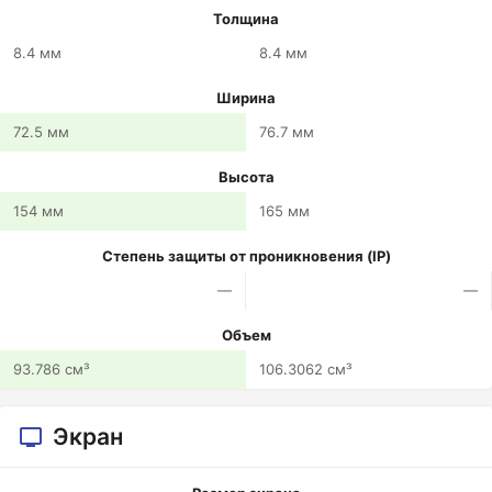
Толщина
8.4 мм
8.4 мм
Ширина
72.5 мм
76.7 мм
Высота
154 мм
165 мм
Степень защиты от проникновения (IP)
—
—
Объем
93.786 см³
106.3062 см³
Экран