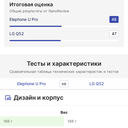
Итоговая оценка
Общие результаты от NanoReview
Elephone U Pro
48
LG Q52
47
Тесты и характеристики
Сравнительная таблица технических характеристик и тестов
vs
Elephone U Pro
LG Q52
Дизайн и корпус
Вес
166 г
188 г