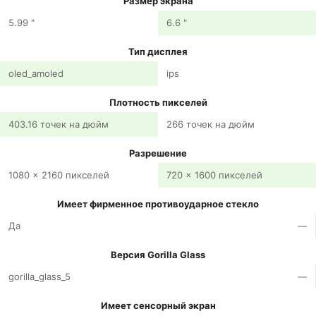
Размер экрана
5.99 "
6.6 "
Тип дисплея
oled_amoled
ips
Плотность пикселей
403.16 точек на дюйм
266 точек на дюйм
Разрешение
1080 x 2160 пикселей
720 x 1600 пикселей
Имеет фирменное противоударное стекло
Да
—
Версия Gorilla Glass
gorilla_glass_5
—
Имеет сенсорный экран