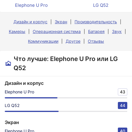
Elephone U Pro
LG Q52
Дизайн и корпус
Экран
Производительность
Камеры
Операционная система
Батарея
Звук
Коммуникации
Другое
Отзывы
Что лучше: Elephone U Pro или LG
Q52
Дизайн и корпус
Elephone U Pro
43
LG Q52
44
Экран
Elephone U Pro
40