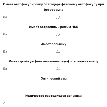
Имеет автофокусировку благодаря фазовому автофокусу при
фотосъемке
Да
Да
Имеет встроенный режим HDR
Да
Да
Имеет вспышку
Да
Да
Имеет двойную (или многолинзовую) основную камеру
Да
Да
Оптический зум
—
—
Количество светодиодов вспышки
2
2