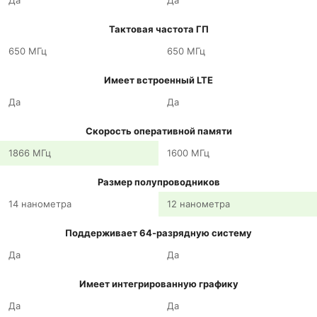
Да
Да
Тактовая частота ГП
650 МГц
650 МГц
Имеет встроенный LTE
Да
Да
Скорость оперативной памяти
1866 МГц
1600 МГц
Размер полупроводников
14 нанометра
12 нанометра
Поддерживает 64-разрядную систему
Да
Да
Имеет интегрированную графику
Да
Да