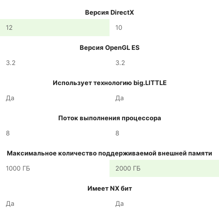
Версия DirectX
12
10
Версия OpenGL ES
3.2
3.2
Использует технологию big.LITTLE
Да
Да
Поток выполнения процессора
8
8
Максимальное количество поддерживаемой внешней памяти
1000 ГБ
2000 ГБ
Имеет NX бит
Да
Да