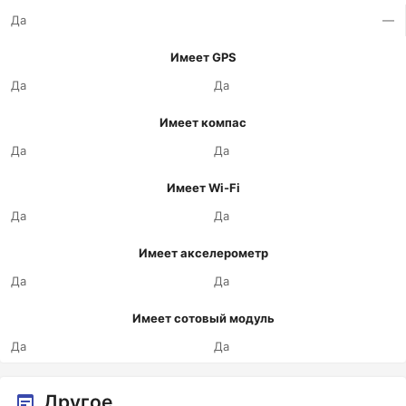
Да
—
Имеет GPS
Да
Да
Имеет компас
Да
Да
Имеет Wi-Fi
Да
Да
Имеет акселерометр
Да
Да
Имеет сотовый модуль
Да
Да
Другое