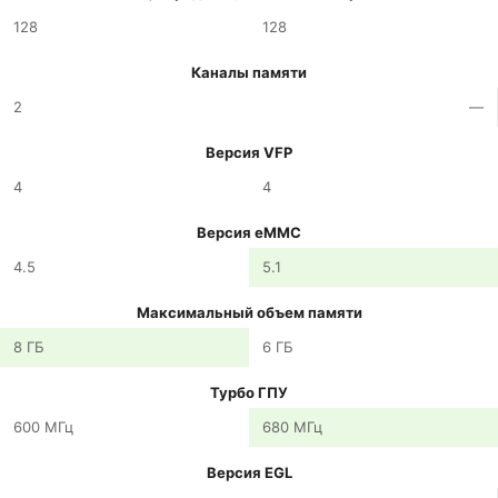
128
128
Каналы памяти
2
—
Версия VFP
4
4
Версия eMMC
4.5
5.1
Максимальный объем памяти
8 ГБ
6 ГБ
Турбо ГПУ
600 МГц
680 МГц
Версия EGL