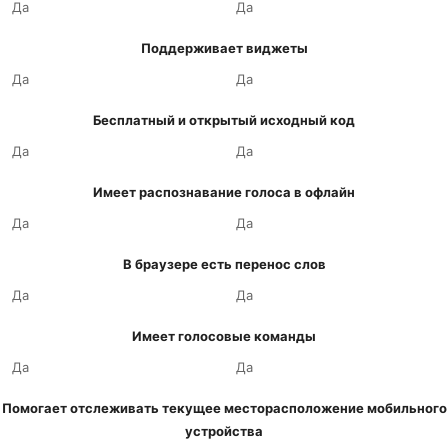
Да
Да
Поддерживает виджеты
Да
Да
Бесплатный и открытый исходный код
Да
Да
Имеет распознавание голоса в офлайн
Да
Да
В браузере есть перенос слов
Да
Да
Имеет голосовые команды
Да
Да
Помогает отслеживать текущее месторасположение мобильного
устройства