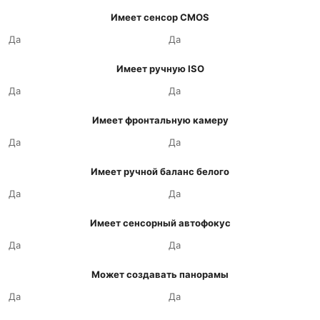
Имеет сенсор CMOS
Да
Да
Имеет ручную ISO
Да
Да
Имеет фронтальную камеру
Да
Да
Имеет ручной баланс белого
Да
Да
Имеет сенсорный автофокус
Да
Да
Может создавать панорамы
Да
Да