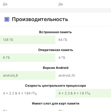
Да
Да
Производительность
Встроенная память
128 ГБ
64 ГБ
Оперативная память
6 ГБ
4 ГБ
Версия Android
android_8
android_10
Скорость центрального процессора
4 x 2.2 & 4 x 1.84 ГГц
4 x 2.3 & 4 x 1.8 ГГц
Имеет слот для карт памяти