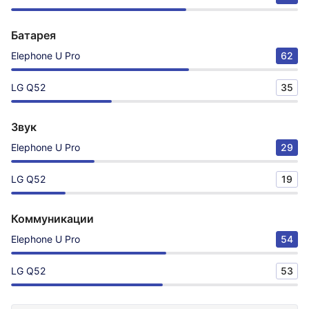
Батарея
Elephone U Pro
62
LG Q52
35
Звук
Elephone U Pro
29
LG Q52
19
Коммуникации
Elephone U Pro
54
LG Q52
53