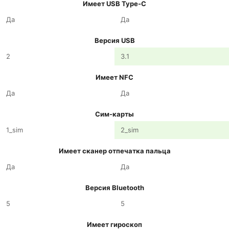
Имеет USB Type-C
Да
Да
Версия USB
2
3.1
Имеет NFC
Да
Да
Сим-карты
1_sim
2_sim
Имеет сканер отпечатка пальца
Да
Да
Версия Bluetooth
5
5
Имеет гироскоп