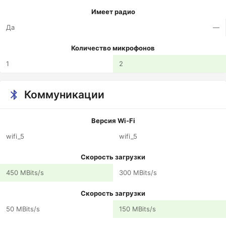
Имеет радио
Да
—
Количество микрофонов
1
2
Коммуникации
Версия Wi-Fi
wifi_5
wifi_5
Скорость загрузки
450 MBits/s
300 MBits/s
Скорость загрузки
50 MBits/s
150 MBits/s