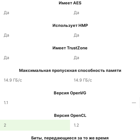
Имеет AES
Да
Да
Использует HMP
Да
Да
Имеет TrustZone
Да
Да
Максимальная пропускная способность памяти
14.9 ГБ/с
14.9 ГБ/с
Версия OpenVG
1.1
—
Версия OpenCL
2
1.2
Биты, передающиеся за то же время