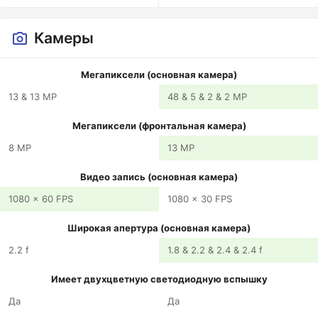
Камеры
Мегапиксели (основная камера)
13 & 13 MP
48 & 5 & 2 & 2 MP
Мегапиксели (фронтальная камера)
8 MP
13 MP
Видео запись (основная камера)
1080 x 60 FPS
1080 x 30 FPS
Широкая апертура (основная камера)
2.2 f
1.8 & 2.2 & 2.4 & 2.4 f
Имеет двухцветную светодиодную вспышку
Да
Да