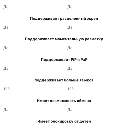
Да
Да
Поддерживает разделенный экран
Да
Да
Поддерживает моментальную разметку
Да
Да
Поддерживает PiP и PaP
Да
Да
поддерживает больше языков
125
125
Имеет возможность обмена
Да
Да
Имеет блокировку от детей