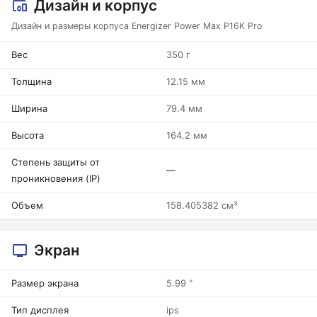
Дизайн и корпус
Дизайн и размеры корпуса Energizer Power Max P16K Pro
Вес
350 г
Толщина
12.15 мм
Ширина
79.4 мм
Высота
164.2 мм
Степень защиты от
—
проникновения (IP)
Объем
158.405382 см³
Экран
Размер экрана
5.99 "
Тип дисплея
ips