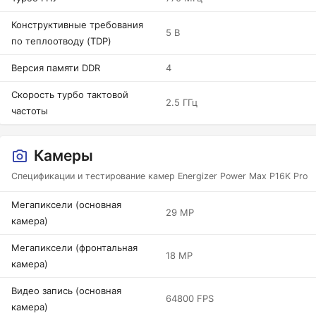
Конструктивные требования
5 В
по теплоотводу (TDP)
Версия памяти DDR
4
Скорость турбо тактовой
2.5 ГГц
частоты
Камеры
Спецификации и тестирование камер Energizer Power Max P16K Pro
Мегапиксели (основная
29 MP
камера)
Мегапиксели (фронтальная
18 MP
камера)
Видео запись (основная
64800 FPS
камера)