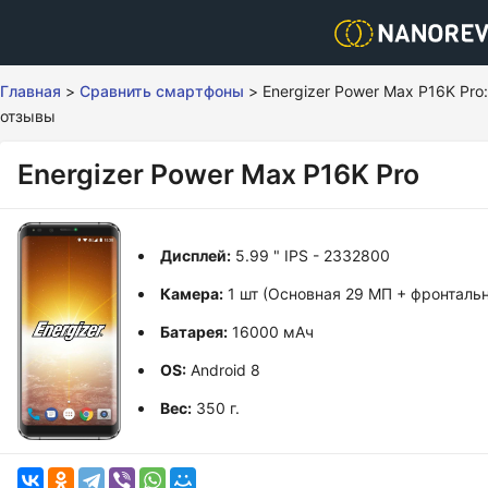
Главная
>
Сравнить смартфоны
>
Energizer Power Max P16K Pro
отзывы
Energizer Power Max P16K Pro
Дисплей:
5.99 " IPS - 2332800
Камера:
1 шт (Основная 29 МП + фронталь
Батарея:
16000 мАч
OS:
Android 8
Вес:
350 г.