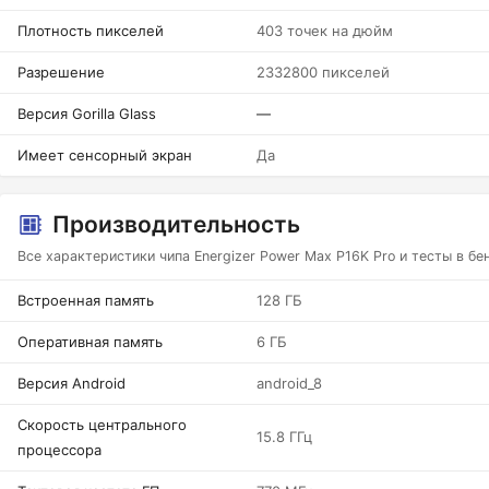
Плотность пикселей
403 точек на дюйм
Разрешение
2332800 пикселей
Версия Gorilla Glass
—
Имеет сенсорный экран
Да
Производительность
Все характеристики чипа Energizer Power Max P16K Pro и тесты в б
Встроенная память
128 ГБ
Оперативная память
6 ГБ
Версия Android
android_8
Скорость центрального
15.8 ГГц
процессора