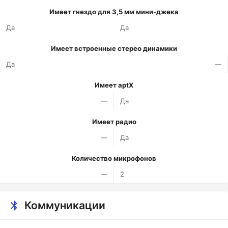
Имеет гнездо для 3,5 мм мини-джека
Да
Да
Имеет встроенные стерео динамики
Да
—
Имеет aptX
—
Да
Имеет радио
—
Да
Количество микрофонов
—
2
Коммуникации