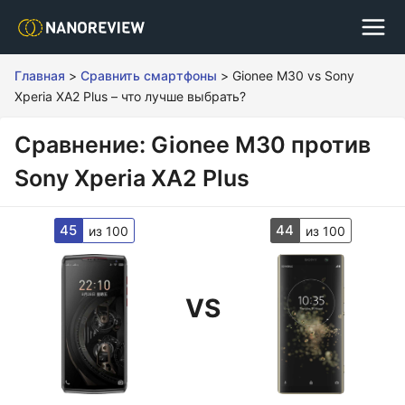
Главная
>
Сравнить смартфоны
>
Gionee M30 vs Sony
Xperia XA2 Plus – что лучше выбрать?
Сравнение: Gionee M30 против
Sony Xperia XA2 Plus
45
44
из 100
из 100
VS