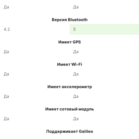
Да
Да
Версия Bluetooth
4.2
5
Имеет GPS
Да
Да
Имеет Wi-Fi
Да
Да
Имеет акселерометр
Да
Да
Имеет сотовый модуль
Да
Да
Поддерживает Galileo