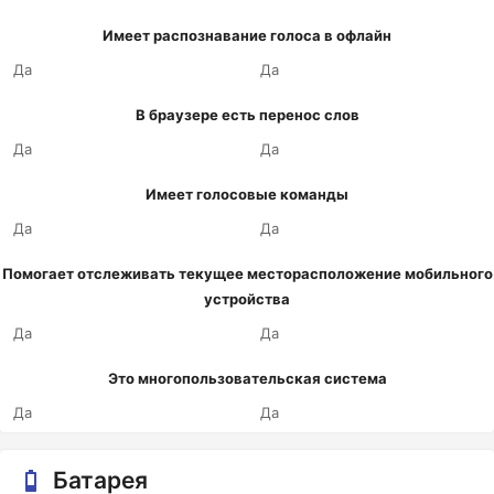
Имеет распознавание голоса в офлайн
Да
Да
В браузере есть перенос слов
Да
Да
Имеет голосовые команды
Да
Да
Помогает отслеживать текущее месторасположение мобильного
устройства
Да
Да
Это многопользовательская система
Да
Да
Батарея