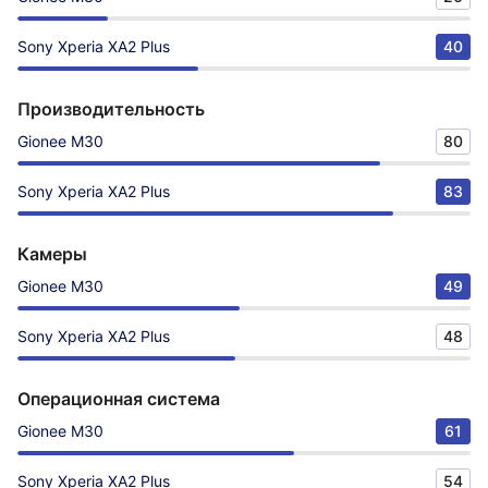
Sony Xperia XA2 Plus
40
Производительность
Gionee M30
80
Sony Xperia XA2 Plus
83
Камеры
Gionee M30
49
Sony Xperia XA2 Plus
48
Операционная система
Gionee M30
61
Sony Xperia XA2 Plus
54