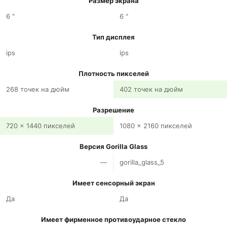
Размер экрана
6 "
6 "
Тип дисплея
ips
ips
Плотность пикселей
268 точек на дюйм
402 точек на дюйм
Разрешение
720 x 1440 пикселей
1080 x 2160 пикселей
Версия Gorilla Glass
—
gorilla_glass_5
Имеет сенсорный экран
Да
Да
Имеет фирменное противоударное стекло