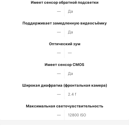
Имеет сенсор обратной подсветки
—
Да
Поддерживает замедленную видеосъёмку
—
Да
Оптический зум
—
—
Имеет сенсор CMOS
—
Да
Широкая диафрагма (фронтальная камера)
—
2.4 f
Максимальная светочувствительность
—
12800 ISO