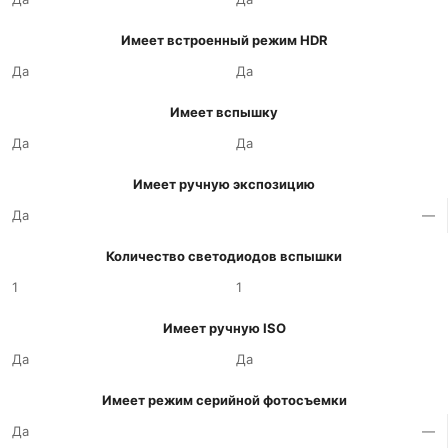
Имеет встроенный режим HDR
Да
Да
Имеет вспышку
Да
Да
Имеет ручную экспозицию
Да
—
Количество светодиодов вспышки
1
1
Имеет ручную ISO
Да
Да
Имеет режим серийной фотосъемки
Да
—