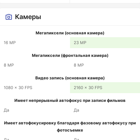
Камеры
Мегапиксели (основная камера)
16 MP
23 MP
Мегапиксели (фронтальная камера)
8 MP
8 MP
Видео запись (основная камера)
1080 x 30 FPS
2160 x 30 FPS
Имеет непрерывный автофокус при записи фильмов
Да
Да
Имеет автофокусировку благодаря фазовому автофокусу при
фотосъемке
Да
Да