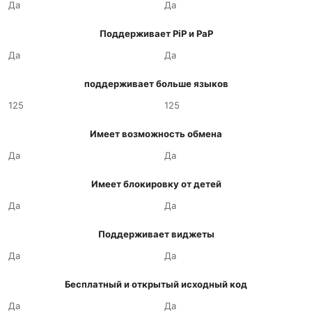
Да
Да
Поддерживает PiP и PaP
Да
Да
поддерживает больше языков
125
125
Имеет возможность обмена
Да
Да
Имеет блокировку от детей
Да
Да
Поддерживает виджеты
Да
Да
Бесплатный и открытый исходный код
Да
Да