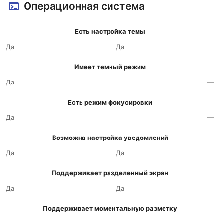
Операционная система
Есть настройка темы
Да
Да
Имеет темный режим
Да
—
Есть режим фокусировки
Да
—
Возможна настройка уведомлений
Да
Да
Поддерживает разделенный экран
Да
Да
Поддерживает моментальную разметку