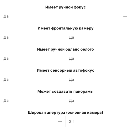
Имеет ручной фокус
Да
—
Имеет фронтальную камеру
Да
Да
Имеет ручной баланс белого
Да
Да
Имеет сенсорный автофокус
Да
Да
Может создавать панорамы
Да
Да
Широкая апертура (основная камера)
—
2 f