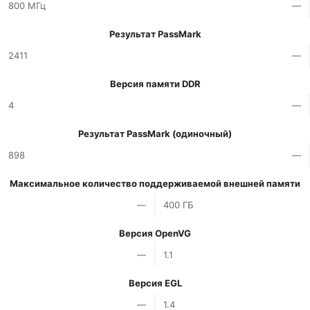
800 МГц
—
Результат PassMark
2411
—
Версия памяти DDR
4
—
Результат PassMark (одиночный)
898
—
Максимальное количество поддерживаемой внешней памяти
—
400 ГБ
Версия OpenVG
—
1.1
Версия EGL
—
1.4