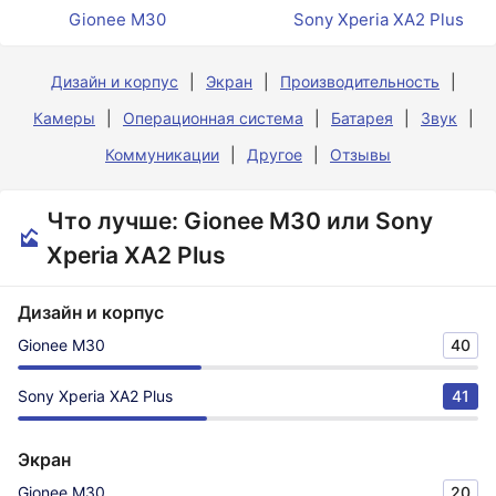
Gionee M30
Sony Xperia XA2 Plus
Дизайн и корпус
Экран
Производительность
Камеры
Операционная система
Батарея
Звук
Коммуникации
Другое
Отзывы
Что лучше: Gionee M30 или Sony
Xperia XA2 Plus
Дизайн и корпус
Gionee M30
40
Sony Xperia XA2 Plus
41
Экран
Gionee M30
20