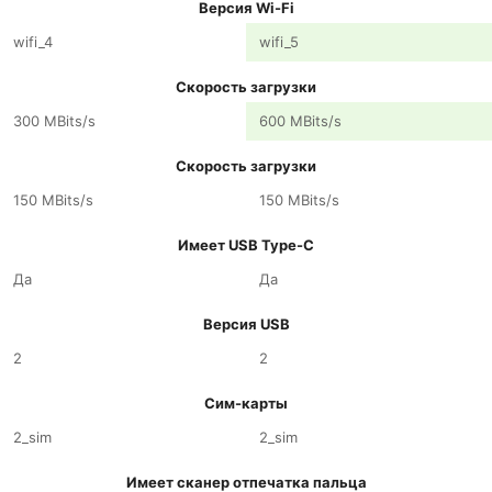
Версия Wi-Fi
wifi_4
wifi_5
Скорость загрузки
300 MBits/s
600 MBits/s
Скорость загрузки
150 MBits/s
150 MBits/s
Имеет USB Type-C
Да
Да
Версия USB
2
2
Сим-карты
2_sim
2_sim
Имеет сканер отпечатка пальца