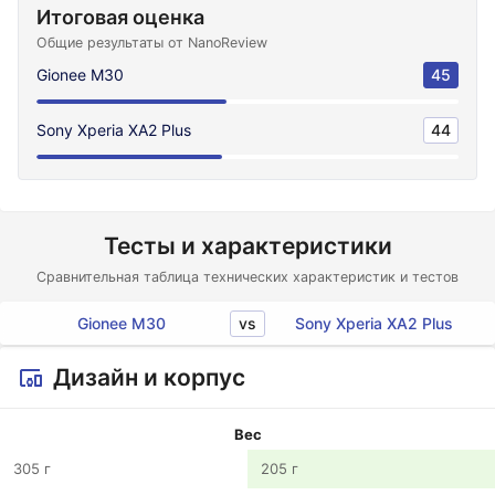
Итоговая оценка
Общие результаты от NanoReview
Gionee M30
45
Sony Xperia XA2 Plus
44
Тесты и характеристики
Сравнительная таблица технических характеристик и тестов
vs
Gionee M30
Sony Xperia XA2 Plus
Дизайн и корпус
Вес
305 г
205 г