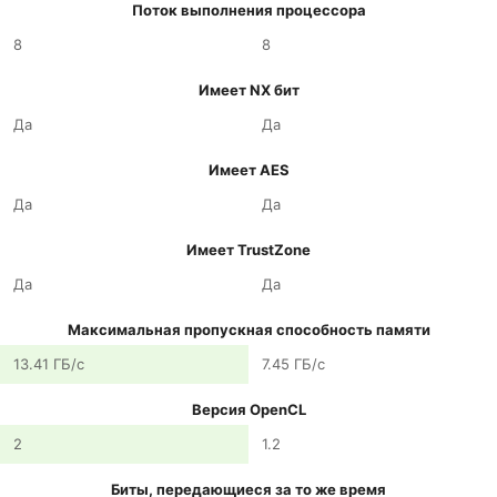
Поток выполнения процессора
8
8
Имеет NX бит
Да
Да
Имеет AES
Да
Да
Имеет TrustZone
Да
Да
Максимальная пропускная способность памяти
13.41 ГБ/с
7.45 ГБ/с
Версия OpenCL
2
1.2
Биты, передающиеся за то же время