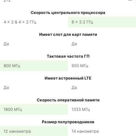
272
—
Скорость центрального процессора
4 x 2 & 4 x 2 ГГц
8 x 2.2 ГГц
Имеет слот для карт памяти
Да
Да
Тактовая частота ГП
800 МГц
650 МГц
Имеет встроенный LTE
Да
Да
Скорость оперативной памяти
1800 МГц
1333 МГц
Размер полупроводников
12 нанометра
14 нанометра