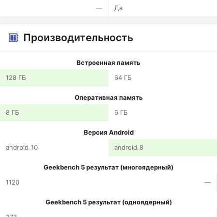
—
Да
Производительность
Встроенная память
128 ГБ
64 ГБ
Оперативная память
8 ГБ
6 ГБ
Версия Android
android_10
android_8
Geekbench 5 результат (многоядерный)
1120
—
Geekbench 5 результат (одноядерный)