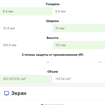
Толщина
8.4 мм
9.6 мм
Ширина
75.8 мм
75 мм
Высота
160.6 мм
157 мм
Степень защиты от проникновения (IP)
—
—
Объем
102.257232 см³
113.04 см³
Экран