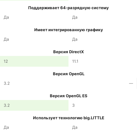
Поддерживает 64-разрядную систему
Да
Да
Имеет интегрированную графику
Да
Да
Версия DirectX
12
11.1
Версия OpenGL
3.2
—
Версия OpenGL ES
3.2
3
Использует технологию big.LITTLE
Да
Да