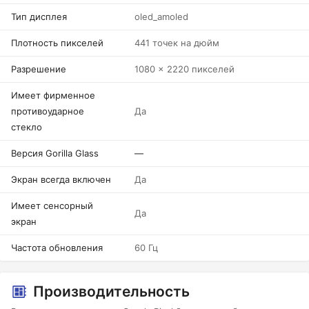
Тип дисплея
oled_amoled
Плотность пикселей
441 точек на дюйм
Разрешение
1080 x 2220 пикселей
Имеет фирменное
противоударное
Да
стекло
Версия Gorilla Glass
—
Экран всегда включен
Да
Имеет сенсорный
Да
экран
Частота обновления
60 Гц
Производительность