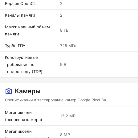
Версия OpenCL
2
Каналы памяти
2
Максимальный объем
8 ГБ
памяти
Турбо ГПУ
725 МГц
Конструктивные
требования по
9 В
теплоотводу (TDP)
Камеры
Спецификации и тестирование камер Google Pixel 3a
Мегапиксели
12.2 MP
(основная камера)
Мегапиксели
8 MP