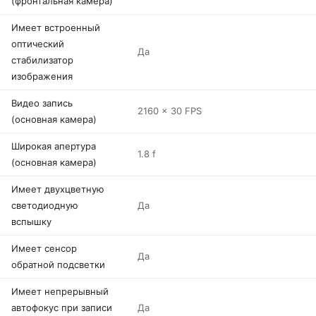
(фронтальная камера)
Имеет встроенный
оптический
Да
стабилизатор
изображения
Видео запись
2160 x 30 FPS
(основная камера)
Широкая апертура
1.8 f
(основная камера)
Имеет двухцветную
светодиодную
Да
вспышку
Имеет сенсор
Да
обратной подсветки
Имеет непрерывный
автофокус при записи
Да