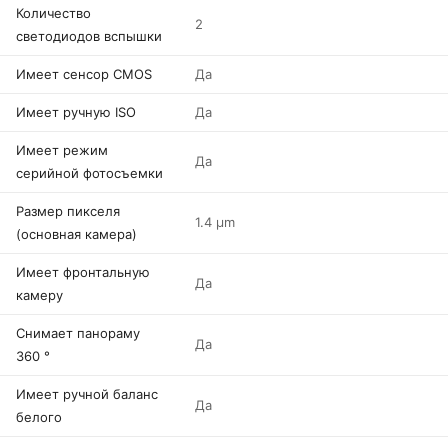
Количество
2
светодиодов вспышки
Имеет сенсор CMOS
Да
Имеет ручную ISO
Да
Имеет режим
Да
серийной фотосъемки
Размер пикселя
1.4 µm
(основная камера)
Имеет фронтальную
Да
камеру
Снимает панораму
Да
360 °
Имеет ручной баланс
Да
белого