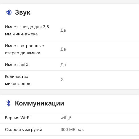
Звук
Имеет гнездо для 3,5
Да
мм мини-джека
Имеет встроенные
Да
стерео динамики
Имеет aptX
Да
Количество
2
микрофонов
Коммуникации
Версия Wi-Fi
wifi_5
Скорость загрузки
600 MBits/s