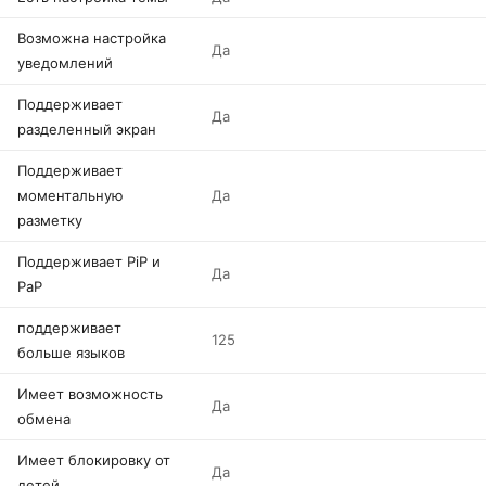
Возможна настройка
Да
уведомлений
Поддерживает
Да
разделенный экран
Поддерживает
моментальную
Да
разметку
Поддерживает PiP и
Да
PaP
поддерживает
125
больше языков
Имеет возможность
Да
обмена
Имеет блокировку от
Да
детей