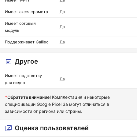
Имеет Wi-Fi
Да
Имеет акселерометр
Да
Имеет сотовый
Да
модуль
Поддерживает Galileo
Да
Другое
Имеет подстветку
Да
для видео
*
Обратите внимание!
Комплектация и некоторые
спецификации Google Pixel 3a могут отличаться в
зависимости от региона или страны.
Оценка пользователей