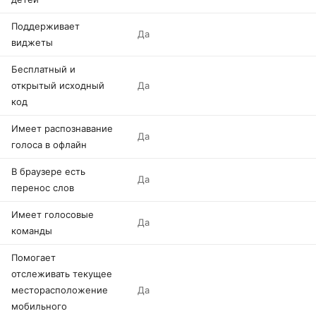
Поддерживает
Да
виджеты
Бесплатный и
открытый исходный
Да
код
Имеет распознавание
Да
голоса в офлайн
В браузере есть
Да
перенос слов
Имеет голосовые
Да
команды
Помогает
отслеживать текущее
месторасположение
Да
мобильного