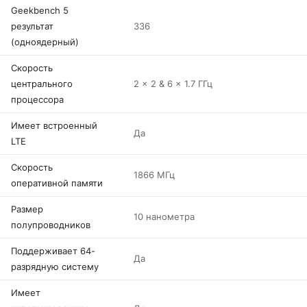
Geekbench 5
результат
336
(одноядерный)
Скорость
центрального
2 x 2 & 6 x 1.7 ГГц
процессора
Имеет встроенный
Да
LTE
Скорость
1866 МГц
оперативной памяти
Размер
10 нанометра
полупроводников
Поддерживает 64-
Да
разрядную систему
Имеет