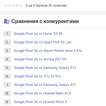
0
из
5
баллов (
0
голосов)
Сравнения с конкурентами
Google Pixel 3a vs Honor 50 SE
1.
Google Pixel 3a vs Oppo Find X2 Lite
2.
Google Pixel 3a vs Xiaomi Redmi Note 9 Pro
3.
Google Pixel 3a vs Archos X67 5G
4.
Google Pixel 3a vs Samsung Galaxy A13
5.
Google Pixel 3a vs TCL 10 Pro
6.
Google Pixel 3a vs Samsung Galaxy A71
7.
Google Pixel 3a vs Huawei Mate Xs 2
8.
Google Pixel 3a vs Huawei Nova 9
9.