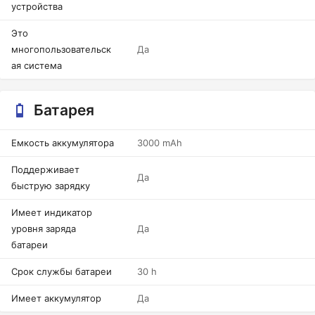
устройства
Это
многопользовательск
Да
ая система
Батарея
Емкость аккумулятора
3000 mAh
Поддерживает
Да
быструю зарядку
Имеет индикатор
уровня заряда
Да
батареи
Срок службы батареи
30 h
Имеет аккумулятор
Да