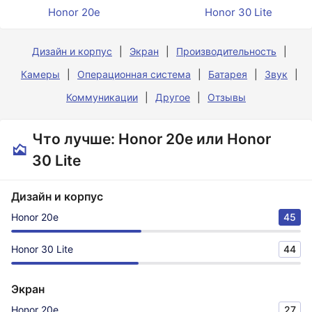
Honor 20e
Honor 30 Lite
Дизайн и корпус
Экран
Производительность
Камеры
Операционная система
Батарея
Звук
Коммуникации
Другое
Отзывы
Что лучше: Honor 20e или Honor
30 Lite
Дизайн и корпус
Honor 20e
45
Honor 30 Lite
44
Экран
Honor 20e
27