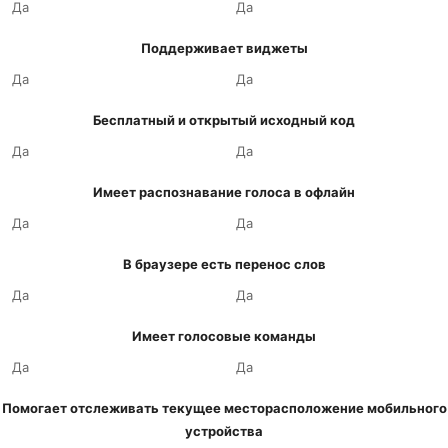
Да
Да
Поддерживает виджеты
Да
Да
Бесплатный и открытый исходный код
Да
Да
Имеет распознавание голоса в офлайн
Да
Да
В браузере есть перенос слов
Да
Да
Имеет голосовые команды
Да
Да
Помогает отслеживать текущее месторасположение мобильного
устройства