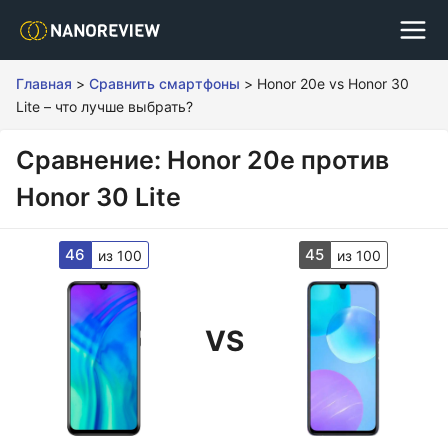
Главная
>
Сравнить смартфоны
>
Honor 20e vs Honor 30
Lite – что лучше выбрать?
Сравнение: Honor 20e против
Honor 30 Lite
46
45
из 100
из 100
VS