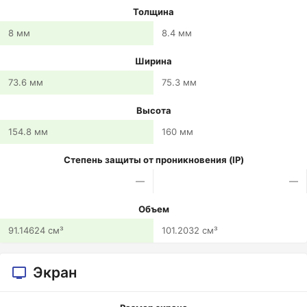
Толщина
8 мм
8.4 мм
Ширина
73.6 мм
75.3 мм
Высота
154.8 мм
160 мм
Степень защиты от проникновения (IP)
—
—
Объем
91.14624 см³
101.2032 см³
Экран