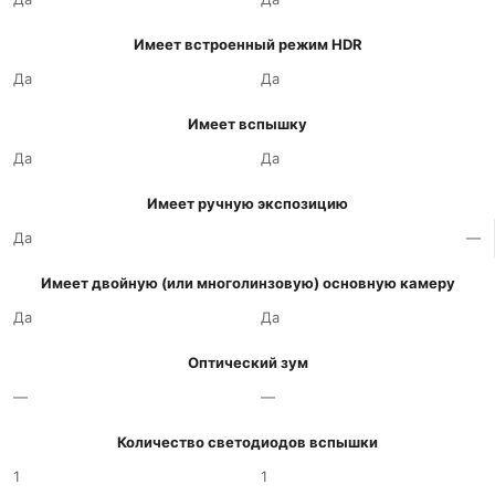
Имеет встроенный режим HDR
Да
Да
Имеет вспышку
Да
Да
Имеет ручную экспозицию
Да
—
Имеет двойную (или многолинзовую) основную камеру
Да
Да
Оптический зум
—
—
Количество светодиодов вспышки
1
1