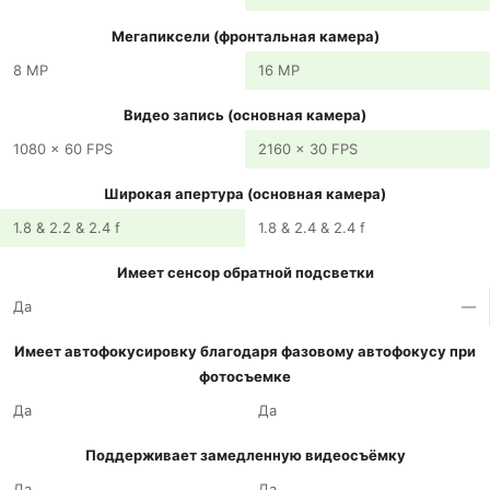
Мегапиксели (фронтальная камера)
8 MP
16 MP
Видео запись (основная камера)
1080 x 60 FPS
2160 x 30 FPS
Широкая апертура (основная камера)
1.8 & 2.2 & 2.4 f
1.8 & 2.4 & 2.4 f
Имеет сенсор обратной подсветки
Да
—
Имеет автофокусировку благодаря фазовому автофокусу при
фотосъемке
Да
Да
Поддерживает замедленную видеосъёмку
Да
Да