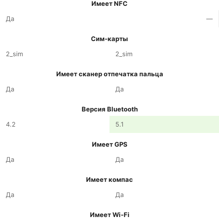
Имеет NFC
Да
—
Сим-карты
2_sim
2_sim
Имеет сканер отпечатка пальца
Да
Да
Версия Bluetooth
4.2
5.1
Имеет GPS
Да
Да
Имеет компас
Да
Да
Имеет Wi-Fi