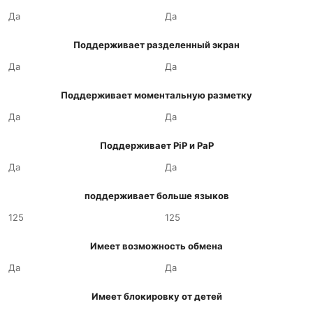
Да
Да
Поддерживает разделенный экран
Да
Да
Поддерживает моментальную разметку
Да
Да
Поддерживает PiP и PaP
Да
Да
поддерживает больше языков
125
125
Имеет возможность обмена
Да
Да
Имеет блокировку от детей