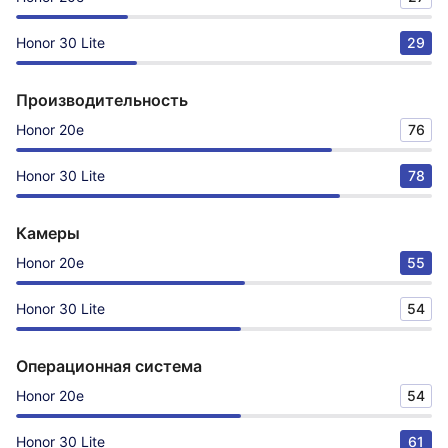
Honor 30 Lite
29
Производительность
Honor 20e
76
Honor 30 Lite
78
Камеры
Honor 20e
55
Honor 30 Lite
54
Операционная система
Honor 20e
54
Honor 30 Lite
61