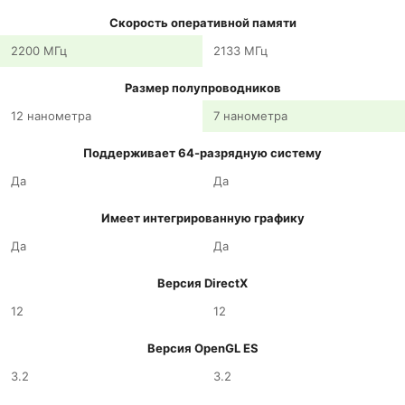
Скорость оперативной памяти
2200 МГц
2133 МГц
Размер полупроводников
12 нанометра
7 нанометра
Поддерживает 64-разрядную систему
Да
Да
Имеет интегрированную графику
Да
Да
Версия DirectX
12
12
Версия OpenGL ES
3.2
3.2