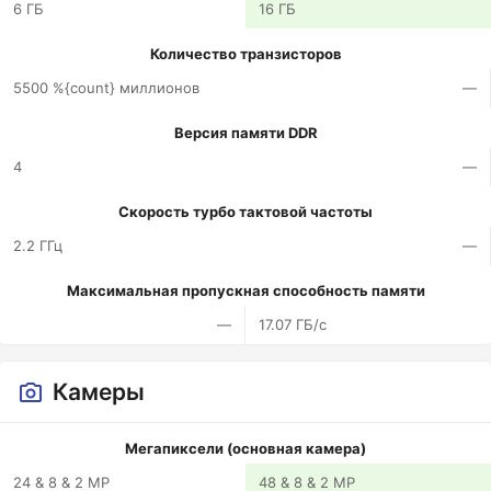
6 ГБ
16 ГБ
Количество транзисторов
5500 %{count} миллионов
—
Версия памяти DDR
4
—
Скорость турбо тактовой частоты
2.2 ГГц
—
Максимальная пропускная способность памяти
—
17.07 ГБ/с
Камеры
Мегапиксели (основная камера)
24 & 8 & 2 MP
48 & 8 & 2 MP