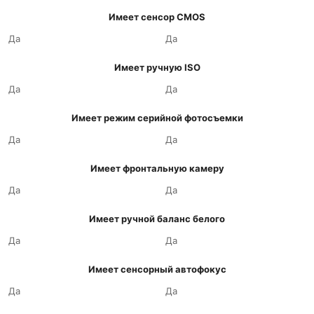
Имеет сенсор CMOS
Да
Да
Имеет ручную ISO
Да
Да
Имеет режим серийной фотосъемки
Да
Да
Имеет фронтальную камеру
Да
Да
Имеет ручной баланс белого
Да
Да
Имеет сенсорный автофокус
Да
Да