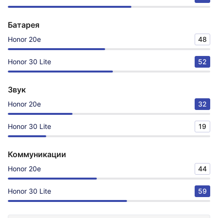
Батарея
Honor 20e
48
Honor 30 Lite
52
Звук
Honor 20e
32
Honor 30 Lite
19
Коммуникации
Honor 20e
44
Honor 30 Lite
59