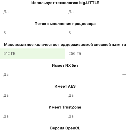
Использует технологию big.LITTLE
Да
Да
Поток выполнения процессора
8
8
Максимальное количество поддерживаемой внешней памяти
512 ГБ
256 ГБ
Имеет NX бит
Да
—
Имеет AES
Да
Да
Имеет TrustZone
Да
Да
Версия OpenCL