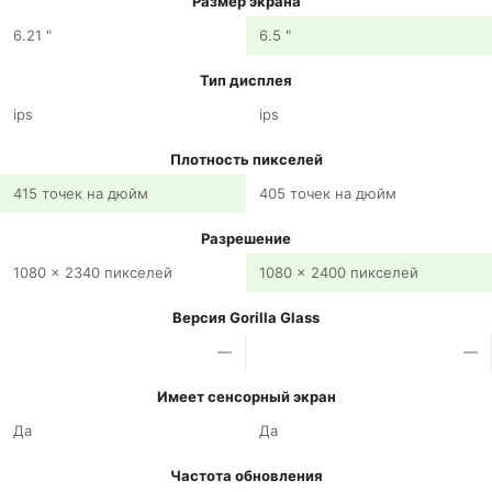
Размер экрана
6.21 "
6.5 "
Тип дисплея
ips
ips
Плотность пикселей
415 точек на дюйм
405 точек на дюйм
Разрешение
1080 x 2340 пикселей
1080 x 2400 пикселей
Версия Gorilla Glass
—
—
Имеет сенсорный экран
Да
Да
Частота обновления