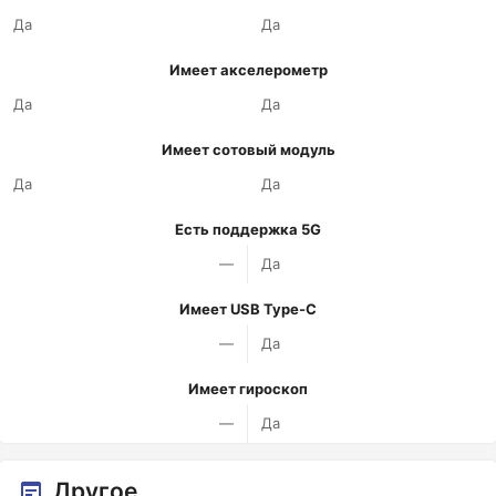
Да
Да
Имеет акселерометр
Да
Да
Имеет сотовый модуль
Да
Да
Есть поддержка 5G
—
Да
Имеет USB Type-C
—
Да
Имеет гироскоп
—
Да
Другое