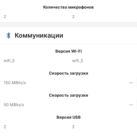
Количество микрофонов
2
2
Коммуникации
Версия Wi-Fi
wifi_5
wifi_5
Скорость загрузки
150 MBits/s
—
Скорость загрузки
50 MBits/s
—
Версия USB
2
2