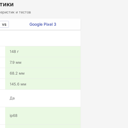
стики
еристик и тестов
vs
Google Pixel 3
148 г
7.9 мм
68.2 мм
145.6 мм
Да
ip68