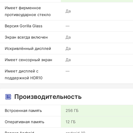
Имеет фирменное
Да
противоударное стекло
Версия Gorilla Glass
—
Экран всегда включен
Да
Искривлённый дисплей
Да
Имеет сенсорный экран
Да
Имеет дисплей с
—
поддержкой HDR10
Производительность
Встроенная память
256 ГБ
Оперативная память
12 ГБ