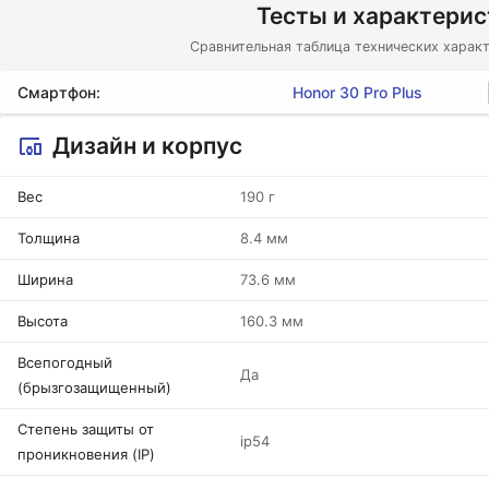
Тесты и характери
Сравнительная таблица технических характ
Смартфон:
Honor 30 Pro Plus
Дизайн и корпус
Вес
190 г
Толщина
8.4 мм
Ширина
73.6 мм
Высота
160.3 мм
Всепогодный
Да
(брызгозащищенный)
Степень защиты от
ip54
проникновения (IP)