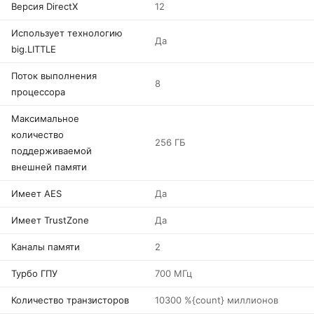
Версия DirectX
12
Использует технологию
Да
big.LITTLE
Поток выполнения
8
процессора
Максимальное
количество
256 ГБ
поддерживаемой
внешней памяти
Имеет AES
Да
Имеет TrustZone
Да
Каналы памяти
2
Турбо ГПУ
700 МГц
Количество транзисторов
10300 %{count} миллионов