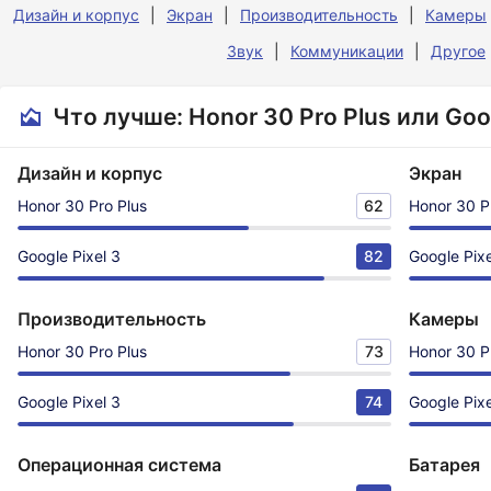
Дизайн и корпус
Экран
Производительность
Камеры
Звук
Коммуникации
Другое
Что лучше: Honor 30 Pro Plus или Goog
Дизайн и корпус
Экран
Honor 30 Pro Plus
62
Honor 30 P
Google Pixel 3
82
Google Pixe
Производительность
Камеры
Honor 30 Pro Plus
73
Honor 30 P
Google Pixel 3
74
Google Pixe
Операционная система
Батарея