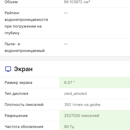
Объем
99.103872 см³
Рейтинг
—
водонепроницаемости
при погружении на
глубину
Пыле- и
—
водонепроницаемый
Экран
Размер экрана
6.57 "
Тип дисплея
oled_amoled
Плотность пикселей
392 точек на дюйм
Разрешение
2527200 пикселей
Частота обновления
90 Гц