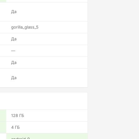
Да
gorilla_glass_5
Да
—
Да
Да
128 ГБ
4 ГБ