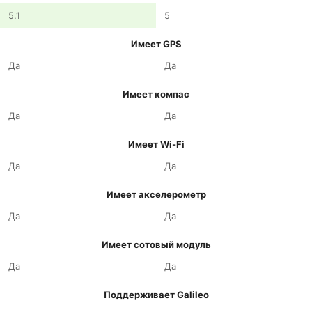
5.1
5
Имеет GPS
Да
Да
Имеет компас
Да
Да
Имеет Wi-Fi
Да
Да
Имеет акселерометр
Да
Да
Имеет сотовый модуль
Да
Да
Поддерживает Galileo