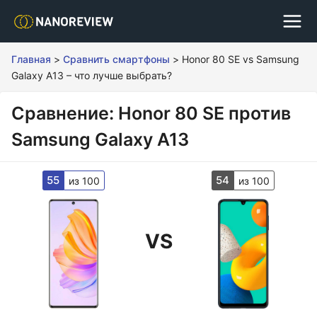
Главная
>
Сравнить смартфоны
>
Honor 80 SE vs Samsung
Galaxy A13 – что лучше выбрать?
Сравнение: Honor 80 SE против
Samsung Galaxy A13
55
54
из 100
из 100
VS