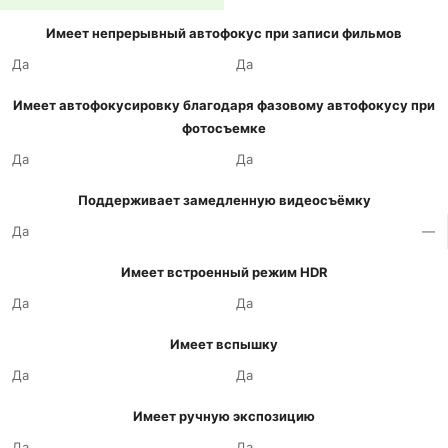
Имеет непрерывный автофокус при записи фильмов
Да
Да
Имеет автофокусировку благодаря фазовому автофокусу при
фотосъемке
Да
Да
Поддерживает замедленную видеосъёмку
Да
—
Имеет встроенный режим HDR
Да
Да
Имеет вспышку
Да
Да
Имеет ручную экспозицию
Да
Да