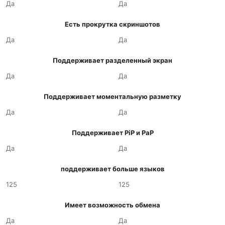
Да
Да
Есть прокрутка скриншотов
Да
Да
Поддерживает разделенный экран
Да
Да
Поддерживает моментальную разметку
Да
Да
Поддерживает PiP и PaP
Да
Да
поддерживает больше языков
125
125
Имеет возможность обмена
Да
Да