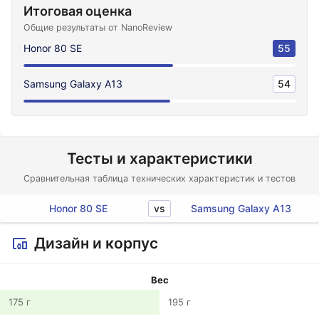
Итоговая оценка
Общие результаты от NanoReview
Honor 80 SE
55
Samsung Galaxy A13
54
Тесты и характеристики
Сравнительная таблица технических характеристик и тестов
vs
Honor 80 SE
Samsung Galaxy A13
Дизайн и корпус
Вес
175 г
195 г