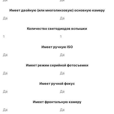
Имеет двойную (или многолинзовую) основную камеру
Да
Да
Количество светодиодов вспышки
1
1
Имеет ручную ISO
Да
Да
Имеет режим серийной фотосъемки
Да
Да
Имеет ручной фокус
Да
Да
Имеет фронтальную камеру
Да
Да