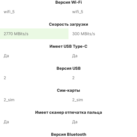
Версия Wi-Fi
wifi_5
wifi_5
Скорость загрузки
2770 MBits/s
300 MBits/s
Имеет USB Type-C
Да
Да
Версия USB
2
2
Сим-карты
2_sim
2_sim
Имеет сканер отпечатка пальца
Да
Да
Версия Bluetooth