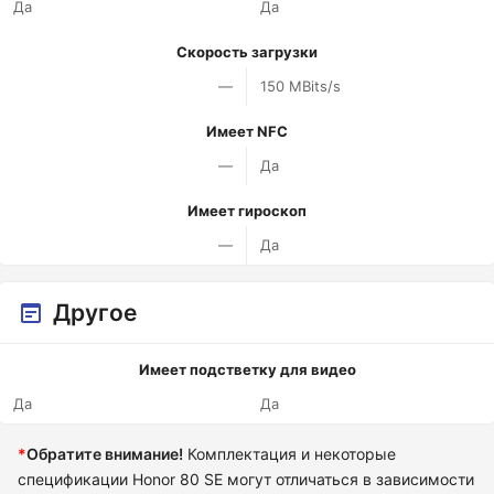
Да
Да
Скорость загрузки
—
150 MBits/s
Имеет NFC
—
Да
Имеет гироскоп
—
Да
Другое
Имеет подстветку для видео
Да
Да
*
Обратите внимание!
Комплектация и некоторые
спецификации Honor 80 SE могут отличаться в зависимости