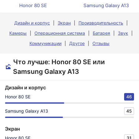
Honor 80 SE
Samsung Galaxy A13
Дизайн и корпус
Экран
Производительность
Камеры
Операционная система
Батарея
Звук
Коммуникации
Другое
Отзывы
Что лучше: Honor 80 SE или
Samsung Galaxy A13
Дизайн и корпус
Honor 80 SE
46
Samsung Galaxy A13
45
Экран
Honor 80 SE
31