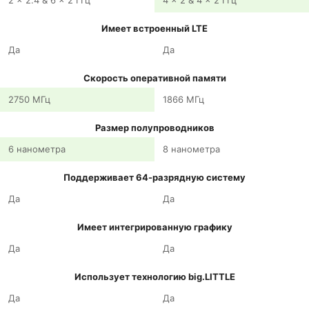
2 x 2.4 & 6 x 2 ГГц
4 x 2 & 4 x 2 ГГц
Имеет встроенный LTE
Да
Да
Скорость оперативной памяти
2750 МГц
1866 МГц
Размер полупроводников
6 нанометра
8 нанометра
Поддерживает 64-разрядную систему
Да
Да
Имеет интегрированную графику
Да
Да
Использует технологию big.LITTLE
Да
Да