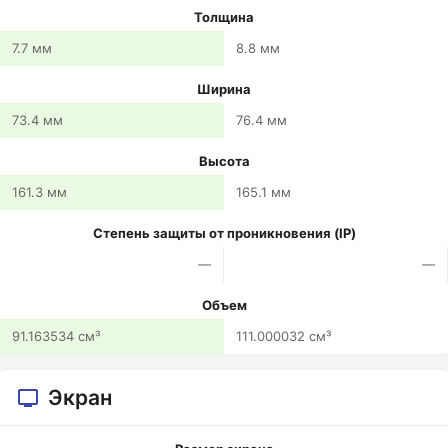
Толщина
7.7 мм
8.8 мм
Ширина
73.4 мм
76.4 мм
Высота
161.3 мм
165.1 мм
Степень защиты от проникновения (IP)
—
—
Объем
91.163534 см³
111.000032 см³
Экран