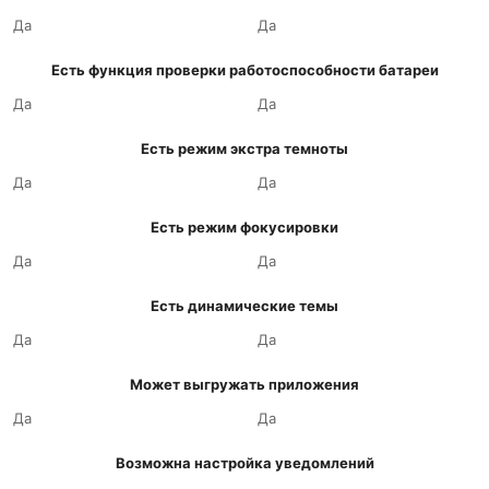
Да
Да
Есть функция проверки работоспособности батареи
Да
Да
Есть режим экстра темноты
Да
Да
Есть режим фокусировки
Да
Да
Есть динамические темы
Да
Да
Может выгружать приложения
Да
Да
Возможна настройка уведомлений