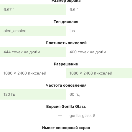
Размер экрана
6.67 "
6.6 "
Тип дисплея
oled_amoled
ips
Плотность пикселей
444 точек на дюйм
400 точек на дюйм
Разрешение
1080 x 2400 пикселей
1080 x 2408 пикселей
Частота обновления
120 Гц
60 Гц
Версия Gorilla Glass
—
gorilla_glass_5
Имеет сенсорный экран