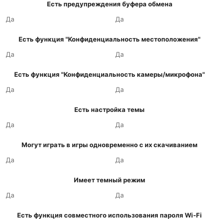
Есть предупреждения буфера обмена
Да
Да
Есть функция "Конфиденциальность местоположения"
Да
Да
Есть функция "Конфиденциальность камеры/микрофона"
Да
Да
Есть настройка темы
Да
Да
Могут играть в игры одновременно с их скачиванием
Да
Да
Имеет темный режим
Да
Да
Есть функция совместного использования пароля Wi-Fi