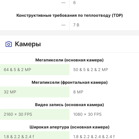
—
6
Конструктивные требования по теплоотводу (TDP)
—
7 В
Камеры
Мегапиксели (основная камера)
64 & 5 & 2 MP
50 & 5 & 2 & 2 MP
Мегапиксели (фронтальная камера)
32 MP
8 MP
Видео запись (основная камера)
2160 x 30 FPS
1080 x 30 FPS
Широкая апертура (основная камера)
1.8 & 2.2 & 2.4 f
1.8 & 2.2 & 2.4 & 2.4 f