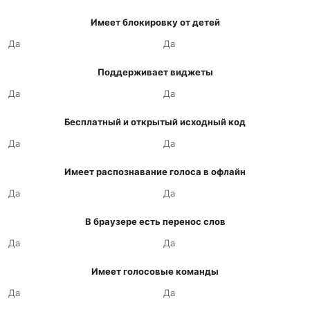
Имеет блокировку от детей
Да
Да
Поддерживает виджеты
Да
Да
Бесплатный и открытый исходный код
Да
Да
Имеет распознавание голоса в офлайн
Да
Да
В браузере есть перенос слов
Да
Да
Имеет голосовые команды
Да
Да