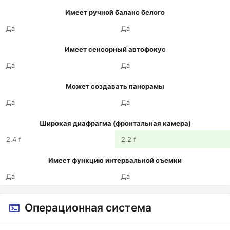
Имеет ручной баланс белого
Да
Да
Имеет сенсорный автофокус
Да
Да
Может создавать панорамы
Да
Да
Широкая диафрагма (фронтальная камера)
2.4 f
2.2 f
Имеет функцию интервальной съемки
Да
Да
Операционная система