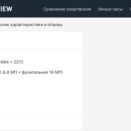
Сравнение смартфонов
Умные часы
еские характеристики и отзывы
1984 x 2272
0 & 8 МП + фронтальная 16 МП)