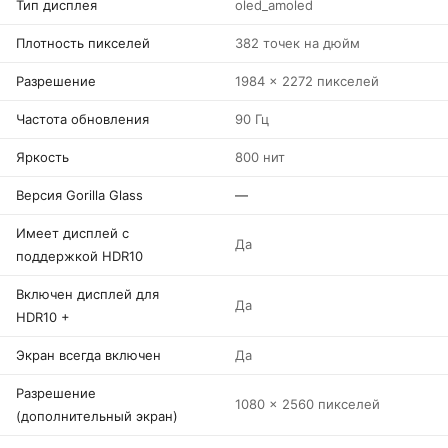
Тип дисплея
oled_amoled
Плотность пикселей
382 точек на дюйм
Разрешение
1984 x 2272 пикселей
Частота обновления
90 Гц
Яркость
800 нит
Версия Gorilla Glass
—
Имеет дисплей с
Да
поддержкой HDR10
Включен дисплей для
Да
HDR10 +
Экран всегда включен
Да
Разрешение
1080 x 2560 пикселей
(дополнительный экран)