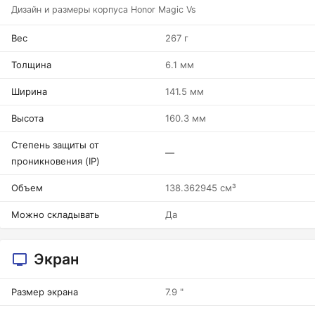
Дизайн и размеры корпуса Honor Magic Vs
Вес
267 г
Толщина
6.1 мм
Ширина
141.5 мм
Высота
160.3 мм
Степень защиты от
—
проникновения (IP)
Объем
138.362945 см³
Можно складывать
Да
Экран
Размер экрана
7.9 "