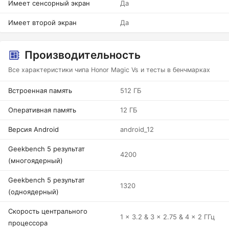
Имеет сенсорный экран
Да
Имеет второй экран
Да
Производительность
Все характеристики чипа Honor Magic Vs и тесты в бенчмарках
Встроенная память
512 ГБ
Оперативная память
12 ГБ
Версия Android
android_12
Geekbench 5 результат
4200
(многоядерный)
Geekbench 5 результат
1320
(одноядерный)
Скорость центрального
1 x 3.2 & 3 x 2.75 & 4 x 2 ГГц
процессора