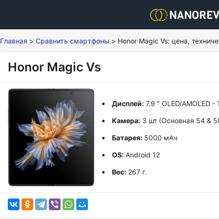
Главная
>
Сравнить смартфоны
>
Honor Magic Vs: цена, технич
Honor Magic Vs
Дисплей:
7.9 " OLED/AMOLED - 
Камера:
3 шт (Основная 54 & 5
Батарея:
5000 мАч
OS:
Android 12
Вес:
267 г.