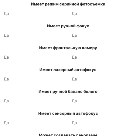
Имеет режим серийной фотосъемки
Да
Да
Имеет ручной фокус
Да
Да
Имеет фронтальную камеру
Да
Да
Имеет лазерный автофокус
Да
Да
Имеет ручной баланс белого
Да
Да
Имеет сенсорный автофокус
Да
Да
Может создавать панорамы