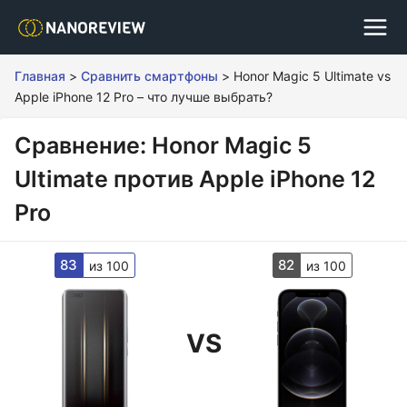
Главная
>
Сравнить смартфоны
>
Honor Magic 5 Ultimate vs
Apple iPhone 12 Pro – что лучше выбрать?
Сравнение: Honor Magic 5
Ultimate против Apple iPhone 12
Pro
83
82
из 100
из 100
VS