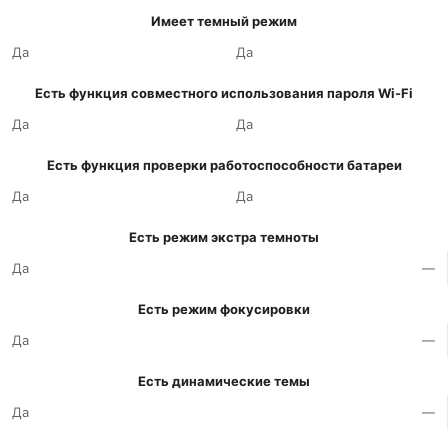
Имеет темный режим
Да
Да
Есть функция совместного использования пароля Wi-Fi
Да
Да
Есть функция проверки работоспособности батареи
Да
Да
Есть режим экстра темноты
Да
—
Есть режим фокусировки
Да
—
Есть динамические темы
Да
—