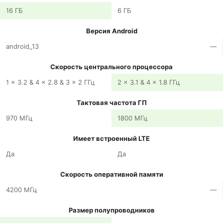
16 ГБ
6 ГБ
Версия Android
android_13
—
Скорость центрального процессора
1 x 3.2 & 4 x 2.8 & 3 x 2 ГГц
2 x 3.1 & 4 x 1.8 ГГц
Тактовая частота ГП
970 МГц
1800 МГц
Имеет встроенный LTE
Да
Да
Скорость оперативной памяти
4200 МГц
—
Размер полупроводников