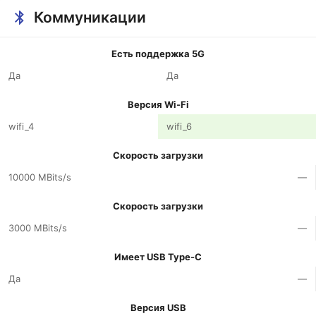
Коммуникации
Есть поддержка 5G
Да
Да
Версия Wi-Fi
wifi_4
wifi_6
Скорость загрузки
10000 MBits/s
—
Скорость загрузки
3000 MBits/s
—
Имеет USB Type-C
Да
—
Версия USB