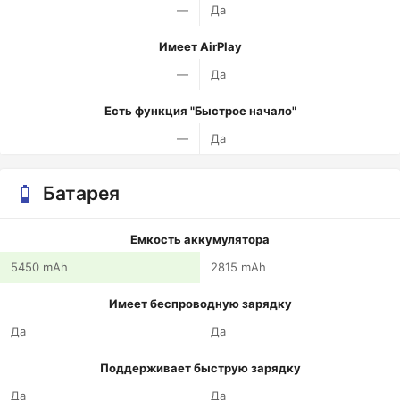
—
Да
Имеет AirPlay
—
Да
Есть функция "Быстрое начало"
—
Да
Батарея
Емкость аккумулятора
5450 mAh
2815 mAh
Имеет беспроводную зарядку
Да
Да
Поддерживает быструю зарядку
Да
Да