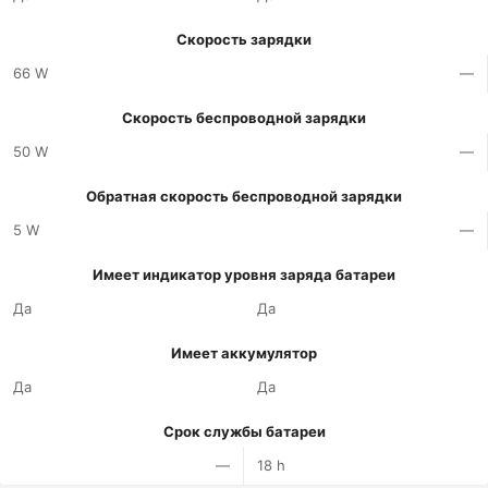
Скорость зарядки
66 W
—
Скорость беспроводной зарядки
50 W
—
Обратная скорость беспроводной зарядки
5 W
—
Имеет индикатор уровня заряда батареи
Да
Да
Имеет аккумулятор
Да
Да
Срок службы батареи
—
18 h