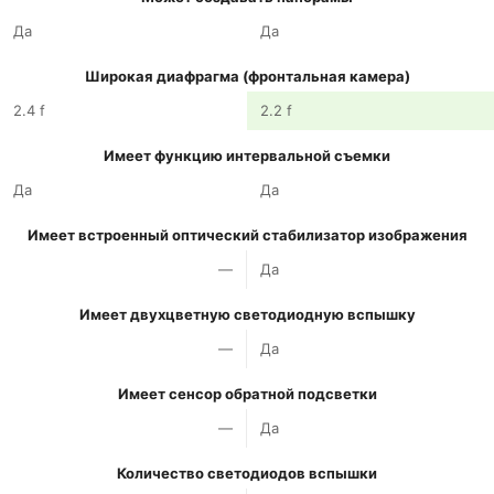
Да
Да
Широкая диафрагма (фронтальная камера)
2.4 f
2.2 f
Имеет функцию интервальной съемки
Да
Да
Имеет встроенный оптический стабилизатор изображения
—
Да
Имеет двухцветную светодиодную вспышку
—
Да
Имеет сенсор обратной подсветки
—
Да
Количество светодиодов вспышки