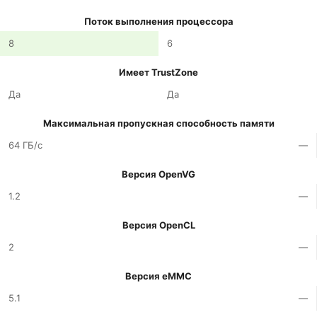
Поток выполнения процессора
8
6
Имеет TrustZone
Да
Да
Максимальная пропускная способность памяти
64 ГБ/с
—
Версия OpenVG
1.2
—
Версия OpenCL
2
—
Версия eMMC
5.1
—