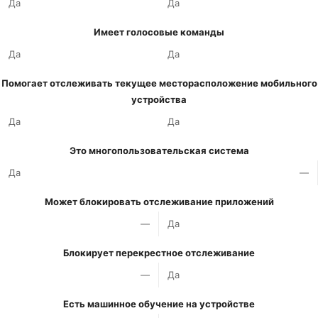
Да
Да
Имеет голосовые команды
Да
Да
Помогает отслеживать текущее месторасположение мобильного
устройства
Да
Да
Это многопользовательская система
Да
—
Может блокировать отслеживание приложений
—
Да
Блокирует перекрестное отслеживание
—
Да
Есть машинное обучение на устройстве