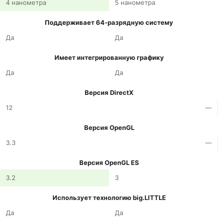
4 нанометра
5 нанометра
Поддерживает 64-разрядную систему
Да
Да
Имеет интегрированную графику
Да
Да
Версия DirectX
12
—
Версия OpenGL
3.3
—
Версия OpenGL ES
3.2
3
Использует технологию big.LITTLE
Да
Да