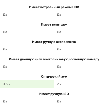
Имеет встроенный режим HDR
Да
Да
Имеет вспышку
Да
Да
Имеет ручную экспозицию
Да
Да
Имеет двойную (или многолинзовую) основную камеру
Да
Да
Оптический зум
3.5 x
2 x
Имеет ручную ISO
Да
Да