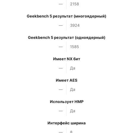
—
2158
Geekbench 5 результат (многоядерный)
—
3924
Geekbench 5 результат (одноядерный)
—
1585
Имеет NX бит
—
Да
Имеет AES
—
Да
Использует HMP
—
Да
Интерфейс ширина
—
8