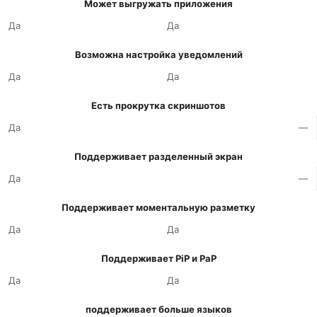
Может выгружать приложения
Да
Да
Возможна настройка уведомлений
Да
Да
Есть прокрутка скриншотов
Да
—
Поддерживает разделенный экран
Да
—
Поддерживает моментальную разметку
Да
Да
Поддерживает PiP и PaP
Да
Да
поддерживает больше языков