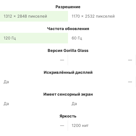
Разрешение
1312 x 2848 пикселей
1170 x 2532 пикселей
Частота обновления
120 Гц
60 Гц
Версия Gorilla Glass
—
—
Искривлённый дисплей
Да
—
Имеет сенсорный экран
Да
Да
Яркость
—
1200 нит