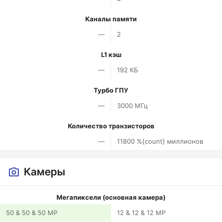
Каналы памяти
—
2
L1 кэш
—
192 КБ
Турбо ГПУ
—
3000 МГц
Количество транзисторов
—
11800 %{count} миллионов
Камеры
Мегапиксели (основная камера)
50 & 50 & 50 MP
12 & 12 & 12 MP