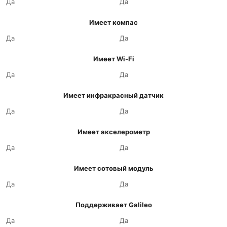
Да
Да
Имеет компас
Да
Да
Имеет Wi-Fi
Да
Да
Имеет инфракрасный датчик
Да
Да
Имеет акселерометр
Да
Да
Имеет сотовый модуль
Да
Да
Поддерживает Galileo
Да
Да