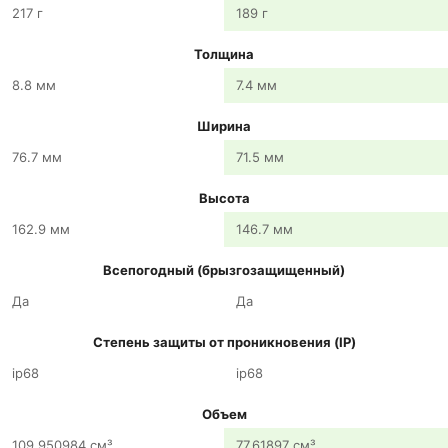
217 г
189 г
Толщина
8.8 мм
7.4 мм
Ширина
76.7 мм
71.5 мм
Высота
162.9 мм
146.7 мм
Всепогодный (брызгозащищенный)
Да
Да
Степень защиты от проникновения (IP)
ip68
ip68
Объем
109.950984 см³
77.61897 см³