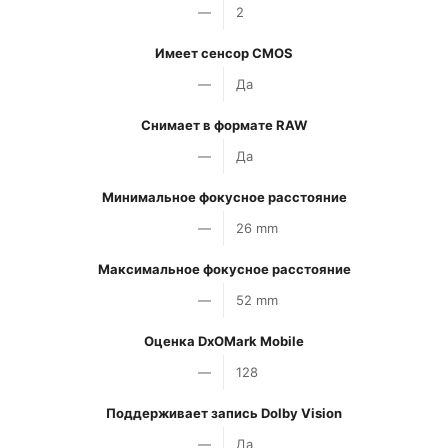
—
2
Имеет сенсор CMOS
—
Да
Снимает в формате RAW
—
Да
Минимальное фокусное расстояние
—
26 mm
Максимальное фокусное расстояние
—
52 mm
Оценка DxOMark Mobile
—
128
Поддерживает запись Dolby Vision
—
Да