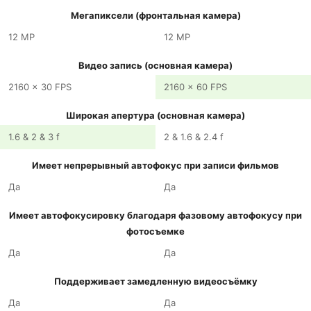
Мегапиксели (фронтальная камера)
12 MP
12 MP
Видео запись (основная камера)
2160 x 30 FPS
2160 x 60 FPS
Широкая апертура (основная камера)
1.6 & 2 & 3 f
2 & 1.6 & 2.4 f
Имеет непрерывный автофокус при записи фильмов
Да
Да
Имеет автофокусировку благодаря фазовому автофокусу при
фотосъемке
Да
Да
Поддерживает замедленную видеосъёмку
Да
Да