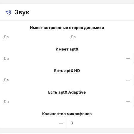
Звук
Имеет встроенные стерео динамики
Да
Да
Имеет aptX
Да
—
Есть aptX HD
Да
—
Есть aptX Adaptive
Да
—
Количество микрофонов
—
3