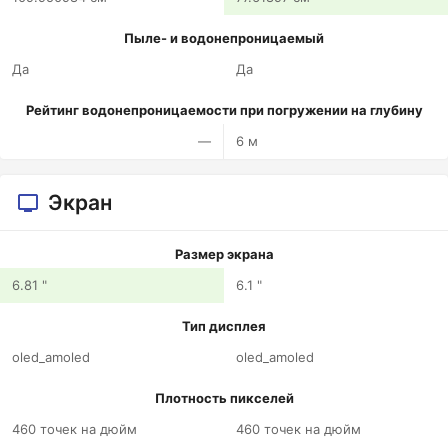
Пыле- и водонепроницаемый
Да
Да
Рейтинг водонепроницаемости при погружении на глубину
—
6 м
Экран
Размер экрана
6.81 "
6.1 "
Тип дисплея
oled_amoled
oled_amoled
Плотность пикселей
460 точек на дюйм
460 точек на дюйм