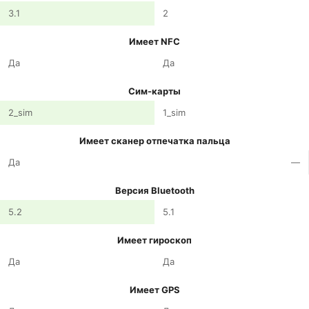
3.1
2
Имеет NFC
Да
Да
Сим-карты
2_sim
1_sim
Имеет сканер отпечатка пальца
Да
—
Версия Bluetooth
5.2
5.1
Имеет гироскоп
Да
Да
Имеет GPS