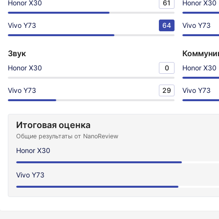
Honor X30
61
Honor X30
Vivo Y73
64
Vivo Y73
Звук
Коммуни
Honor X30
0
Honor X30
Vivo Y73
29
Vivo Y73
Итоговая оценка
Общие результаты от NanoReview
Honor X30
Vivo Y73