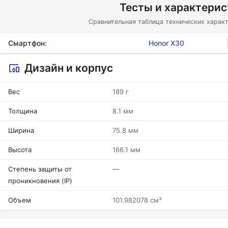
Тесты и характери
Сравнительная таблица технических характ
Смартфон:
Honor X30
Дизайн и корпус
Вес
189 г
Толщина
8.1 мм
Ширина
75.8 мм
Высота
166.1 мм
Степень защиты от
—
проникновения (IP)
Объем
101.982078 см³