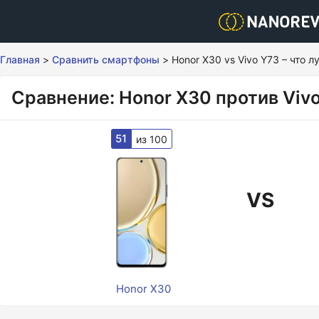
Главная
>
Сравнить смартфоны
>
Honor X30 vs Vivo Y73 – что 
Сравнение: Honor X30 против Viv
51
из 100
VS
Honor X30