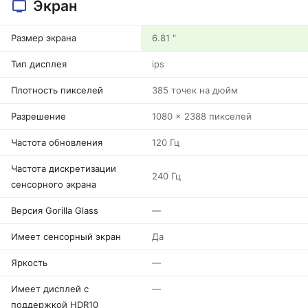
Экран
Размер экрана
6.81 "
Тип дисплея
ips
Плотность пикселей
385 точек на дюйм
Разрешение
1080 x 2388 пикселей
Частота обновления
120 Гц
Частота дискретизации
240 Гц
сенсорного экрана
Версия Gorilla Glass
—
Имеет сенсорный экран
Да
Яркость
—
Имеет дисплей с
—
поддержкой HDR10