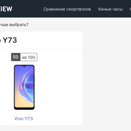
Сравнение смартфонов
Умные часы
лучше выбрать?
o Y73
50
из 100
Vivo Y73