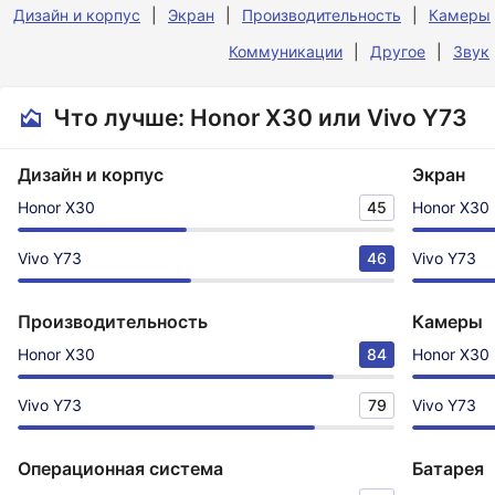
Дизайн и корпус
Экран
Производительность
Камеры
Коммуникации
Другое
Звук
Что лучше: Honor X30 или Vivo Y73
Дизайн и корпус
Экран
Honor X30
45
Honor X30
Vivo Y73
46
Vivo Y73
Производительность
Камеры
Honor X30
84
Honor X30
Vivo Y73
79
Vivo Y73
Операционная система
Батарея