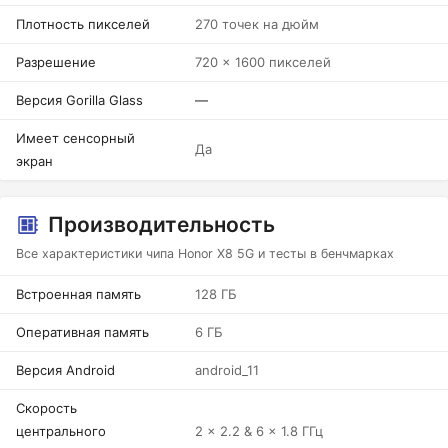
Плотность пикселей
270 точек на дюйм
Разрешение
720 x 1600 пикселей
Версия Gorilla Glass
—
Имеет сенсорный
Да
экран
Производительность
Все характеристики чипа Honor X8 5G и тесты в бенчмарках
Встроенная память
128 ГБ
Оперативная память
6 ГБ
Версия Android
android_11
Скорость
центрального
2 x 2.2 & 6 x 1.8 ГГц