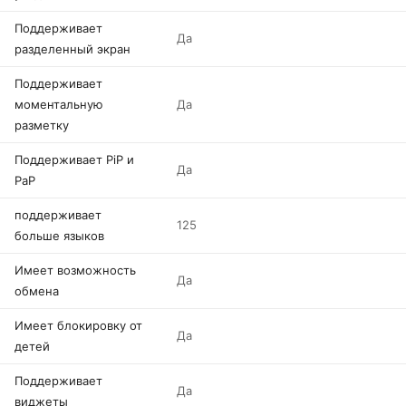
Поддерживает
Да
разделенный экран
Поддерживает
моментальную
Да
разметку
Поддерживает PiP и
Да
PaP
поддерживает
125
больше языков
Имеет возможность
Да
обмена
Имеет блокировку от
Да
детей
Поддерживает
Да
виджеты