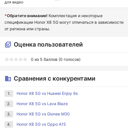
для видео
*
Обратите внимание!
Комплектация и некоторые
спецификации Honor X8 5G могут отличаться в зависимости
от региона или страны.
Оценка пользователей
0
из
5
баллов (
0
голосов)
Сравнения с конкурентами
Honor X8 5G vs Huawei Enjoy 9s
1.
Honor X8 5G vs Lava Blaze
2.
Honor X8 5G vs Gionee M30
3.
Honor X8 5G vs Oppo A15
4.