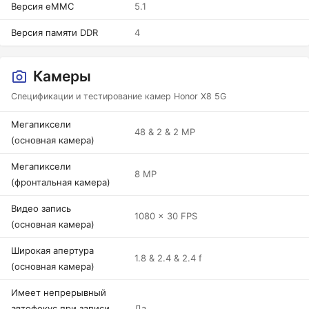
Версия eMMC
5.1
Версия памяти DDR
4
Камеры
Спецификации и тестирование камер Honor X8 5G
Мегапиксели
48 & 2 & 2 MP
(основная камера)
Мегапиксели
8 MP
(фронтальная камера)
Видео запись
1080 x 30 FPS
(основная камера)
Широкая апертура
1.8 & 2.4 & 2.4 f
(основная камера)
Имеет непрерывный
автофокус при записи
Да