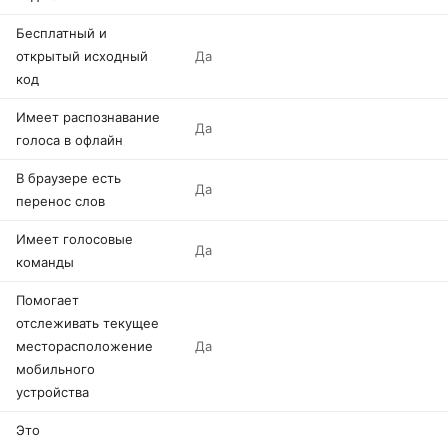
Бесплатный и
открытый исходный
Да
код
Имеет распознавание
Да
голоса в офлайн
В браузере есть
Да
перенос слов
Имеет голосовые
Да
команды
Помогает
отслеживать текущее
месторасположение
Да
мобильного
устройства
Это