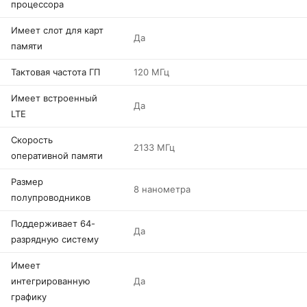
процессора
Имеет слот для карт
Да
памяти
Тактовая частота ГП
120 МГц
Имеет встроенный
Да
LTE
Скорость
2133 МГц
оперативной памяти
Размер
8 нанометра
полупроводников
Поддерживает 64-
Да
разрядную систему
Имеет
интегрированную
Да
графику