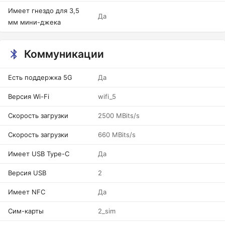
Имеет гнездо для 3,5
Да
мм мини-джека
Коммуникации
Есть поддержка 5G
Да
Версия Wi-Fi
wifi_5
Скорость загрузки
2500 MBits/s
Скорость загрузки
660 MBits/s
Имеет USB Type-C
Да
Версия USB
2
Имеет NFC
Да
Сим-карты
2_sim