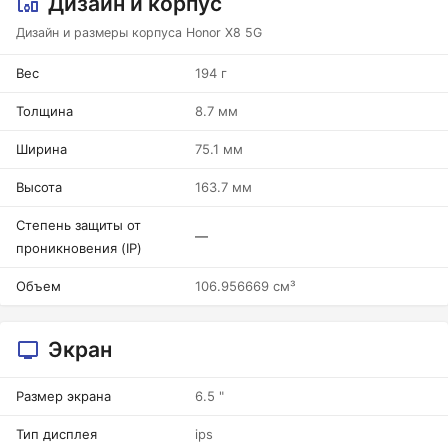
Дизайн и корпус
Дизайн и размеры корпуса Honor X8 5G
Вес
194 г
Толщина
8.7 мм
Ширина
75.1 мм
Высота
163.7 мм
Степень защиты от
—
проникновения (IP)
Объем
106.956669 см³
Экран
Размер экрана
6.5 "
Тип дисплея
ips