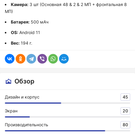
Камера:
3 шт (Основная 48 & 2 & 2 МП + фронтальная 8
МП)
Батарея:
500 мАч
OS:
Android 11
Вес:
194 г.
Обзор
Дизайн и корпус
45
Экран
20
Производительность
80