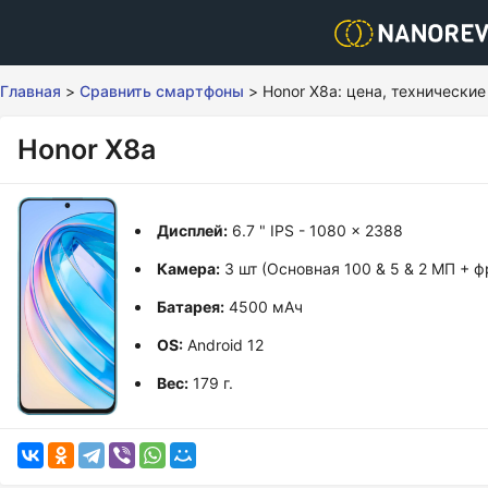
Главная
>
Сравнить смартфоны
>
Honor X8a: цена, технически
Honor X8a
Дисплей:
6.7 " IPS - 1080 x 2388
Камера:
3 шт (Основная 100 & 5 & 2 МП + 
Батарея:
4500 мАч
OS:
Android 12
Вес:
179 г.