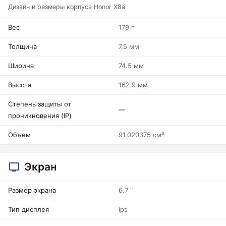
Дизайн и размеры корпуса Honor X8a
Вес
179 г
Толщина
7.5 мм
Ширина
74.5 мм
Высота
162.9 мм
Степень защиты от
—
проникновения (IP)
Объем
91.020375 см³
Экран
Размер экрана
6.7 "
Тип дисплея
ips