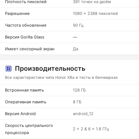
Плотность пикселей
391 точек на дюйм
Разрешение
1080 x 2388 пикселей
Частота обновления
90 Гц
Версия Gorilla Glass
—
Имеет сенсорный экран
Да
Производительность
Все характеристики чипа Honor X8a и тесты в бенчмарках
Встроенная память
128 ГБ
Оперативная память
8 ГБ
Версия Android
android_12
Скорость центрального
2 x 2 & 6 x 1.8 ГГц
процессора