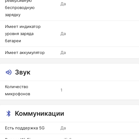
реверсивную
Да
беспроводную
зарядку
Имеет индикатор
уровня заряда
Да
батареи
Имеет аккумулятор
Да
Звук
Количество
1
микрофонов
Коммуникации
Есть поддержка 5G
Да