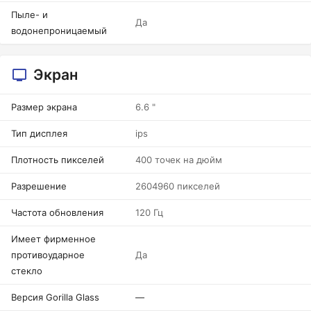
Пыле- и
Да
водонепроницаемый
Экран
Размер экрана
6.6 "
Тип дисплея
ips
Плотность пикселей
400 точек на дюйм
Разрешение
2604960 пикселей
Частота обновления
120 Гц
Имеет фирменное
противоударное
Да
стекло
Версия Gorilla Glass
—