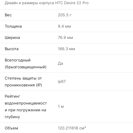
Дизайн и размеры корпуса HTC Desire 22 Pro
Вес
205.5 г
Толщина
9.4 мм
Ширина
76.9 мм
Высота
166.3 мм
Всепогодный
Да
(брызгозащищенный)
Степень защиты от
ip67
проникновения (IP)
Рейтинг
водонепроницаемост
1 м
и при погружении на
глубину
Объем
120.211618 см³