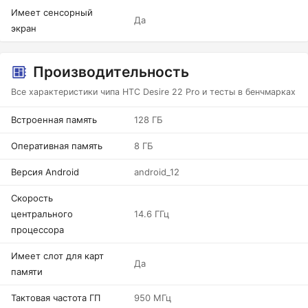
Имеет сенсорный
Да
экран
Производительность
Все характеристики чипа HTC Desire 22 Pro и тесты в бенчмарках
Встроенная память
128 ГБ
Оперативная память
8 ГБ
Версия Android
android_12
Скорость
центрального
14.6 ГГц
процессора
Имеет слот для карт
Да
памяти
Тактовая частота ГП
950 МГц