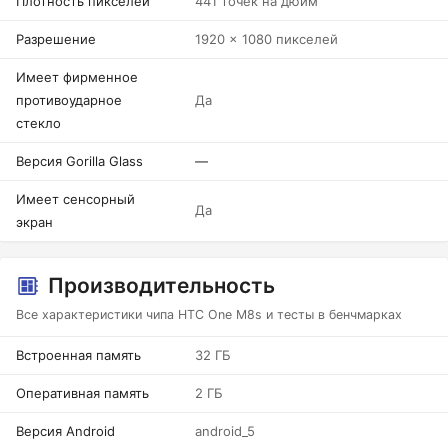
Плотность пикселей
441 точек на дюйм
Разрешение
1920 x 1080 пикселей
Имеет фирменное
противоударное
Да
стекло
Версия Gorilla Glass
—
Имеет сенсорный
Да
экран
Производительность
Все характеристики чипа HTC One M8s и тесты в бенчмарках
Встроенная память
32 ГБ
Оперативная память
2 ГБ
Версия Android
android_5