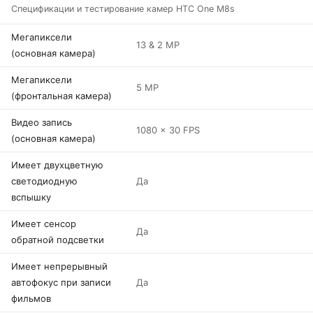
Спецификации и тестирование камер HTC One M8s
Мегапиксели
13 & 2 MP
(основная камера)
Мегапиксели
5 MP
(фронтальная камера)
Видео запись
1080 x 30 FPS
(основная камера)
Имеет двухцветную
светодиодную
Да
вспышку
Имеет сенсор
Да
обратной подсветки
Имеет непрерывный
автофокус при записи
Да
фильмов