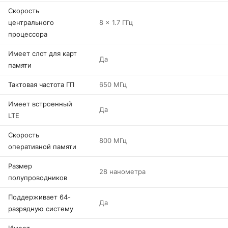
Скорость
центрального
8 x 1.7 ГГц
процессора
Имеет слот для карт
Да
памяти
Тактовая частота ГП
650 МГц
Имеет встроенный
Да
LTE
Скорость
800 МГц
оперативной памяти
Размер
28 нанометра
полупроводников
Поддерживает 64-
Да
разрядную систему