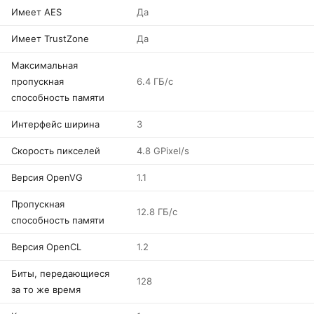
Имеет AES
Да
Имеет TrustZone
Да
Максимальная
пропускная
6.4 ГБ/с
способность памяти
Интерфейс ширина
3
Скорость пикселей
4.8 GPixel/s
Версия OpenVG
1.1
Пропускная
12.8 ГБ/с
способность памяти
Версия OpenCL
1.2
Биты, передающиеся
128
за то же время