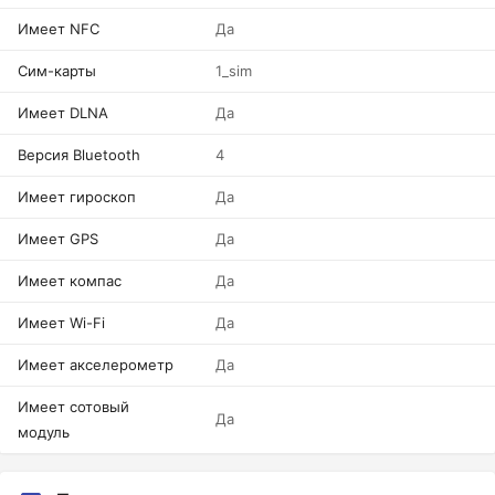
Имеет NFC
Да
Сим-карты
1_sim
Имеет DLNA
Да
Версия Bluetooth
4
Имеет гироскоп
Да
Имеет GPS
Да
Имеет компас
Да
Имеет Wi-Fi
Да
Имеет акселерометр
Да
Имеет сотовый
Да
модуль