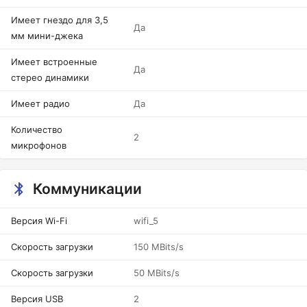
Имеет гнездо для 3,5
Да
мм мини-джека
Имеет встроенные
Да
стерео динамики
Имеет радио
Да
Количество
2
микрофонов
Коммуникации
Версия Wi-Fi
wifi_5
Скорость загрузки
150 MBits/s
Скорость загрузки
50 MBits/s
Версия USB
2