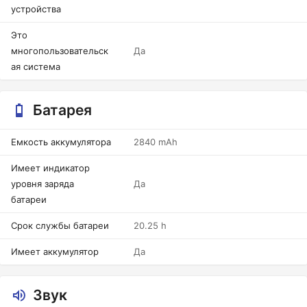
устройства
Это
многопользовательск
Да
ая система
Батарея
Емкость аккумулятора
2840 mAh
Имеет индикатор
уровня заряда
Да
батареи
Срок службы батареи
20.25 h
Имеет аккумулятор
Да
Звук