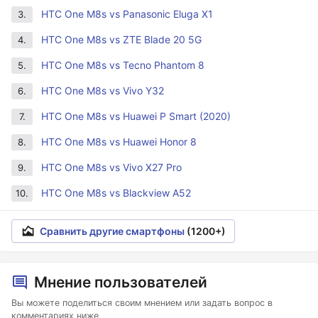
HTC One M8s vs Panasonic Eluga X1
3.
HTC One M8s vs ZTE Blade 20 5G
4.
HTC One M8s vs Tecno Phantom 8
5.
HTC One M8s vs Vivo Y32
6.
HTC One M8s vs Huawei P Smart (2020)
7.
HTC One M8s vs Huawei Honor 8
8.
HTC One M8s vs Vivo X27 Pro
9.
HTC One M8s vs Blackview A52
10.
Сравнить другие смартфоны
(1200+)
Мнение пользователей
Вы можете поделиться своим мнением или задать вопрос в
комментариях ниже