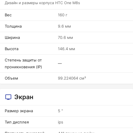
Дизайн и размеры корпуса HTC One M8s
Вес
160 г
Толщина
9.6 мм
Ширина
70.6 мм
Высота
146.4 мм
Степень защиты от
—
проникновения (IP)
Объем
99.224064 см³
Экран
Размер экрана
5 "
Тип дисплея
ips