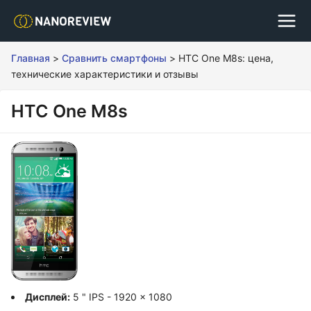
Главная
>
Сравнить смартфоны
>
HTC One M8s: цена,
технические характеристики и отзывы
HTC One M8s
Дисплей:
5 " IPS - 1920 x 1080