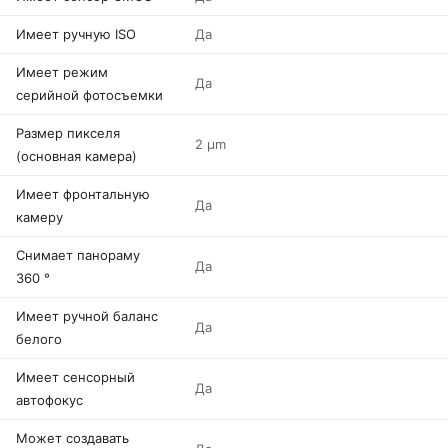
Имеет ручную ISO
Да
Имеет режим
Да
серийной фотосъемки
Размер пикселя
2 µm
(основная камера)
Имеет фронтальную
Да
камеру
Снимает панораму
Да
360 °
Имеет ручной баланс
Да
белого
Имеет сенсорный
Да
автофокус
Может создавать