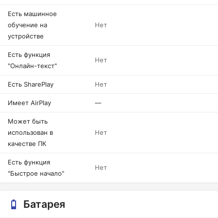
Есть машинное
обучение на
Нет
устройстве
Есть функция
Нет
"Онлайн-текст"
Есть SharePlay
Нет
Имеет AirPlay
—
Может быть
использован в
Нет
качестве ПК
Есть функция
Нет
"Быстрое начало"
Батарея