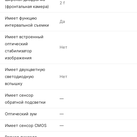
2 f
(фронтальная камера)
Имеет функцию
Да
интервальной съемки
Имеет встроенный
оптический
Нет
стабилизатор
изображения
Имеет двухцветную
светодиодную
Нет
вспышку
Имеет сенсор
—
обратной подсветки
Оптический зум
—
Имеет сенсор CMOS
—