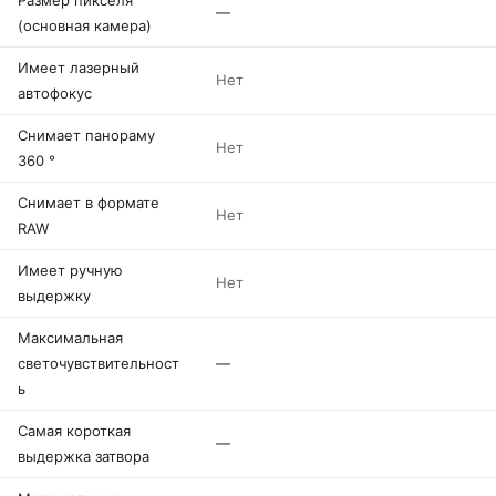
Размер пикселя
—
(основная камера)
Имеет лазерный
Нет
автофокус
Снимает панораму
Нет
360 °
Снимает в формате
Нет
RAW
Имеет ручную
Нет
выдержку
Максимальная
светочувствительност
—
ь
Самая короткая
—
выдержка затвора