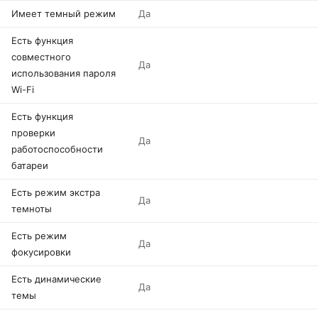
Имеет темный режим
Да
Есть функция
совместного
Да
использования пароля
Wi-Fi
Есть функция
проверки
Да
работоспособности
батареи
Есть режим экстра
Да
темноты
Есть режим
Да
фокусировки
Есть динамические
Да
темы