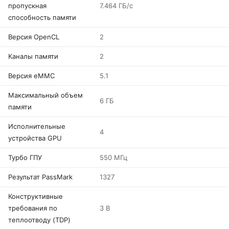
пропускная
7.464 ГБ/с
способность памяти
Версия OpenCL
2
Каналы памяти
2
Версия eMMC
5.1
Максимальный объем
6 ГБ
памяти
Исполнительные
4
устройства GPU
Турбо ГПУ
550 МГц
Результат PassMark
1327
Конструктивные
требования по
3 В
теплоотводу (TDP)