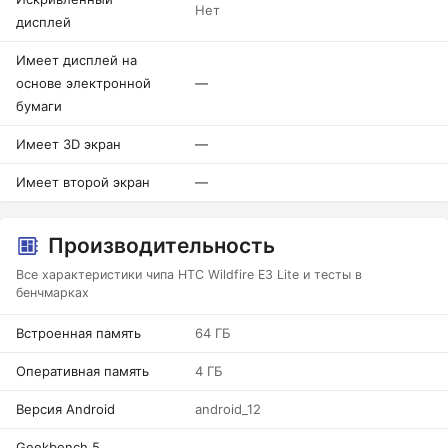
Нет
дисплей
Имеет дисплей на
основе электронной
—
бумаги
Имеет 3D экран
—
Имеет второй экран
—
Производительность
Все характеристики чипа HTC Wildfire E3 Lite и тесты в
бенчмарках
Встроенная память
64 ГБ
Оперативная память
4 ГБ
Версия Android
android_12
Geekbench 5