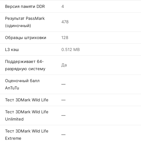
Версия памяти DDR
4
Результат PassMark
478
(одиночный)
Образцы штриховки
128
L3 кэш
0.512 MB
Поддерживает 64-
Да
разрядную систему
Оценочный балл
—
AnTuTu
Тест 3DMark Wild Life
—
Тест 3DMark Wild Life
—
Unlimited
Тест 3DMark Wild Life
—
Extreme