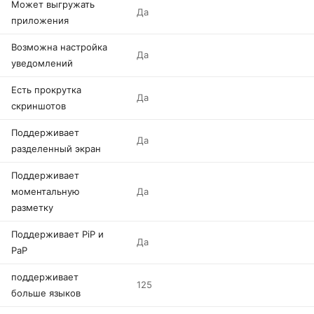
Может выгружать
Да
приложения
Возможна настройка
Да
уведомлений
Есть прокрутка
Да
скриншотов
Поддерживает
Да
разделенный экран
Поддерживает
моментальную
Да
разметку
Поддерживает PiP и
Да
PaP
поддерживает
125
больше языков