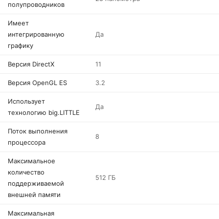
полупроводников
Имеет
интегрированную
Да
графику
Версия DirectX
11
Версия OpenGL ES
3.2
Использует
Да
технологию big.LITTLE
Поток выполнения
8
процессора
Максимальное
количество
512 ГБ
поддерживаемой
внешней памяти
Максимальная