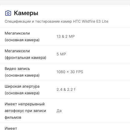
Камеры
Спецификации и тестирование камер HTC Wildfire E3 Lite
Мегапиксели
13 & 2 MP
(основная камера)
Мегапиксели
5 MP
(фронтальная камера)
Видео запись
1080 x 30 FPS
(основная камера)
Широкая апертура
2.4 & 2.2 f
(основная камера)
Имеет непрерывный
автофокус при записи
Да
фильмов
Имеет