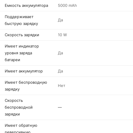
Емкость аккумулятора
5000 mAh
Поддерживает
Да
быструю зарядку
Скорость зарядки
10 W
Имеет индикатор
уровня заряда
Да
батареи
Имеет аккумулятор
Да
Имеет беспроводную
Нет
зарядку
Скорость
беспроводной
—
зарядки
Имеет обратную
реверсивную