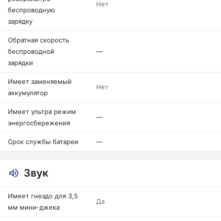
Нет
беспроводную
зарядку
Обратная скорость
беспроводной
—
зарядки
Имеет заменяемый
Нет
аккумулятор
Имеет ультра режим
—
энергосбережения
Срок службы батареи
—
Звук
Имеет гнездо для 3,5
Да
мм мини-джека