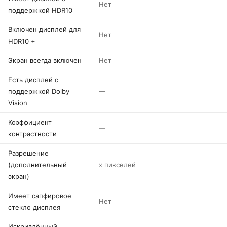
Нет
поддержкой HDR10
Включен дисплей для
Нет
HDR10 +
Экран всегда включен
Нет
Есть дисплей с
поддержкой Dolby
—
Vision
Коэффициент
—
контрастности
Разрешение
(дополнительный
x пикселей
экран)
Имеет сапфировое
Нет
стекло дисплея
Искривлённый