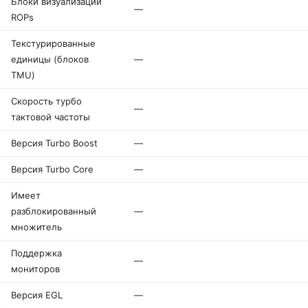
Блоки визуализации
—
ROPs
Текстурированные
единицы (блоков
—
TMU)
Скорость турбо
—
тактовой частоты
Версия Turbo Boost
—
Версия Turbo Core
—
Имеет
разблокированный
—
множитель
Поддержка
—
мониторов
Версия EGL
—