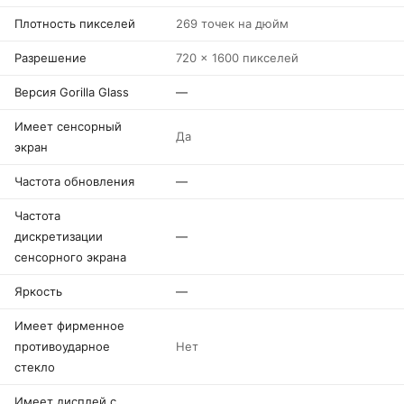
Плотность пикселей
269 точек на дюйм
Разрешение
720 x 1600 пикселей
Версия Gorilla Glass
—
Имеет сенсорный
Да
экран
Частота обновления
—
Частота
дискретизации
—
сенсорного экрана
Яркость
—
Имеет фирменное
противоударное
Нет
стекло
Имеет дисплей с