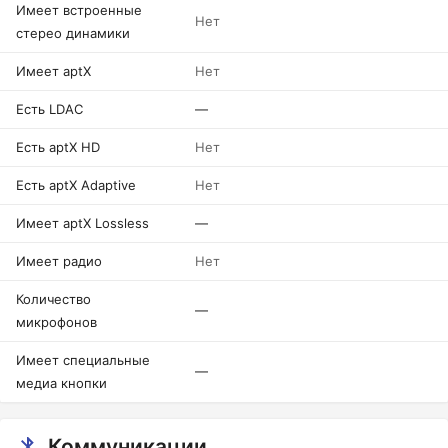
Имеет встроенные
Нет
стерео динамики
Имеет aptX
Нет
Есть LDAC
—
Есть aptX HD
Нет
Есть aptX Adaptive
Нет
Имеет aptX Lossless
—
Имеет радио
Нет
Количество
—
микрофонов
Имеет специальные
—
медиа кнопки
Коммуникации