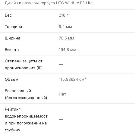
Дизайн и размеры корпуса HTC Wildfire E3 Lite
Вес
218 г
Толщина
9.2 мм
Ширина
76.5 мм
Высота
164.8 мм
Степень защиты от
—
проникновения (IP)
Объем
115.98624 см³
Всепогодный
Нет
(брызгозащищенный)
Рейтинг
водонепроницаемост
—
и при погружении на
глубину