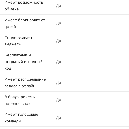
Имеет возможность
Да
обмена
Имеет блокировку от
Да
детей
Поддерживает
Да
виджеты
Бесплатный и
открытый исходный
Да
код
Имеет распознавание
Да
голоса в офлайн
В браузере есть
Да
перенос слов
Имеет голосовые
Да
команды