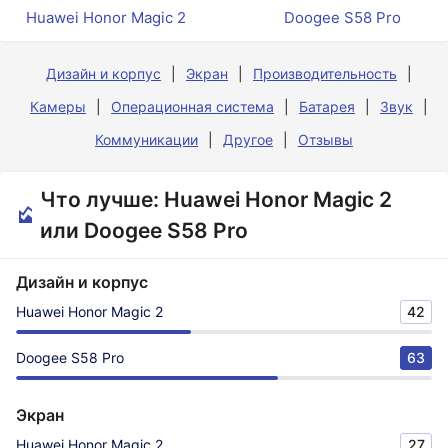
Huawei Honor Magic 2
Doogee S58 Pro
Дизайн и корпус
Экран
Производительность
Камеры
Операционная система
Батарея
Звук
Коммуникации
Другое
Отзывы
Что лучше: Huawei Honor Magic 2
или Doogee S58 Pro
Дизайн и корпус
Huawei Honor Magic 2
42
Doogee S58 Pro
63
Экран
Huawei Honor Magic 2
27