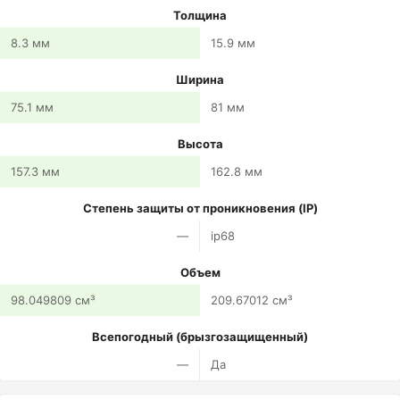
Толщина
8.3 мм
15.9 мм
Ширина
75.1 мм
81 мм
Высота
157.3 мм
162.8 мм
Степень защиты от проникновения (IP)
—
ip68
Объем
98.049809 см³
209.67012 см³
Всепогодный (брызгозащищенный)
—
Да