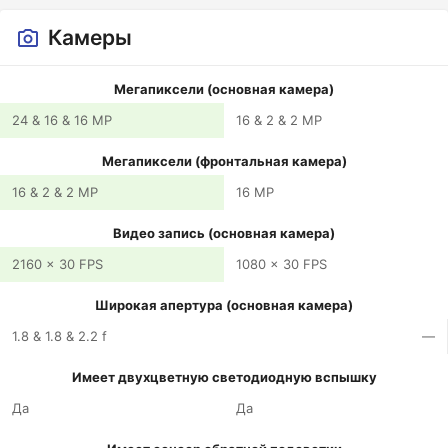
Камеры
Мегапиксели (основная камера)
24 & 16 & 16 MP
16 & 2 & 2 MP
Мегапиксели (фронтальная камера)
16 & 2 & 2 MP
16 MP
Видео запись (основная камера)
2160 x 30 FPS
1080 x 30 FPS
Широкая апертура (основная камера)
1.8 & 1.8 & 2.2 f
—
Имеет двухцветную светодиодную вспышку
Да
Да