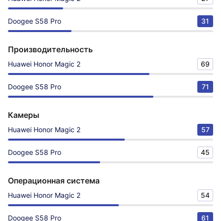
Doogee S58 Pro
31
Производительность
Huawei Honor Magic 2
69
Doogee S58 Pro
71
Камеры
Huawei Honor Magic 2
57
Doogee S58 Pro
45
Операционная система
Huawei Honor Magic 2
54
Doogee S58 Pro
61