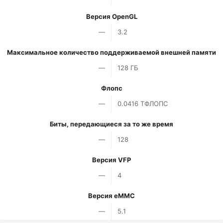
Версия OpenGL
—
3.2
Максимальное количество поддерживаемой внешней памяти
—
128 ГБ
Флопс
—
0.0416 ТФЛОПС
Биты, передающиеся за то же время
—
128
Версия VFP
—
4
Версия eMMC
—
5.1