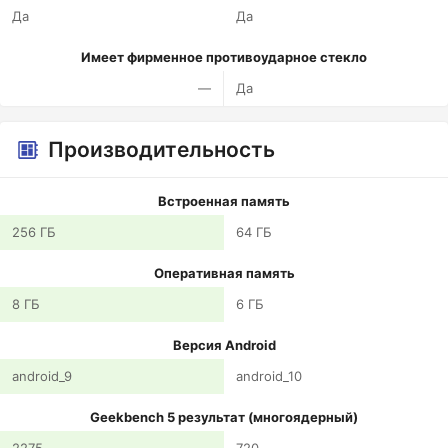
Да
Да
Имеет фирменное противоударное стекло
—
Да
Производительность
Встроенная память
256 ГБ
64 ГБ
Оперативная память
8 ГБ
6 ГБ
Версия Android
android_9
android_10
Geekbench 5 результат (многоядерный)