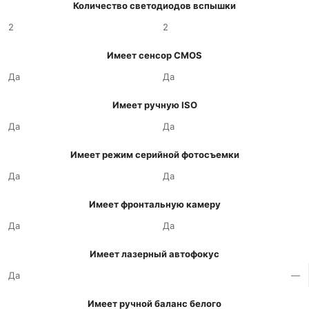
Количество светодиодов вспышки
2
2
Имеет сенсор CMOS
Да
Да
Имеет ручную ISO
Да
Да
Имеет режим серийной фотосъемки
Да
Да
Имеет фронтальную камеру
Да
Да
Имеет лазерный автофокус
Да
—
Имеет ручной баланс белого