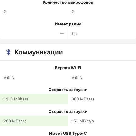
Количество микрофонов
2
2
Имеет радио
—
Да
Коммуникации
Версия Wi-Fi
wifi_5
wifi_5
Скорость загрузки
1400 MBits/s
300 MBits/s
Скорость загрузки
200 MBits/s
150 MBits/s
Имеет USB Type-C