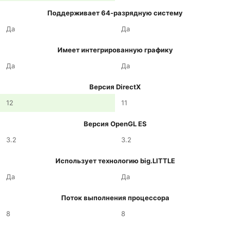
Поддерживает 64-разрядную систему
Да
Да
Имеет интегрированную графику
Да
Да
Версия DirectX
12
11
Версия OpenGL ES
3.2
3.2
Использует технологию big.LITTLE
Да
Да
Поток выполнения процессора
8
8