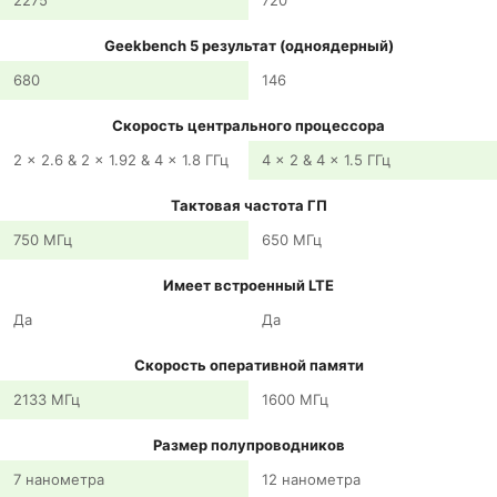
2275
720
Geekbench 5 результат (одноядерный)
680
146
Скорость центрального процессора
2 x 2.6 & 2 x 1.92 & 4 x 1.8 ГГц
4 x 2 & 4 x 1.5 ГГц
Тактовая частота ГП
750 МГц
650 МГц
Имеет встроенный LTE
Да
Да
Скорость оперативной памяти
2133 МГц
1600 МГц
Размер полупроводников
7 нанометра
12 нанометра