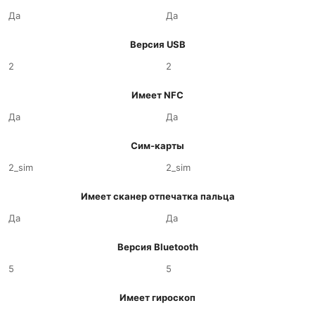
Да
Да
Версия USB
2
2
Имеет NFC
Да
Да
Сим-карты
2_sim
2_sim
Имеет сканер отпечатка пальца
Да
Да
Версия Bluetooth
5
5
Имеет гироскоп