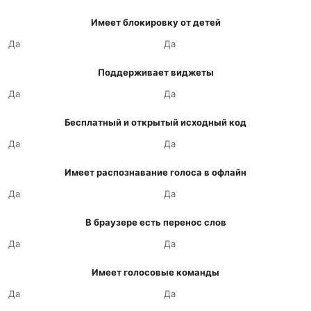
Имеет блокировку от детей
Да
Да
Поддерживает виджеты
Да
Да
Бесплатный и открытый исходный код
Да
Да
Имеет распознавание голоса в офлайн
Да
Да
В браузере есть перенос слов
Да
Да
Имеет голосовые команды
Да
Да