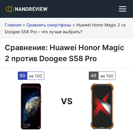
Главная
>
Сравнить смартфоны
>
Huawei Honor Magic 2 vs
Doogee S58 Pro – что лучше выбрать?
Сравнение: Huawei Honor Magic
2 против Doogee S58 Pro
50
49
из 100
из 100
VS