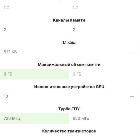
1.2
1.2
Каналы памяти
2
2
L1 кэш
512 КБ
—
Максимальный объем памяти
8 ГБ
6 ГБ
Исполнительные устройства GPU
10
—
Турбо ГПУ
720 МГц
650 МГц
Количество транзисторов