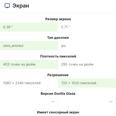
Экран
Размер экрана
6.39 "
5.71 "
Тип дисплея
oled_amoled
ips
Плотность пикселей
403 точек на дюйм
295 точек на дюйм
Разрешение
1080 x 2340 пикселей
720 x 1520 пикселей
Версия Gorilla Glass
—
—
Имеет сенсорный экран