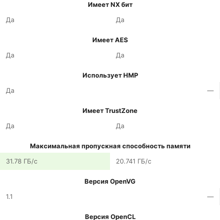
Имеет NX бит
Да
Да
Имеет AES
Да
Да
Использует HMP
Да
—
Имеет TrustZone
Да
Да
Максимальная пропускная способность памяти
31.78 ГБ/с
20.741 ГБ/с
Версия OpenVG
1.1
—
Версия OpenCL