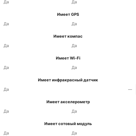
Да
Да
Имеет GPS
Да
Да
Имеет компас
Да
Да
Имеет Wi-Fi
Да
Да
Имеет инфракрасный датчик
Да
—
Имеет акселерометр
Да
Да
Имеет сотовый модуль
Да
Да