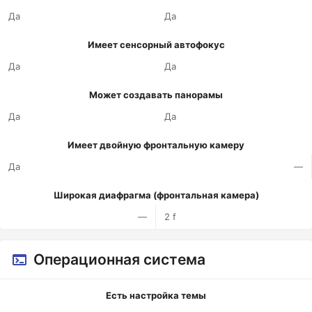
Да
Да
Имеет сенсорный автофокус
Да
Да
Может создавать панорамы
Да
Да
Имеет двойную фронтальную камеру
Да
—
Широкая диафрагма (фронтальная камера)
—
2 f
Операционная система
Есть настройка темы