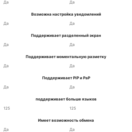
Да
Да
Возможна настройка уведомлений
Да
Да
Поддерживает разделенный экран
Да
Да
Поддерживает моментальную разметку
Да
Да
Поддерживает PiP и PaP
Да
Да
поддерживает больше языков
125
125
Имеет возможность обмена
Да
Да