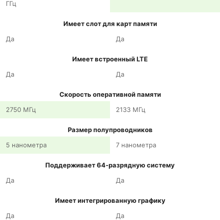
ГГц
Имеет слот для карт памяти
Да
Да
Имеет встроенный LTE
Да
Да
Скорость оперативной памяти
2750 МГц
2133 МГц
Размер полупроводников
5 нанометра
7 нанометра
Поддерживает 64-разрядную систему
Да
Да
Имеет интегрированную графику
Да
Да