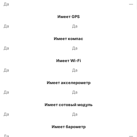
Да
—
Имеет GPS
Да
Да
Имеет компас
Да
Да
Имеет Wi-Fi
Да
Да
Имеет акселерометр
Да
Да
Имеет сотовый модуль
Да
Да
Имеет барометр
Да
—