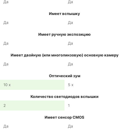
Да
Да
Имеет вспышку
Да
Да
Имеет ручную экспозицию
Да
Да
Имеет двойную (или многолинзовую) основную камеру
Да
Да
Оптический зум
10 x
5 x
Количество светодиодов вспышки
2
1
Имеет сенсор CMOS
Да
Да