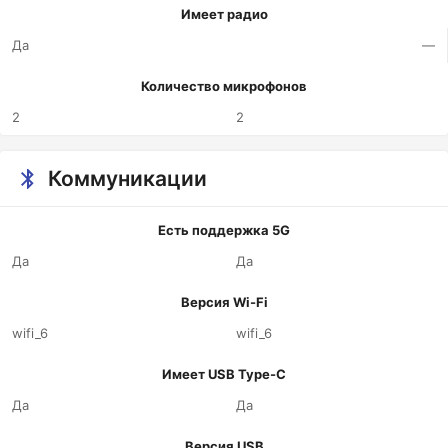
Имеет радио
Да
—
Количество микрофонов
2
2
Коммуникации
Есть поддержка 5G
Да
Да
Версия Wi-Fi
wifi_6
wifi_6
Имеет USB Type-C
Да
Да
Версия USB