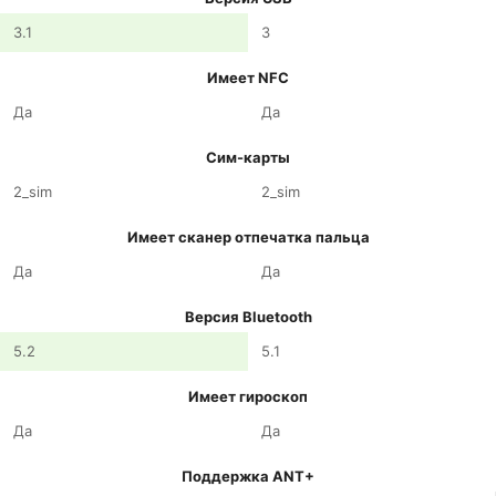
3.1
3
Имеет NFC
Да
Да
Сим-карты
2_sim
2_sim
Имеет сканер отпечатка пальца
Да
Да
Версия Bluetooth
5.2
5.1
Имеет гироскоп
Да
Да
Поддержка ANT+