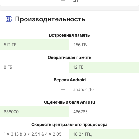
—
Да
Производительность
Встроенная память
512 ГБ
256 ГБ
Оперативная память
8 ГБ
12 ГБ
Версия Android
—
android_10
Оценочный балл AnTuTu
688000
466765
Скорость центрального процессора
1 x 3.13 & 3 x 2.54 & 4 x 2.05
18.24 ГГц