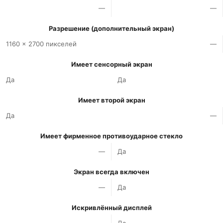
—
—
Разрешение (дополнительный экран)
1160 x 2700 пикселей
—
Имеет сенсорный экран
Да
Да
Имеет второй экран
Да
—
Имеет фирменное противоударное стекло
—
Да
Экран всегда включен
—
Да
Искривлённый дисплей