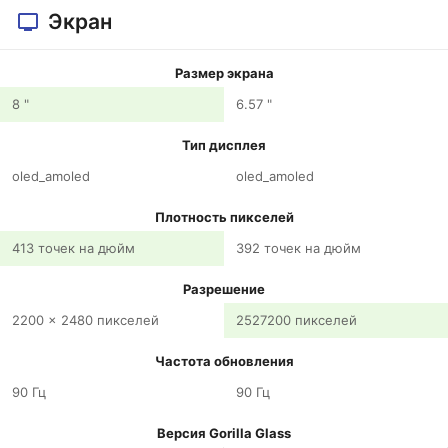
Экран
Размер экрана
8 "
6.57 "
Тип дисплея
oled_amoled
oled_amoled
Плотность пикселей
413 точек на дюйм
392 точек на дюйм
Разрешение
2200 x 2480 пикселей
2527200 пикселей
Частота обновления
90 Гц
90 Гц
Версия Gorilla Glass