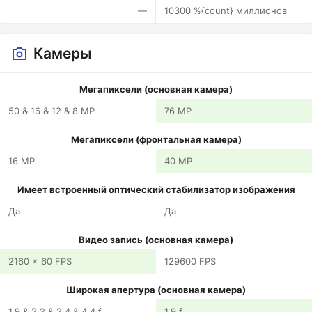
—
10300 %{count} миллионов
Камеры
Мегапиксели (основная камера)
50 & 16 & 12 & 8 MP
76 MP
Мегапиксели (фронтальная камера)
16 MP
40 MP
Имеет встроенный оптический стабилизатор изображения
Да
Да
Видео запись (основная камера)
2160 x 60 FPS
129600 FPS
Широкая апертура (основная камера)
1.9 & 2.2 & 2.4 & 4.4 f
1.9 f