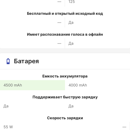
—
125
Бесплатный и открытый исходный код
—
Да
Имеет распознавание голоса в офлайн
—
Да
Батарея
Емкость аккумулятора
4500 mAh
4000 mAh
Поддерживает быструю зарядку
Да
Да
Скорость зарядки
55 W
—