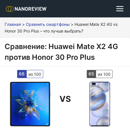
Главная
>
Сравнить смартфоны
>
Huawei Mate X2 4G vs
Honor 30 Pro Plus – что лучше выбрать?
Сравнение: Huawei Mate X2 4G
против Honor 30 Pro Plus
66
65
из 100
из 100
VS