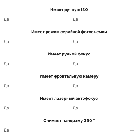
Имеет ручную ISO
Да
Да
Имеет режим серийной фотосъемки
Да
Да
Имеет ручной фокус
Да
Да
Имеет фронтальную камеру
Да
Да
Имеет лазерный автофокус
Да
Да
Снимает панораму 360 °
Да
—