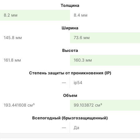
Толщина
8.2 мм
8.4 мм
Ширина
145.8 мм
73.6 мм
Высота
161.8 мм
160.3 мм
Степень защиты от проникновения (IP)
—
ip54
Объем
193.441608 см³
99.103872 см³
Всепогодный (брызгозащищенный)
—
Да