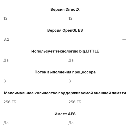
Версия DirectX
12
12
Версия OpenGL ES
3.2
—
Использует технологию big.LITTLE
Да
Да
Поток выполнения процессора
8
8
Максимальное количество поддерживаемой внешней памяти
256 ГБ
256 ГБ
Имеет AES
Да
Да