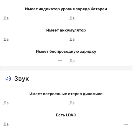
Имеет индикатор уровня заряда батареи
Да
Да
Имеет аккумулятор
Да
Да
Имеет беспроводную зарядку
—
Да
Звук
Имеет встроенные стерео динамики
Да
Да
Есть LDAC
Да
—