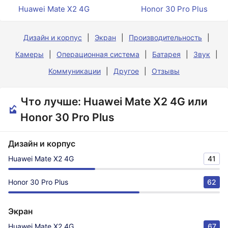
Huawei Mate X2 4G
Honor 30 Pro Plus
Дизайн и корпус
Экран
Производительность
Камеры
Операционная система
Батарея
Звук
Коммуникации
Другое
Отзывы
Что лучше: Huawei Mate X2 4G или
Honor 30 Pro Plus
Дизайн и корпус
Huawei Mate X2 4G
41
Honor 30 Pro Plus
62
Экран
Huawei Mate X2 4G
67