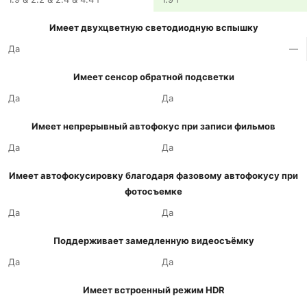
Имеет двухцветную светодиодную вспышку
Да
—
Имеет сенсор обратной подсветки
Да
Да
Имеет непрерывный автофокус при записи фильмов
Да
Да
Имеет автофокусировку благодаря фазовому автофокусу при
фотосъемке
Да
Да
Поддерживает замедленную видеосъёмку
Да
Да
Имеет встроенный режим HDR