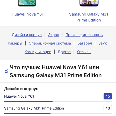
Huawei Nova Y61
Samsung Galaxy M31
Prime Edition
Дизайн и корпус
Экран
Производительность
Камеры
Операционная система
Батарея
Звук
Коммуникации
Другое
Отзывы
Что лучше: Huawei Nova Y61 или
Samsung Galaxy M31 Prime Edition
Дизайн и корпус
Huawei Nova Y61
45
Samsung Galaxy M31 Prime Edition
43