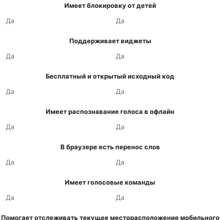
Имеет блокировку от детей
Да
Да
Поддерживает виджеты
Да
Да
Бесплатный и открытый исходный код
Да
Да
Имеет распознавание голоса в офлайн
Да
Да
В браузере есть перенос слов
Да
Да
Имеет голосовые команды
Да
Да
Помогает отслеживать текущее месторасположение мобильного