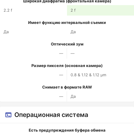
Широкая диафрагма (фронтальная камера)
2.2 f
2 f
Имеет функцию интервальной съемки
Да
Да
Оптический зум
—
—
Размер пикселя (основная камера)
—
0.8 & 1.12 & 1.12 µm
Снимает в формате RAW
—
Да
Операционная система
Есть предупреждения буфера обмена