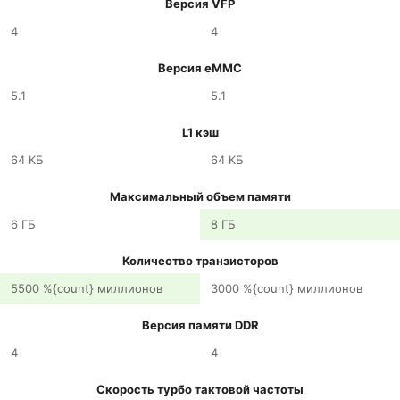
Версия VFP
4
4
Версия eMMC
5.1
5.1
L1 кэш
64 КБ
64 КБ
Максимальный объем памяти
6 ГБ
8 ГБ
Количество транзисторов
5500 %{count} миллионов
3000 %{count} миллионов
Версия памяти DDR
4
4
Скорость турбо тактовой частоты