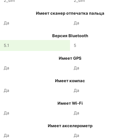
2_sim
2_sim
Имеет сканер отпечатка пальца
Да
Да
Версия Bluetooth
5.1
5
Имеет GPS
Да
Да
Имеет компас
Да
Да
Имеет Wi-Fi
Да
Да
Имеет акселерометр
Да
Да