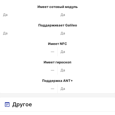
Имеет сотовый модуль
Да
Да
Поддерживает Galileo
Да
Да
Имеет NFC
—
Да
Имеет гироскоп
—
Да
Поддержка ANT+
—
Да
Другое