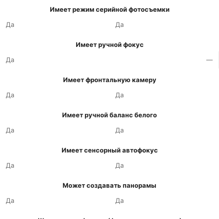
Имеет режим серийной фотосъемки
Да
Да
Имеет ручной фокус
Да
—
Имеет фронтальную камеру
Да
Да
Имеет ручной баланс белого
Да
Да
Имеет сенсорный автофокус
Да
Да
Может создавать панорамы
Да
Да