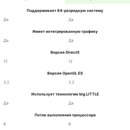
Поддерживает 64-разрядную систему
Да
Да
Имеет интегрированную графику
Да
Да
Версия DirectX
12
12
Версия OpenGL ES
3.2
3.2
Использует технологию big.LITTLE
Да
Да
Поток выполнения процессора
8
8