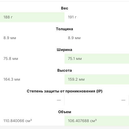
Вес
188 г
191 г
Толщина
8.9 мм
8.9 мм
Ширина
75.8 мм
75.1 мм
Высота
164.3 мм
159.2 мм
Степень защиты от проникновения (IP)
—
—
Объем
110.840066 см³
106.407688 см³