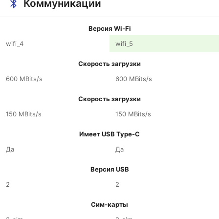
Коммуникации
Версия Wi-Fi
wifi_4
wifi_5
Скорость загрузки
600 MBits/s
600 MBits/s
Скорость загрузки
150 MBits/s
150 MBits/s
Имеет USB Type-C
Да
Да
Версия USB
2
2
Сим-карты