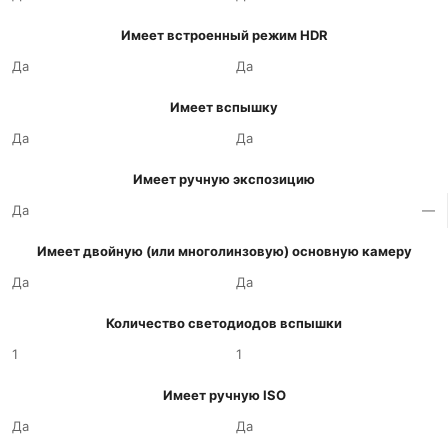
Имеет встроенный режим HDR
Да
Да
Имеет вспышку
Да
Да
Имеет ручную экспозицию
Да
—
Имеет двойную (или многолинзовую) основную камеру
Да
Да
Количество светодиодов вспышки
1
1
Имеет ручную ISO
Да
Да