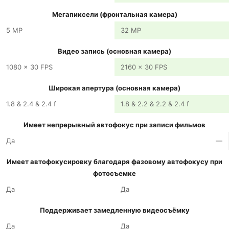
Мегапиксели (фронтальная камера)
5 MP
32 MP
Видео запись (основная камера)
1080 x 30 FPS
2160 x 30 FPS
Широкая апертура (основная камера)
1.8 & 2.4 & 2.4 f
1.8 & 2.2 & 2.2 & 2.4 f
Имеет непрерывный автофокус при записи фильмов
Да
—
Имеет автофокусировку благодаря фазовому автофокусу при
фотосъемке
Да
Да
Поддерживает замедленную видеосъёмку
Да
Да