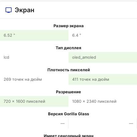
Экран
Размер экрана
6.52 "
6.4 "
Тип дисплея
lcd
oled_amoled
Плотность пикселей
269 точек на дюйм
411 точек на дюйм
Разрешение
720 x 1600 пикселей
1080 x 2340 пикселей
Версия Gorilla Glass
—
—
Имеет сенсорный экран