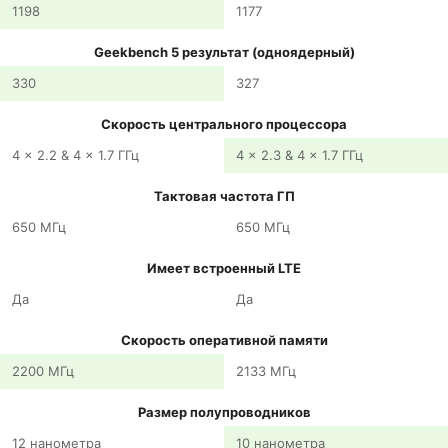
1198
1177
Geekbench 5 результат (одноядерный)
330
327
Скорость центрального процессора
4 x 2.2 & 4 x 1.7 ГГц
4 x 2.3 & 4 x 1.7 ГГц
Тактовая частота ГП
650 МГц
650 МГц
Имеет встроенный LTE
Да
Да
Скорость оперативной памяти
2200 МГц
2133 МГц
Размер полупроводников
12 нанометра
10 нанометра