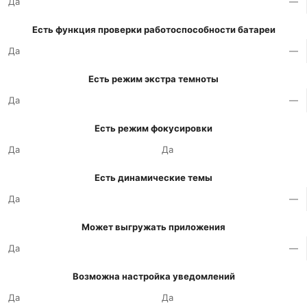
Да
—
Есть функция проверки работоспособности батареи
Да
—
Есть режим экстра темноты
Да
—
Есть режим фокусировки
Да
Да
Есть динамические темы
Да
—
Может выгружать приложения
Да
—
Возможна настройка уведомлений
Да
Да