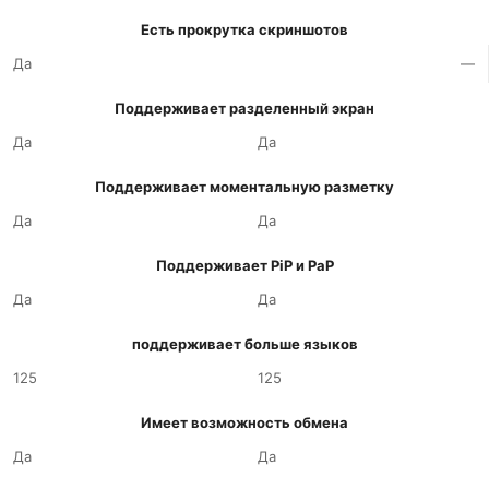
Есть прокрутка скриншотов
Да
—
Поддерживает разделенный экран
Да
Да
Поддерживает моментальную разметку
Да
Да
Поддерживает PiP и PaP
Да
Да
поддерживает больше языков
125
125
Имеет возможность обмена
Да
Да