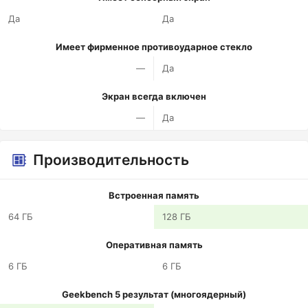
Да
Да
Имеет фирменное противоударное стекло
—
Да
Экран всегда включен
—
Да
Производительность
Встроенная память
64 ГБ
128 ГБ
Оперативная память
6 ГБ
6 ГБ
Geekbench 5 результат (многоядерный)