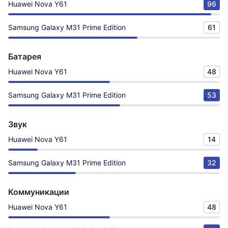
Huawei Nova Y61
96
Samsung Galaxy M31 Prime Edition
61
Батарея
Huawei Nova Y61
48
Samsung Galaxy M31 Prime Edition
53
Звук
Huawei Nova Y61
14
Samsung Galaxy M31 Prime Edition
32
Коммуникации
Huawei Nova Y61
48