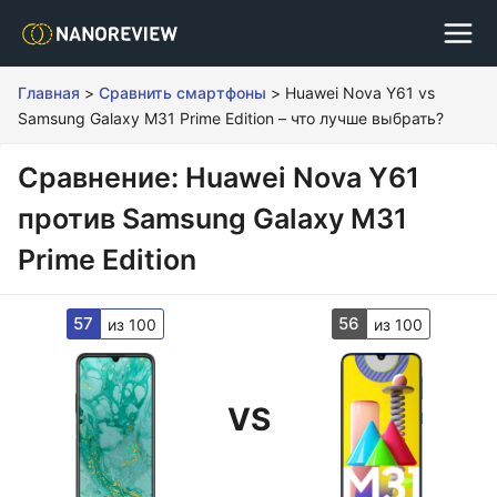
Главная
>
Сравнить смартфоны
>
Huawei Nova Y61 vs
Samsung Galaxy M31 Prime Edition – что лучше выбрать?
Сравнение: Huawei Nova Y61
против Samsung Galaxy M31
Prime Edition
57
56
из 100
из 100
VS