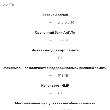
2.2 ГГц
—
Версия Android
—
android_10
Оценочный балл AnTuTu
—
192608
Имеет слот для карт памяти
—
Да
Максимальное количество поддерживаемой внешней памяти
—
512 ГБ
Использует HMP
—
Да
Максимальная пропускная способность памяти