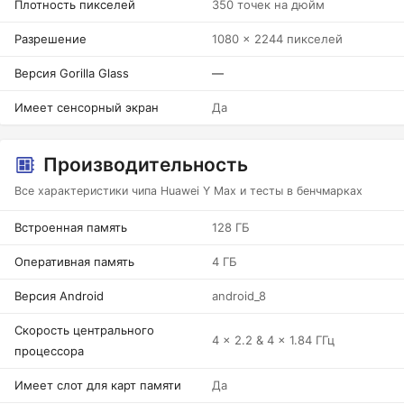
Плотность пикселей
350 точек на дюйм
Разрешение
1080 x 2244 пикселей
Версия Gorilla Glass
—
Имеет сенсорный экран
Да
Производительность
Все характеристики чипа Huawei Y Max и тесты в бенчмарках
Встроенная память
128 ГБ
Оперативная память
4 ГБ
Версия Android
android_8
Скорость центрального
4 x 2.2 & 4 x 1.84 ГГц
процессора
Имеет слот для карт памяти
Да