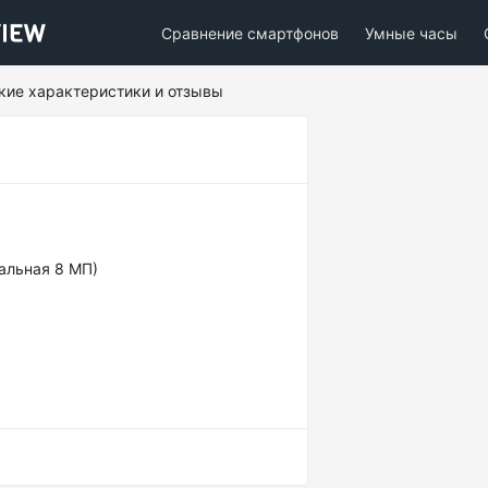
Сравнение смартфонов
Умные часы
ские характеристики и отзывы
альная 8 МП)