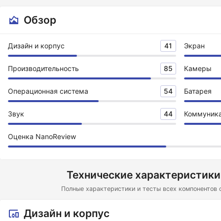
Обзор
Дизайн и корпус
41
Экран
Производительность
85
Камеры
Операционная система
54
Батарея
Звук
44
Коммуник
Оценка NanoReview
Технические характеристики
Полные характеристики и тесты всех компонентов 
Дизайн и корпус