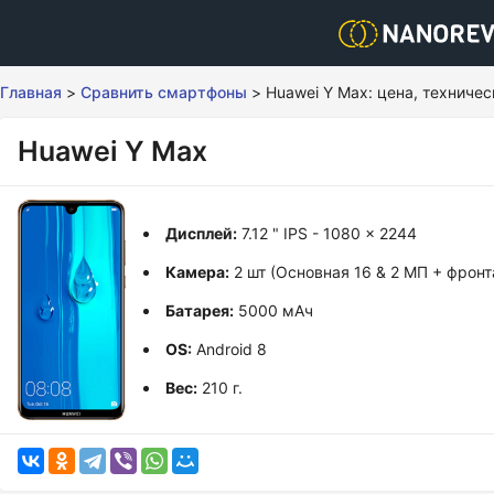
Главная
>
Сравнить смартфоны
>
Huawei Y Max: цена, техниче
Huawei Y Max
Дисплей:
7.12 " IPS - 1080 x 2244
Камера:
2 шт (Основная 16 & 2 МП + фронт
Батарея:
5000 мАч
OS:
Android 8
Вес:
210 г.