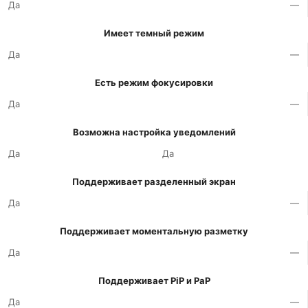
Да
—
Имеет темный режим
Да
—
Есть режим фокусировки
Да
—
Возможна настройка уведомлений
Да
Да
Поддерживает разделенный экран
Да
—
Поддерживает моментальную разметку
Да
—
Поддерживает PiP и PaP
Да
—