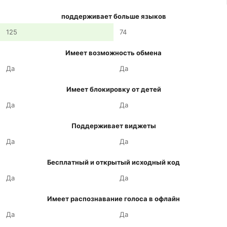
поддерживает больше языков
125
74
Имеет возможность обмена
Да
Да
Имеет блокировку от детей
Да
Да
Поддерживает виджеты
Да
Да
Бесплатный и открытый исходный код
Да
Да
Имеет распознавание голоса в офлайн
Да
Да