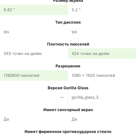
Размер экрана
6.82 "
5.2 "
Тип дисплея
ips
ips
Плотность пикселей
263 точек на дюйм
424 точек на дюйм
Разрешение
1180800 пикселей
1080 x 1920 пикселей
Версия Gorilla Glass
—
gorilla_glass_3
Имеет сенсорный экран
Да
Да
Имеет фирменное противоударное стекло