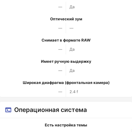
—
Да
Оптический зум
—
—
Снимает в формате RAW
—
Да
Имеет ручную выдержку
—
Да
Широкая диафрагма (фронтальная камера)
—
2.4 f
Операционная система
Есть настройка темы