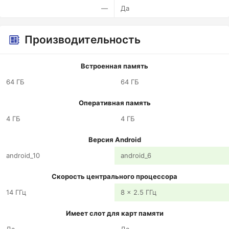
—
Да
Производительность
Встроенная память
64 ГБ
64 ГБ
Оперативная память
4 ГБ
4 ГБ
Версия Android
android_10
android_6
Скорость центрального процессора
14 ГГц
8 x 2.5 ГГц
Имеет слот для карт памяти