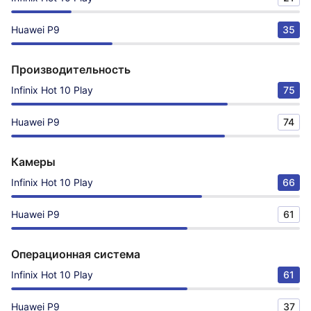
Huawei P9
35
Производительность
Infinix Hot 10 Play
75
Huawei P9
74
Камеры
Infinix Hot 10 Play
66
Huawei P9
61
Операционная система
Infinix Hot 10 Play
61
Huawei P9
37