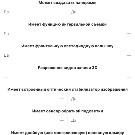
Может создавать панорамы
Да
Да
Имеет функцию интервальной съемки
Да
—
Имеет фронтальную светодиодную вспышку
Да
—
Разрешение видео записи 3D
—
—
Имеет встроенный оптический стабилизатор изображения
—
Да
Имеет сенсор обратной подсветки
—
Да
Имеет двойную (или многолинзовую) основную камеру