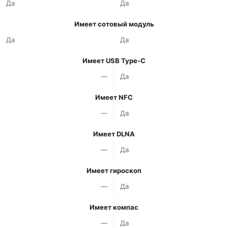
Да
Да
Имеет сотовый модуль
Да
Да
Имеет USB Type-C
—
Да
Имеет NFC
—
Да
Имеет DLNA
—
Да
Имеет гироскоп
—
Да
Имеет компас
—
Да