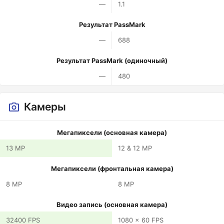
—
1.1
Результат PassMark
—
688
Результат PassMark (одиночный)
—
480
Камеры
Мегапиксели (основная камера)
13 MP
12 & 12 MP
Мегапиксели (фронтальная камера)
8 MP
8 MP
Видео запись (основная камера)
32400 FPS
1080 x 60 FPS