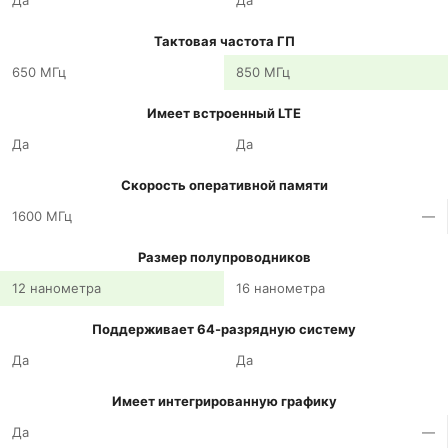
Да
Да
Тактовая частота ГП
650 МГц
850 МГц
Имеет встроенный LTE
Да
Да
Скорость оперативной памяти
1600 МГц
—
Размер полупроводников
12 нанометра
16 нанометра
Поддерживает 64-разрядную систему
Да
Да
Имеет интегрированную графику
Да
—