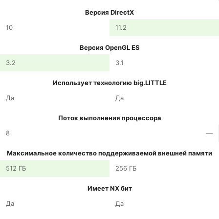
Версия DirectX
10
11.2
Версия OpenGL ES
3.2
3.1
Использует технологию big.LITTLE
Да
Да
Поток выполнения процессора
8
—
Максимальное количество поддерживаемой внешней памяти
512 ГБ
256 ГБ
Имеет NX бит
Да
Да