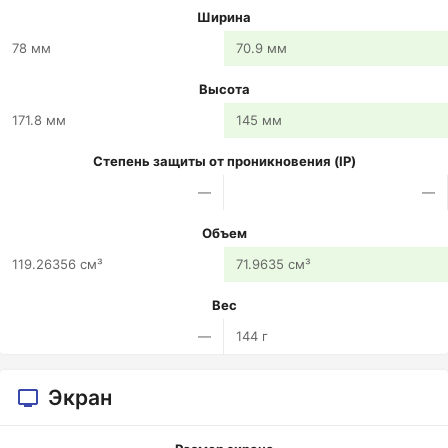
Ширина
78 мм
70.9 мм
Высота
171.8 мм
145 мм
Степень защиты от проникновения (IP)
—
—
Объем
119.26356 см³
71.9635 см³
Вес
—
144 г
Экран