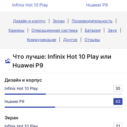
Infinix Hot 10 Play
Huawei P9
Дизайн и корпус
Экран
Производительность
Камеры
Операционная система
Батарея
Звук
Коммуникации
Другое
Отзывы
Что лучше: Infinix Hot 10 Play или
Huawei P9
Дизайн и корпус
Infinix Hot 10 Play
35
Huawei P9
43
Экран
Infinix Hot 10 Play
21