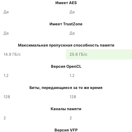
Имеет AES
Да
Да
Имеет TrustZone
Да
Да
Максимальная пропускная способность памяти
14.9 ГБ/с
25.6 ГБ/с
Версия OpenCL
1.2
1.2
Биты, передающиеся за то же время
128
128
Каналы памяти
2
2
Версия VFP