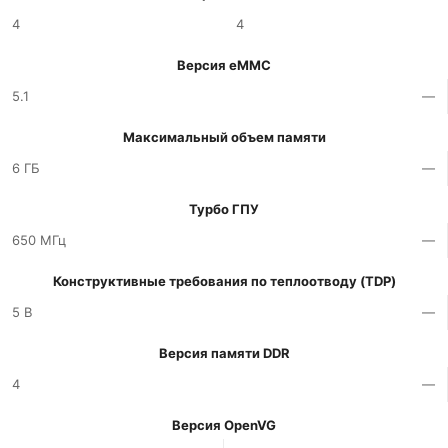
4
4
Версия eMMC
5.1
—
Максимальный объем памяти
6 ГБ
—
Турбо ГПУ
650 МГц
—
Конструктивные требования по теплоотводу (TDP)
5 В
—
Версия памяти DDR
4
—
Версия OpenVG