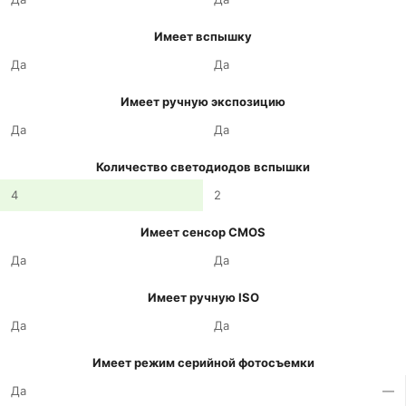
Имеет вспышку
Да
Да
Имеет ручную экспозицию
Да
Да
Количество светодиодов вспышки
4
2
Имеет сенсор CMOS
Да
Да
Имеет ручную ISO
Да
Да
Имеет режим серийной фотосъемки
Да
—