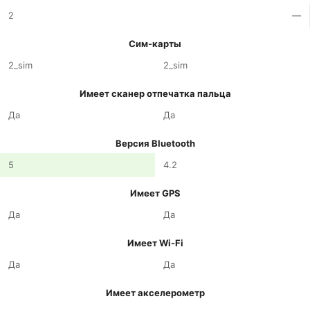
2
—
Сим-карты
2_sim
2_sim
Имеет сканер отпечатка пальца
Да
Да
Версия Bluetooth
5
4.2
Имеет GPS
Да
Да
Имеет Wi-Fi
Да
Да
Имеет акселерометр