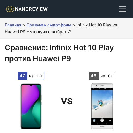
Главная
>
Сравнить смартфоны
>
Infinix Hot 10 Play vs
Huawei P9 – что лучше выбрать?
Сравнение: Infinix Hot 10 Play
против Huawei P9
47
46
из 100
из 100
VS