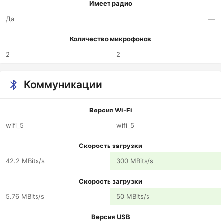
Имеет радио
Да
—
Количество микрофонов
2
2
Коммуникации
Версия Wi-Fi
wifi_5
wifi_5
Скорость загрузки
42.2 MBits/s
300 MBits/s
Скорость загрузки
5.76 MBits/s
50 MBits/s
Версия USB