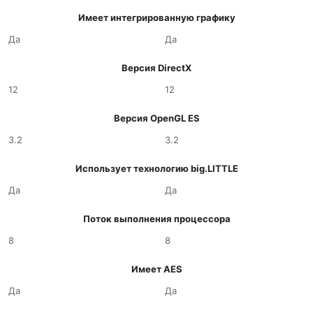
Имеет интегрированную графику
Да
Да
Версия DirectX
12
12
Версия OpenGL ES
3.2
3.2
Использует технологию big.LITTLE
Да
Да
Поток выполнения процессора
8
8
Имеет AES
Да
Да