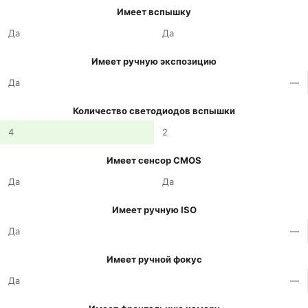
Имеет вспышку
Да
Да
Имеет ручную экспозицию
Да
—
Количество светодиодов вспышки
4
2
Имеет сенсор CMOS
Да
Да
Имеет ручную ISO
Да
—
Имеет ручной фокус
Да
—