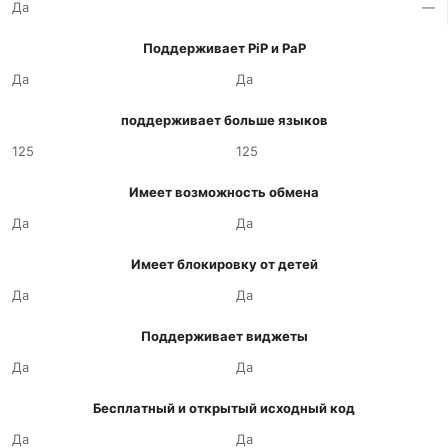
Да
—
Поддерживает PiP и PaP
Да
Да
поддерживает больше языков
125
125
Имеет возможность обмена
Да
Да
Имеет блокировку от детей
Да
Да
Поддерживает виджеты
Да
Да
Бесплатный и открытый исходный код
Да
Да