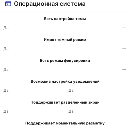
Операционная система
Есть настройка темы
Да
—
Имеет темный режим
Да
—
Есть режим фокусировки
Да
—
Возможна настройка уведомлений
Да
Да
Поддерживает разделенный экран
Да
Да
Поддерживает моментальную разметку