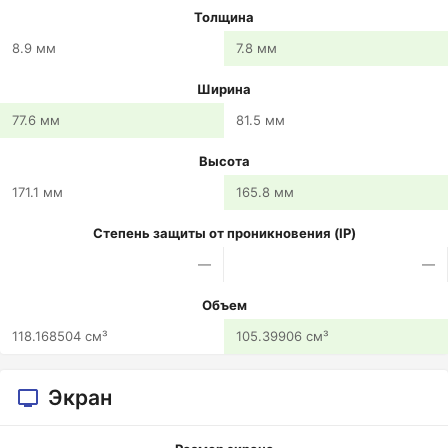
Толщина
8.9 мм
7.8 мм
Ширина
77.6 мм
81.5 мм
Высота
171.1 мм
165.8 мм
Степень защиты от проникновения (IP)
—
—
Объем
118.168504 см³
105.39906 см³
Экран