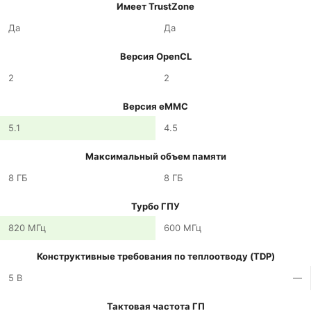
Имеет TrustZone
Да
Да
Версия OpenCL
2
2
Версия eMMC
5.1
4.5
Максимальный объем памяти
8 ГБ
8 ГБ
Турбо ГПУ
820 МГц
600 МГц
Конструктивные требования по теплоотводу (TDP)
5 В
—
Тактовая частота ГП