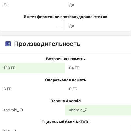
Да
Да
Имеет фирменное противоударное стекло
—
Да
Производительность
Встроенная память
128 ГБ
64 ГБ
Оперативная память
6 ГБ
6 ГБ
Версия Android
android_10
android_7
Оценочный балл AnTuTu