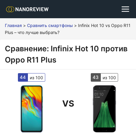
Главная
>
Сравнить смартфоны
>
Infinix Hot 10 vs Oppo R11
Plus – что лучше выбрать?
Сравнение: Infinix Hot 10 против
Oppo R11 Plus
44
43
из 100
из 100
VS