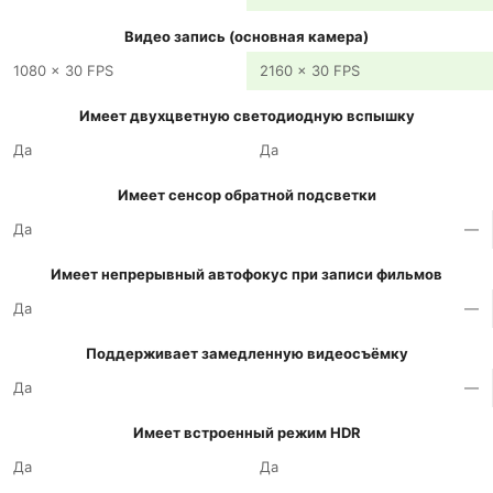
Видео запись (основная камера)
1080 x 30 FPS
2160 x 30 FPS
Имеет двухцветную светодиодную вспышку
Да
Да
Имеет сенсор обратной подсветки
Да
—
Имеет непрерывный автофокус при записи фильмов
Да
—
Поддерживает замедленную видеосъёмку
Да
—
Имеет встроенный режим HDR
Да
Да