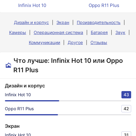
Infinix Hot 10
Oppo R11 Plus
Дизайн и корпус
Экран
Производительность
Камеры
Операционная система
Батарея
Звук
Коммуникации
Другое
Отзывы
Что лучше: Infinix Hot 10 или Oppo
R11 Plus
Дизайн и корпус
Infinix Hot 10
43
Oppo R11 Plus
42
Экран
Infinix Hot 10
31