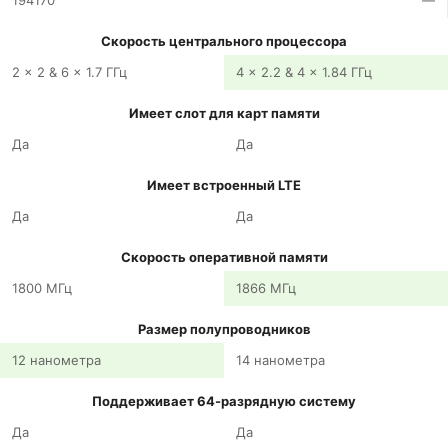
194170
—
Скорость центрального процессора
2 x 2 & 6 x 1.7 ГГц
4 x 2.2 & 4 x 1.84 ГГц
Имеет слот для карт памяти
Да
Да
Имеет встроенный LTE
Да
Да
Скорость оперативной памяти
1800 МГц
1866 МГц
Размер полупроводников
12 нанометра
14 нанометра
Поддерживает 64-разрядную систему
Да
Да