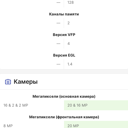
—
128
Каналы памяти
—
2
Версия VFP
—
4
Версия EGL
—
1.4
Камеры
Мегапиксели (основная камера)
16 & 2 & 2 MP
20 & 16 MP
Мегапиксели (фронтальная камера)
8 MP
20 MP