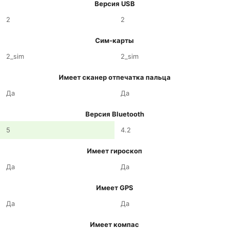
Версия USB
2
2
Сим-карты
2_sim
2_sim
Имеет сканер отпечатка пальца
Да
Да
Версия Bluetooth
5
4.2
Имеет гироскоп
Да
Да
Имеет GPS
Да
Да
Имеет компас