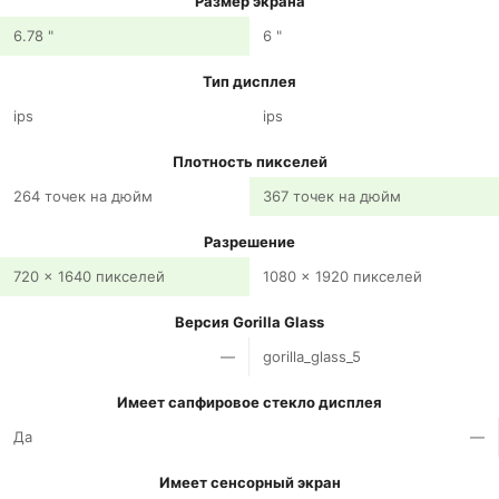
Размер экрана
6.78 "
6 "
Тип дисплея
ips
ips
Плотность пикселей
264 точек на дюйм
367 точек на дюйм
Разрешение
720 x 1640 пикселей
1080 x 1920 пикселей
Версия Gorilla Glass
—
gorilla_glass_5
Имеет сапфировое стекло дисплея
Да
—
Имеет сенсорный экран