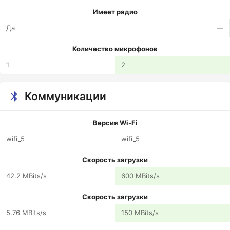
Имеет радио
Да
—
Количество микрофонов
1
2
Коммуникации
Версия Wi-Fi
wifi_5
wifi_5
Скорость загрузки
42.2 MBits/s
600 MBits/s
Скорость загрузки
5.76 MBits/s
150 MBits/s