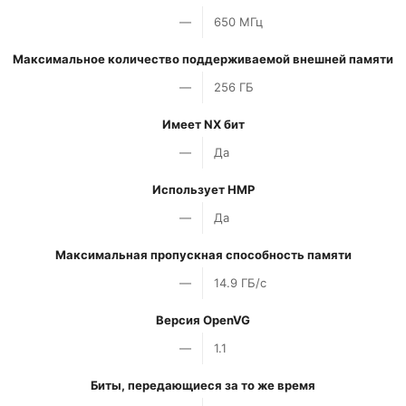
—
650 МГц
Максимальное количество поддерживаемой внешней памяти
—
256 ГБ
Имеет NX бит
—
Да
Использует HMP
—
Да
Максимальная пропускная способность памяти
—
14.9 ГБ/с
Версия OpenVG
—
1.1
Биты, передающиеся за то же время