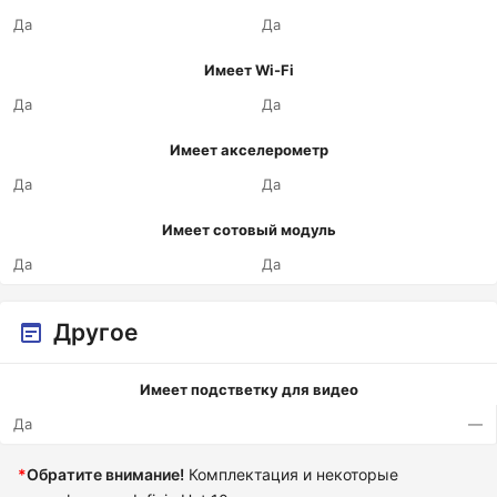
Да
Да
Имеет Wi-Fi
Да
Да
Имеет акселерометр
Да
Да
Имеет сотовый модуль
Да
Да
Другое
Имеет подстветку для видео
Да
—
*
Обратите внимание!
Комплектация и некоторые