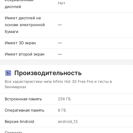
Нет
дисплей
Имеет дисплей на
основе электронной
—
бумаги
Имеет 3D экран
—
Имеет второй экран
—
Производительность
Все характеристики чипа Infinix Hot 30 Free Fire и тесты в
бенчмарках
Встроенная память
256 ГБ
Оперативная память
8 ГБ
Версия Android
android_13
Скорость