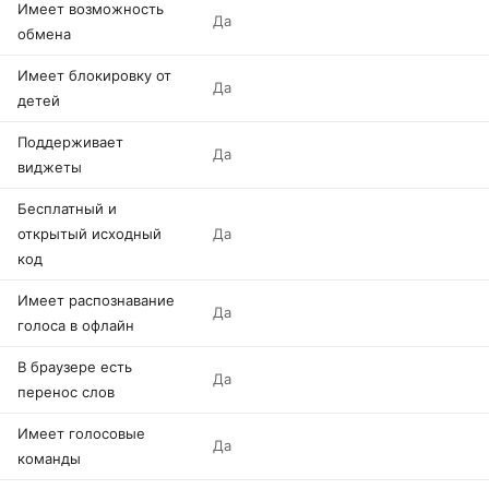
Имеет возможность
Да
обмена
Имеет блокировку от
Да
детей
Поддерживает
Да
виджеты
Бесплатный и
открытый исходный
Да
код
Имеет распознавание
Да
голоса в офлайн
В браузере есть
Да
перенос слов
Имеет голосовые
Да
команды