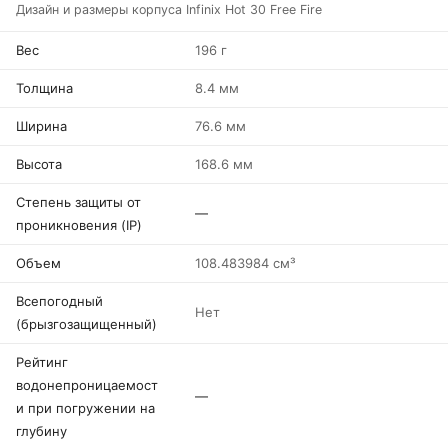
Дизайн и размеры корпуса Infinix Hot 30 Free Fire
Вес
196 г
Толщина
8.4 мм
Ширина
76.6 мм
Высота
168.6 мм
Степень защиты от
—
проникновения (IP)
Объем
108.483984 см³
Всепогодный
Нет
(брызгозащищенный)
Рейтинг
водонепроницаемост
—
и при погружении на
глубину