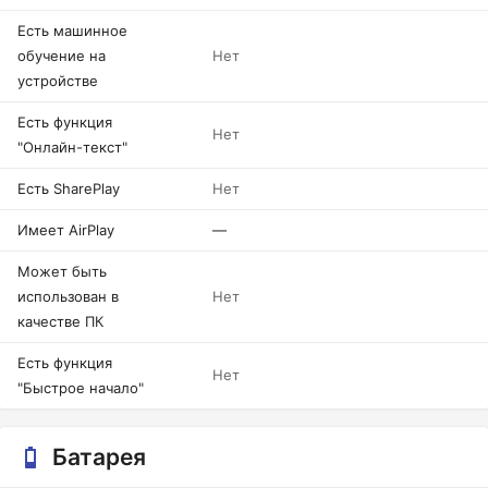
Есть машинное
обучение на
Нет
устройстве
Есть функция
Нет
"Онлайн-текст"
Есть SharePlay
Нет
Имеет AirPlay
—
Может быть
использован в
Нет
качестве ПК
Есть функция
Нет
"Быстрое начало"
Батарея