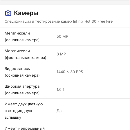
Камеры
Спецификации и тестирование камер Infinix Hot 30 Free Fire
Мегапиксели
50 MP
(основная камера)
Мегапиксели
8 MP
(фронтальная камера)
Видео запись
1440 x 30 FPS
(основная камера)
Широкая апертура
1.6 f
(основная камера)
Имеет двухцветную
светодиодную
Да
вспышку
Имеет непрерывный