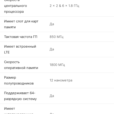
центрального
2 x 2 & 6 x 1.8 ГГц
процессора
Имеет слот для карт
Да
памяти
Тактовая частота ГП
850 МГц
Имеет встроенный
Да
LTE
Скорость
1800 МГц
оперативной памяти
Размер
12 нанометра
полупроводников
Поддерживает 64-
Да
разрядную систему
Имеет