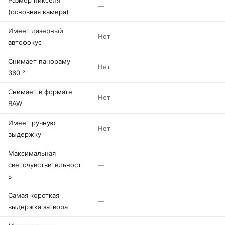
Размер пикселя
—
(основная камера)
Имеет лазерный
Нет
автофокус
Снимает панораму
Нет
360 °
Снимает в формате
Нет
RAW
Имеет ручную
Нет
выдержку
Максимальная
светочувствительност
—
ь
Самая короткая
—
выдержка затвора