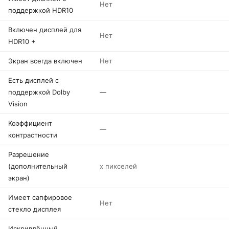
Нет
поддержкой HDR10
Включен дисплей для
Нет
HDR10 +
Экран всегда включен
Нет
Есть дисплей с
поддержкой Dolby
—
Vision
Коэффициент
—
контрастности
Разрешение
(дополнительный
x пикселей
экран)
Имеет сапфировое
Нет
стекло дисплея
Искривлённый