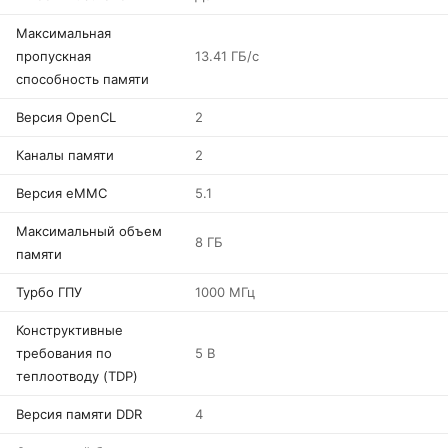
Максимальная
пропускная
13.41 ГБ/с
способность памяти
Версия OpenCL
2
Каналы памяти
2
Версия eMMC
5.1
Максимальный объем
8 ГБ
памяти
Турбо ГПУ
1000 МГц
Конструктивные
требования по
5 В
теплоотводу (TDP)
Версия памяти DDR
4