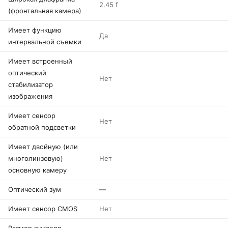
2.45 f
(фронтальная камера)
Имеет функцию
Да
интервальной съемки
Имеет встроенный
оптический
Нет
стабилизатор
изображения
Имеет сенсор
Нет
обратной подсветки
Имеет двойную (или
многолинзовую)
Нет
основную камеру
Оптический зум
—
Имеет сенсор CMOS
Нет