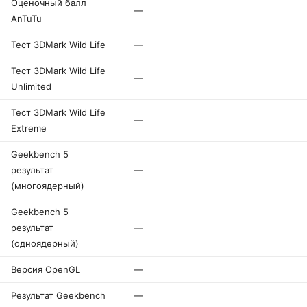
Оценочный балл
—
AnTuTu
Тест 3DMark Wild Life
—
Тест 3DMark Wild Life
—
Unlimited
Тест 3DMark Wild Life
—
Extreme
Geekbench 5
результат
—
(многоядерный)
Geekbench 5
результат
—
(одноядерный)
Версия OpenGL
—
Результат Geekbench
—