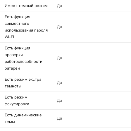
Имеет темный режим
Да
Есть функция
совместного
Да
использования пароля
Wi-Fi
Есть функция
проверки
Да
работоспособности
батареи
Есть режим экстра
Да
темноты
Есть режим
Да
фокусировки
Есть динамические
Да
темы