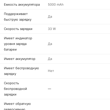
Емкость аккумулятора
5000 mAh
Поддерживает
Да
быструю зарядку
Скорость зарядки
33 W
Имеет индикатор
уровня заряда
Да
батареи
Имеет аккумулятор
Да
Имеет беспроводную
Нет
зарядку
Скорость
беспроводной
—
зарядки
Имеет обратную
реверсивную