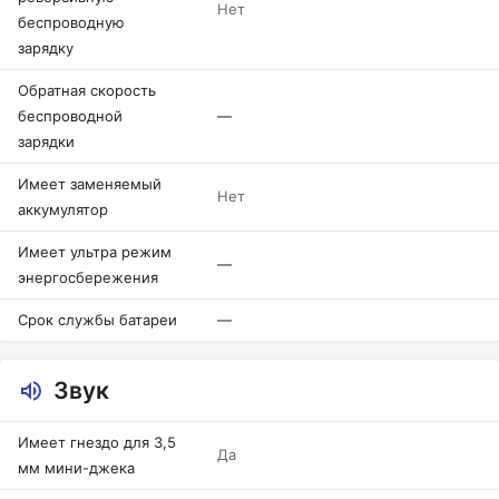
Нет
беспроводную
зарядку
Обратная скорость
беспроводной
—
зарядки
Имеет заменяемый
Нет
аккумулятор
Имеет ультра режим
—
энергосбережения
Срок службы батареи
—
Звук
Имеет гнездо для 3,5
Да
мм мини-джека