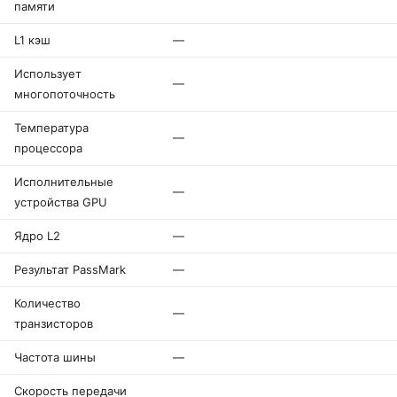
памяти
L1 кэш
—
Использует
—
многопоточность
Температура
—
процессора
Исполнительные
—
устройства GPU
Ядро L2
—
Результат PassMark
—
Количество
—
транзисторов
Частота шины
—
Скорость передачи