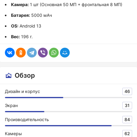
Камера:
1 шт (Основная 50 МП + фронтальная 8 МП)
Батарея:
5000 мАч
OS:
Android 13
Вес:
196 г.
Обзор
Дизайн и корпус
46
Экран
31
Производительность
84
Камеры
62