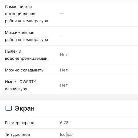
Самая низкая
потенциальная
—
рабочая температура
Максимальная
—
рабочая температура
Пыле- и
Нет
водонепроницаемый
Можно складывать
Нет
Имеет QWERTY
Нет
клавиатуру
Экран
Размер экрана
6.78 "
Тип дисплея
lcd|ips