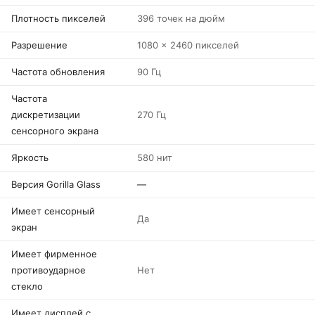
Плотность пикселей
396 точек на дюйм
Разрешение
1080 x 2460 пикселей
Частота обновления
90 Гц
Частота
дискретизации
270 Гц
сенсорного экрана
Яркость
580 нит
Версия Gorilla Glass
—
Имеет сенсорный
Да
экран
Имеет фирменное
противоударное
Нет
стекло
Имеет дисплей с