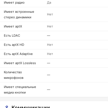
Имеет радио
Да
Имеет встроенные
Нет
стерео динамики
Имеет aptX
Нет
Есть LDAC
—
Есть aptX HD
Нет
Есть aptX Adaptive
Нет
Имеет aptX Lossless
—
Количество
—
микрофонов
Имеет специальные
—
медиа кнопки
Коммуникации