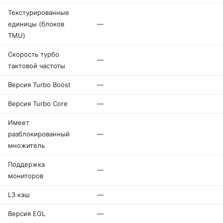
Текстурированные
единицы (блоков
—
TMU)
Скорость турбо
—
тактовой частоты
Версия Turbo Boost
—
Версия Turbo Core
—
Имеет
разблокированный
—
множитель
Поддержка
—
мониторов
L3 кэш
—
Версия EGL
—