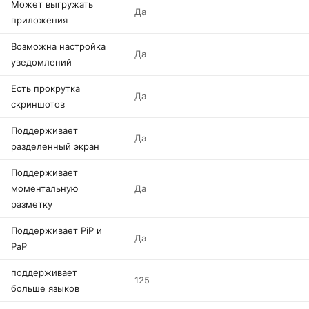
Может выгружать
Да
приложения
Возможна настройка
Да
уведомлений
Есть прокрутка
Да
скриншотов
Поддерживает
Да
разделенный экран
Поддерживает
моментальную
Да
разметку
Поддерживает PiP и
Да
PaP
поддерживает
125
больше языков