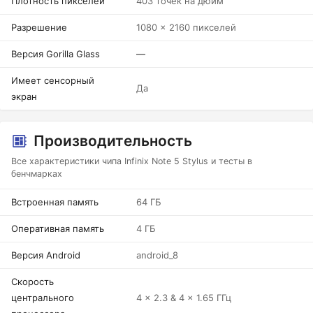
Плотность пикселей
403 точек на дюйм
Разрешение
1080 x 2160 пикселей
Версия Gorilla Glass
—
Имеет сенсорный
Да
экран
Производительность
Все характеристики чипа Infinix Note 5 Stylus и тесты в
бенчмарках
Встроенная память
64 ГБ
Оперативная память
4 ГБ
Версия Android
android_8
Скорость
центрального
4 x 2.3 & 4 x 1.65 ГГц