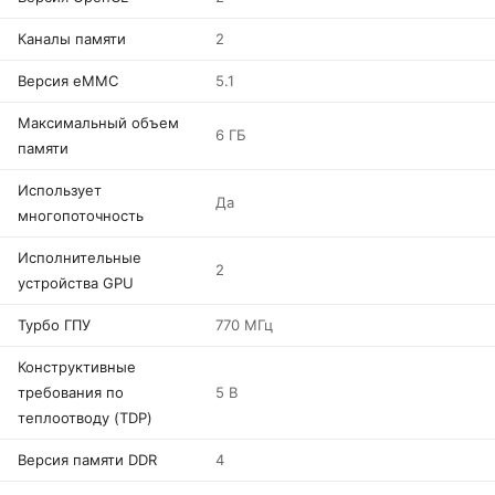
Каналы памяти
2
Версия eMMC
5.1
Максимальный объем
6 ГБ
памяти
Использует
Да
многопоточность
Исполнительные
2
устройства GPU
Турбо ГПУ
770 МГц
Конструктивные
требования по
5 В
теплоотводу (TDP)
Версия памяти DDR
4