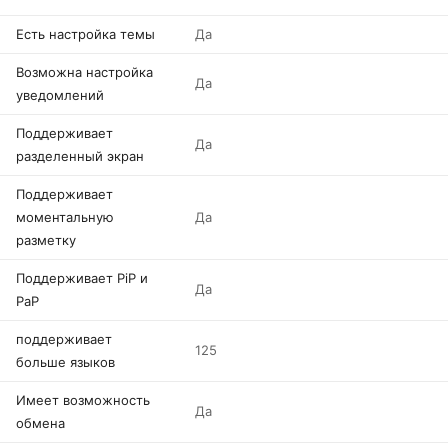
Есть настройка темы
Да
Возможна настройка
Да
уведомлений
Поддерживает
Да
разделенный экран
Поддерживает
моментальную
Да
разметку
Поддерживает PiP и
Да
PaP
поддерживает
125
больше языков
Имеет возможность
Да
обмена