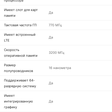
процессора
Имеет слот для карт
Да
памяти
Тактовая частота ГП
770 МГц
Имеет встроенный
Да
LTE
Скорость
3200 МГц
оперативной памяти
Размер
16 нанометра
полупроводников
Поддерживает 64-
Да
разрядную систему
Имеет
интегрированную
Да
графику