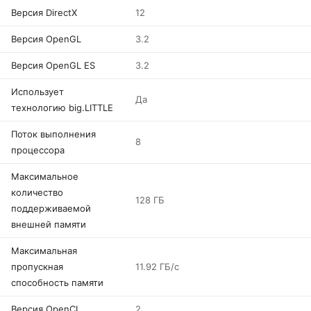
Версия DirectX
12
Версия OpenGL
3.2
Версия OpenGL ES
3.2
Использует
Да
технологию big.LITTLE
Поток выполнения
8
процессора
Максимальное
количество
128 ГБ
поддерживаемой
внешней памяти
Максимальная
пропускная
11.92 ГБ/с
способность памяти
Версия OpenCL
2