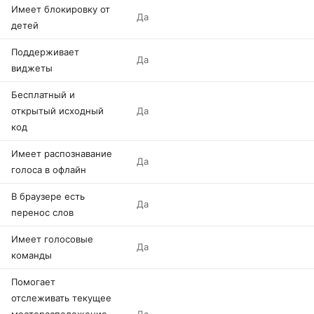
Имеет блокировку от
Да
детей
Поддерживает
Да
виджеты
Бесплатный и
открытый исходный
Да
код
Имеет распознавание
Да
голоса в офлайн
В браузере есть
Да
перенос слов
Имеет голосовые
Да
команды
Помогает
отслеживать текущее