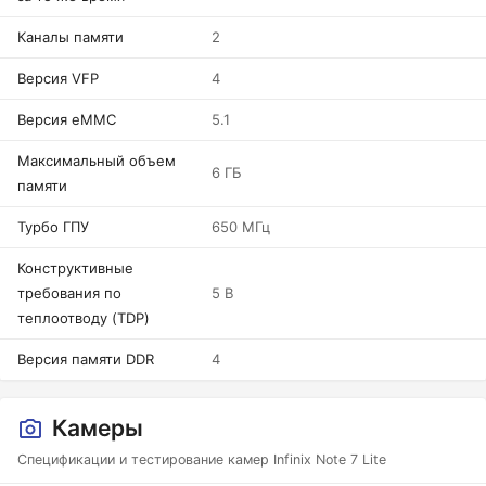
Каналы памяти
2
Версия VFP
4
Версия eMMC
5.1
Максимальный объем
6 ГБ
памяти
Турбо ГПУ
650 МГц
Конструктивные
требования по
5 В
теплоотводу (TDP)
Версия памяти DDR
4
Камеры
Спецификации и тестирование камер Infinix Note 7 Lite