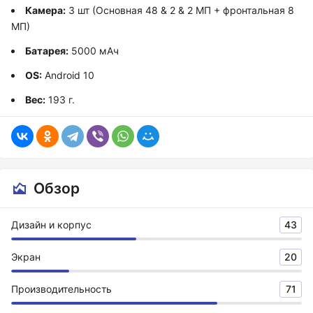
Камера:
3 шт (Основная 48 & 2 & 2 МП + фронтальная 8
МП)
Батарея:
5000 мАч
OS:
Android 10
Вес:
193 г.
Обзор
Дизайн и корпус
43
Экран
20
Производительность
71