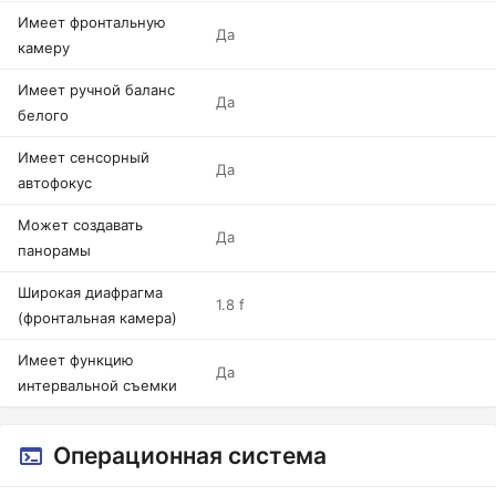
Имеет фронтальную
Да
камеру
Имеет ручной баланс
Да
белого
Имеет сенсорный
Да
автофокус
Может создавать
Да
панорамы
Широкая диафрагма
1.8 f
(фронтальная камера)
Имеет функцию
Да
интервальной съемки
Операционная система