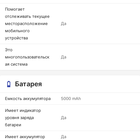
Помогает
отслеживать текущее
месторасположение
Да
мобильного
устройства
Это
многопользовательск
Да
ая система
Батарея
Емкость аккумулятора
5000 mAh
Имеет индикатор
уровня заряда
Да
батареи
Имеет аккумулятор
Да