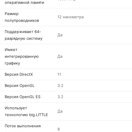
оперативной памяти
Размер
12 нанометра
полупроводников
Поддерживает 64-
Да
разрядную систему
Имеет
интегрированную
Да
графику
Версия DirectX
11
Версия OpenGL
3.2
Версия OpenGL ES
3.2
Использует
Да
технологию big.LITTLE
Поток выполнения
8