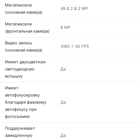
Мегапиксели
48 & 2 & 2 MP
(основная камера)
Мегапиксели
8 MP
(фронтальная камера)
Видео запись
1080 x 30 FPS
(основная камера)
Имеет двухцветную
светодиодную
Да
вспышку
Имеет
автофокусировку
благодаря фазовому
Да
автофокусу при
фотосъемке
Поддерживает
замедленную
Да