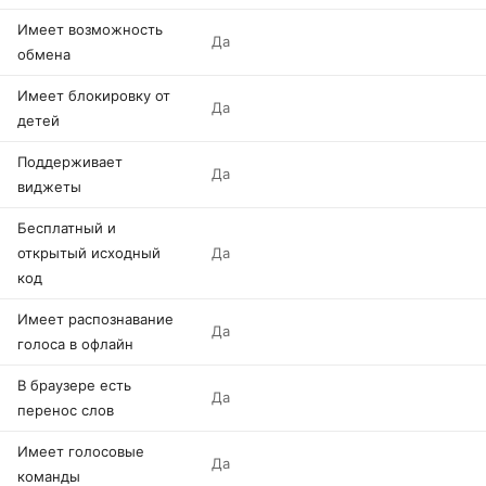
Имеет возможность
Да
обмена
Имеет блокировку от
Да
детей
Поддерживает
Да
виджеты
Бесплатный и
открытый исходный
Да
код
Имеет распознавание
Да
голоса в офлайн
В браузере есть
Да
перенос слов
Имеет голосовые
Да
команды