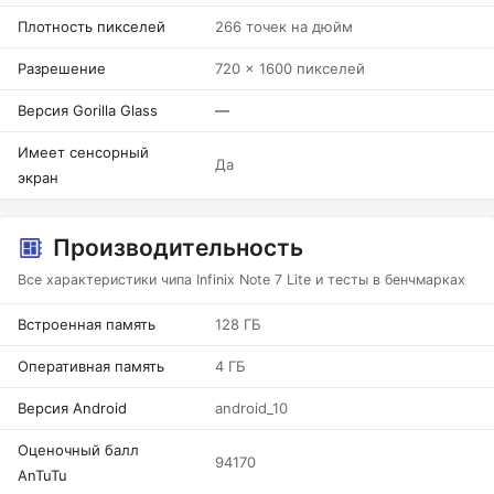
Плотность пикселей
266 точек на дюйм
Разрешение
720 x 1600 пикселей
Версия Gorilla Glass
—
Имеет сенсорный
Да
экран
Производительность
Все характеристики чипа Infinix Note 7 Lite и тесты в бенчмарках
Встроенная память
128 ГБ
Оперативная память
4 ГБ
Версия Android
android_10
Оценочный балл
94170
AnTuTu