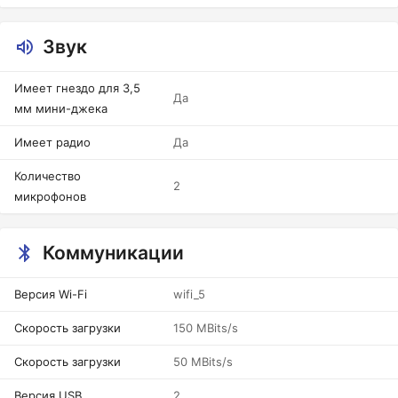
Звук
Имеет гнездо для 3,5
Да
мм мини-джека
Имеет радио
Да
Количество
2
микрофонов
Коммуникации
Версия Wi-Fi
wifi_5
Скорость загрузки
150 MBits/s
Скорость загрузки
50 MBits/s
Версия USB
2