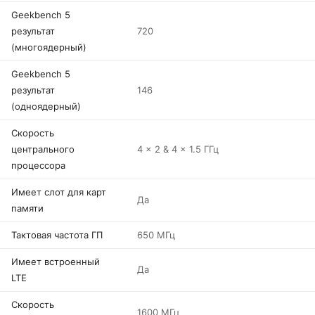
Geekbench 5
результат
720
(многоядерный)
Geekbench 5
результат
146
(одноядерный)
Скорость
центрального
4 x 2 & 4 x 1.5 ГГц
процессора
Имеет слот для карт
Да
памяти
Тактовая частота ГП
650 МГц
Имеет встроенный
Да
LTE
Скорость
1600 МГц