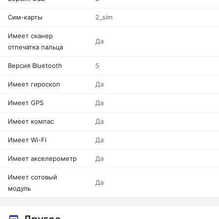
Сим-карты
2_sim
Имеет сканер
Да
отпечатка пальца
Версия Bluetooth
5
Имеет гироскоп
Да
Имеет GPS
Да
Имеет компас
Да
Имеет Wi-Fi
Да
Имеет акселерометр
Да
Имеет сотовый
Да
модуль