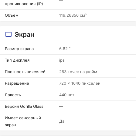
—
проникновения (IP)
Объем
119.26356 см³
Экран
Размер экрана
6.82 "
Тип дисплея
ips
Плотность пикселей
263 точек на дюйм
Разрешение
720 x 1640 пикселей
Яркость
440 нит
Версия Gorilla Glass
—
Имеет сенсорный
Да
экран