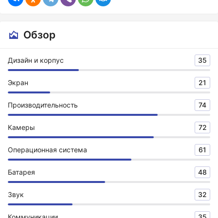
Обзор
Дизайн и корпус
35
Экран
21
Производительность
74
Камеры
72
Операционная система
61
Батарея
48
Звук
32
Коммуникации
35