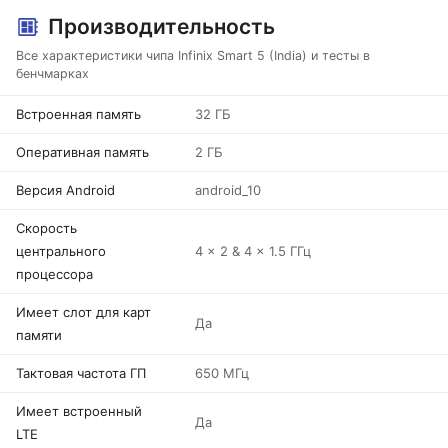
Производительность
Все характеристики чипа Infinix Smart 5 (India) и тесты в
бенчмарках
Встроенная память
32 ГБ
Оперативная память
2 ГБ
Версия Android
android_10
Скорость
центрального
4 x 2 & 4 x 1.5 ГГц
процессора
Имеет слот для карт
Да
памяти
Тактовая частота ГП
650 МГц
Имеет встроенный
Да
LTE