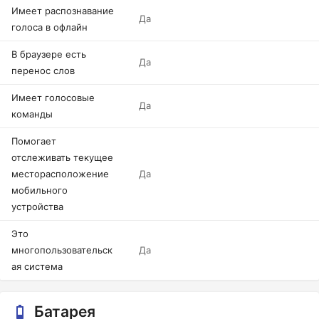
Имеет распознавание
Да
голоса в офлайн
В браузере есть
Да
перенос слов
Имеет голосовые
Да
команды
Помогает
отслеживать текущее
месторасположение
Да
мобильного
устройства
Это
многопользовательск
Да
ая система
Батарея