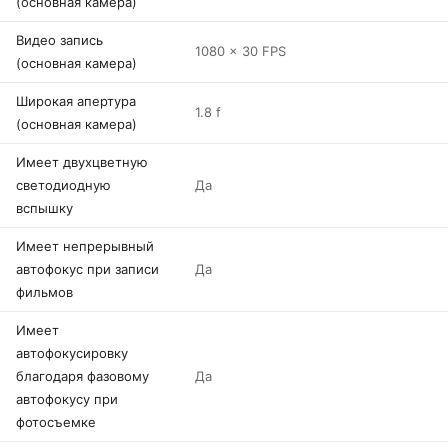
(основная камера)
Видео запись
1080 x 30 FPS
(основная камера)
Широкая апертура
1.8 f
(основная камера)
Имеет двухцветную
светодиодную
Да
вспышку
Имеет непрерывный
автофокус при записи
Да
фильмов
Имеет
автофокусировку
благодаря фазовому
Да
автофокусу при
фотосъемке