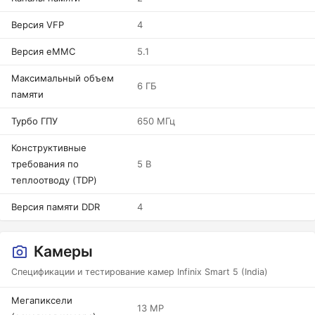
Версия VFP
4
Версия eMMC
5.1
Максимальный объем
6 ГБ
памяти
Турбо ГПУ
650 МГц
Конструктивные
требования по
5 В
теплоотводу (TDP)
Версия памяти DDR
4
Камеры
Спецификации и тестирование камер Infinix Smart 5 (India)
Мегапиксели
13 MP