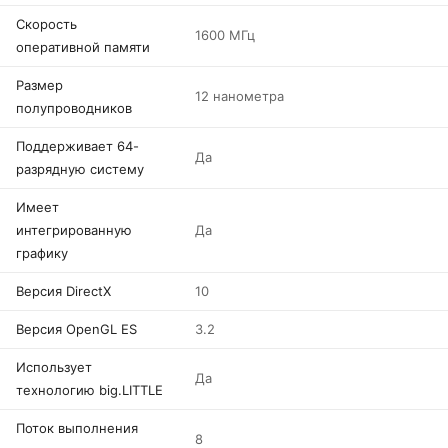
Скорость
1600 МГц
оперативной памяти
Размер
12 нанометра
полупроводников
Поддерживает 64-
Да
разрядную систему
Имеет
интегрированную
Да
графику
Версия DirectX
10
Версия OpenGL ES
3.2
Использует
Да
технологию big.LITTLE
Поток выполнения
8