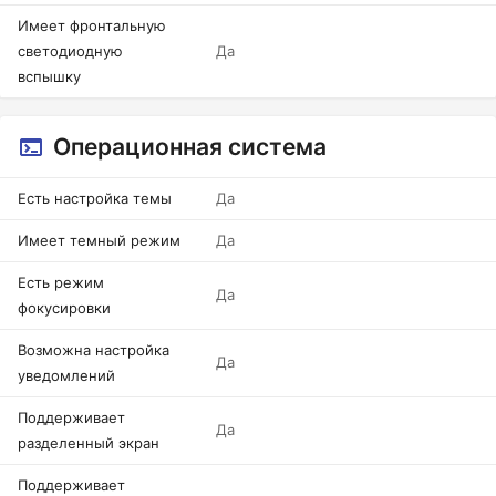
Имеет фронтальную
светодиодную
Да
вспышку
Операционная система
Есть настройка темы
Да
Имеет темный режим
Да
Есть режим
Да
фокусировки
Возможна настройка
Да
уведомлений
Поддерживает
Да
разделенный экран
Поддерживает