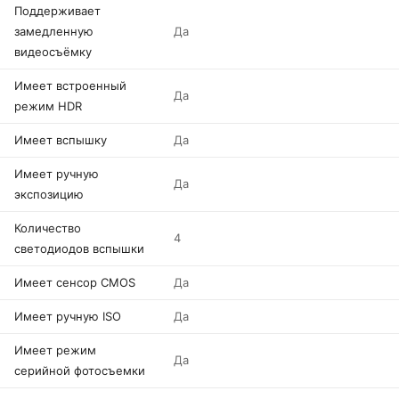
Поддерживает
замедленную
Да
видеосъёмку
Имеет встроенный
Да
режим HDR
Имеет вспышку
Да
Имеет ручную
Да
экспозицию
Количество
4
светодиодов вспышки
Имеет сенсор CMOS
Да
Имеет ручную ISO
Да
Имеет режим
Да
серийной фотосъемки