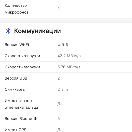
Количество
2
микрофонов
Коммуникации
Версия Wi-Fi
wifi_5
Скорость загрузки
42.2 MBits/s
Скорость загрузки
5.76 MBits/s
Версия USB
2
Сим-карты
2_sim
Имеет сканер
Да
отпечатка пальца
Версия Bluetooth
5
Имеет GPS
Да