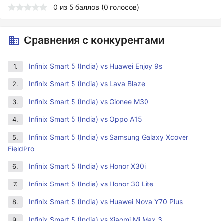
0
из
5
баллов (
0
голосов)
Сравнения с конкурентами
Infinix Smart 5 (India) vs Huawei Enjoy 9s
1.
Infinix Smart 5 (India) vs Lava Blaze
2.
Infinix Smart 5 (India) vs Gionee M30
3.
Infinix Smart 5 (India) vs Oppo A15
4.
Infinix Smart 5 (India) vs Samsung Galaxy Xcover
5.
FieldPro
Infinix Smart 5 (India) vs Honor X30i
6.
Infinix Smart 5 (India) vs Honor 30 Lite
7.
Infinix Smart 5 (India) vs Huawei Nova Y70 Plus
8.
Infinix Smart 5 (India) vs Xiaomi Mi Max 3
9.