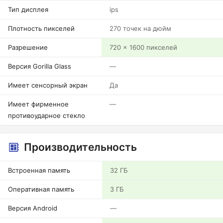
Тип дисплея
ips
Плотность пикселей
270 точек на дюйм
Разрешение
720 x 1600 пикселей
Версия Gorilla Glass
—
Имеет сенсорный экран
Да
Имеет фирменное
—
противоударное стекло
Производительность
Встроенная память
32 ГБ
Оперативная память
3 ГБ
Версия Android
—