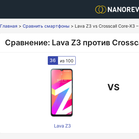
Главная
>
Сравнить смартфоны
>
Lava Z3 vs Crosscall Core-X3 
Сравнение: Lava Z3 против Crossc
36
из 100
VS
Lava Z3