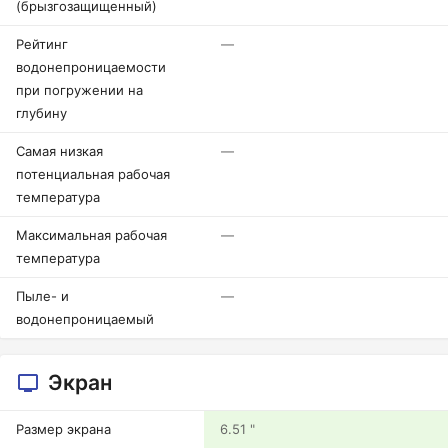
(брызгозащищенный)
Рейтинг
—
водонепроницаемости
при погружении на
глубину
Самая низкая
—
потенциальная рабочая
температура
Максимальная рабочая
—
температура
Пыле- и
—
водонепроницаемый
Экран
Размер экрана
6.51 "