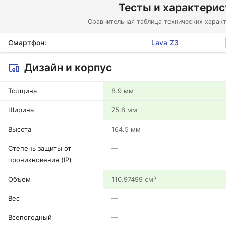
Тесты и характери
Сравнительная таблица технических характ
Смартфон:
Lava Z3
Дизайн и корпус
Толщина
8.9 мм
Ширина
75.8 мм
Высота
164.5 мм
Степень защиты от
—
проникновения (IP)
Объем
110.97499 см³
Вес
—
Всепогодный
—