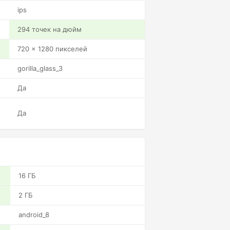
ips
294 точек на дюйм
720 x 1280 пикселей
gorilla_glass_3
Да
Да
16 ГБ
2 ГБ
android_8