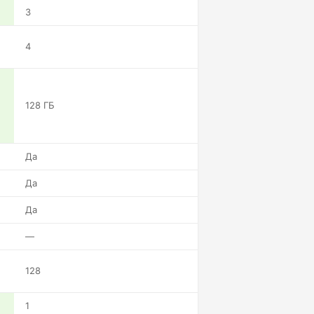
3
4
128 ГБ
Да
Да
Да
—
128
1