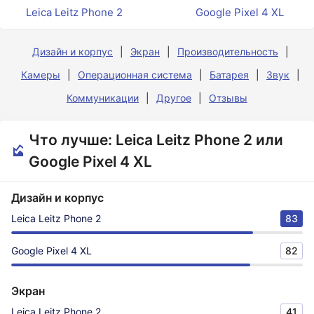
Leica Leitz Phone 2
Google Pixel 4 XL
Дизайн и корпус
Экран
Производительность
Камеры
Операционная система
Батарея
Звук
Коммуникации
Другое
Отзывы
Что лучше: Leica Leitz Phone 2 или
Google Pixel 4 XL
Дизайн и корпус
Leica Leitz Phone 2
83
Google Pixel 4 XL
82
Экран
Leica Leitz Phone 2
41