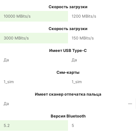
Скорость загрузки
10000 MBits/s
1200 MBits/s
Скорость загрузки
3000 MBits/s
150 MBits/s
Имеет USB Type-C
Да
Да
Сим-карты
1_sim
1_sim
Имеет сканер отпечатка пальца
Да
—
Версия Bluetooth
5.2
5