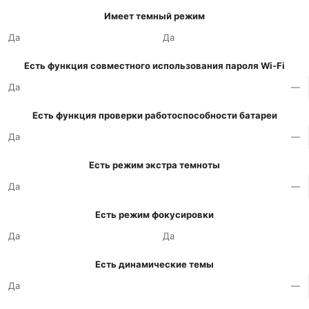
Имеет темный режим
Да
Да
Есть функция совместного использования пароля Wi-Fi
Да
—
Есть функция проверки работоспособности батареи
Да
—
Есть режим экстра темноты
Да
—
Есть режим фокусировки
Да
Да
Есть динамические темы
Да
—