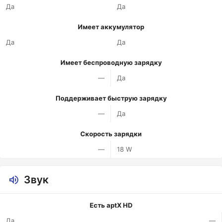
Да
Да
Имеет аккумулятор
Да
Да
Имеет беспроводную зарядку
—
Да
Поддерживает быструю зарядку
—
Да
Скорость зарядки
—
18 W
Звук
Есть aptX HD
Да
—