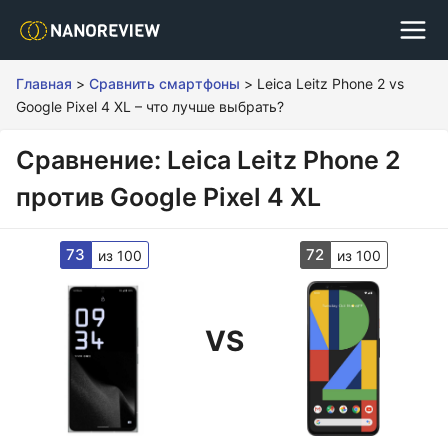
Главная
>
Сравнить смартфоны
>
Leica Leitz Phone 2 vs
Google Pixel 4 XL – что лучше выбрать?
Сравнение: Leica Leitz Phone 2
против Google Pixel 4 XL
73
72
из 100
из 100
VS