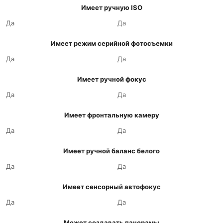
Имеет ручную ISO
Да
Да
Имеет режим серийной фотосъемки
Да
Да
Имеет ручной фокус
Да
Да
Имеет фронтальную камеру
Да
Да
Имеет ручной баланс белого
Да
Да
Имеет сенсорный автофокус
Да
Да
Может создавать панорамы