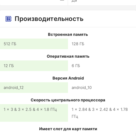
—
Да
Производительность
Встроенная память
512 ГБ
128 ГБ
Оперативная память
12 ГБ
6 ГБ
Версия Android
android_12
android_10
Скорость центрального процессора
1 x 3 & 3 x 2.5 & 4 x 1.8 ГГц
1 x 2.84 & 3 x 2.42 & 4 x 1.78
ГГц
Имеет слот для карт памяти