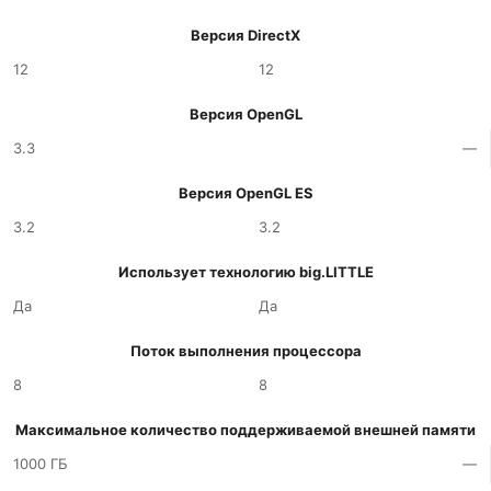
Версия DirectX
12
12
Версия OpenGL
3.3
—
Версия OpenGL ES
3.2
3.2
Использует технологию big.LITTLE
Да
Да
Поток выполнения процессора
8
8
Максимальное количество поддерживаемой внешней памяти
1000 ГБ
—