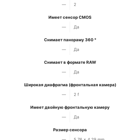
—
2
Имеет сенсор CMOS
—
Да
Снимает панораму 360 °
—
Да
Снимает в формате RAW
—
Да
Широкая диафрагма (фронтальная камера)
—
2 f
Имеет двойную фронтальную камеру
—
Да
Размер сенсора
—
5.76 x 4.29 mm