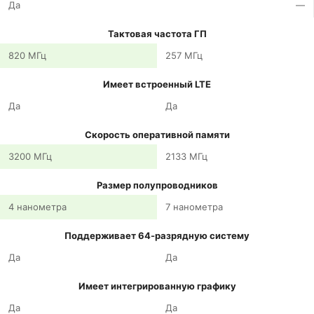
Да
—
Тактовая частота ГП
820 МГц
257 МГц
Имеет встроенный LTE
Да
Да
Скорость оперативной памяти
3200 МГц
2133 МГц
Размер полупроводников
4 нанометра
7 нанометра
Поддерживает 64-разрядную систему
Да
Да
Имеет интегрированную графику
Да
Да