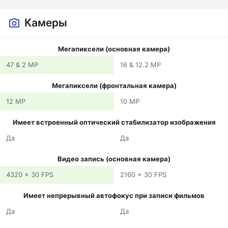
Камеры
Мегапиксели (основная камера)
47 & 2 MP
16 & 12.2 MP
Мегапиксели (фронтальная камера)
12 MP
10 MP
Имеет встроенный оптический стабилизатор изображения
Да
Да
Видео запись (основная камера)
4320 x 30 FPS
2160 x 30 FPS
Имеет непрерывный автофокус при записи фильмов
Да
Да