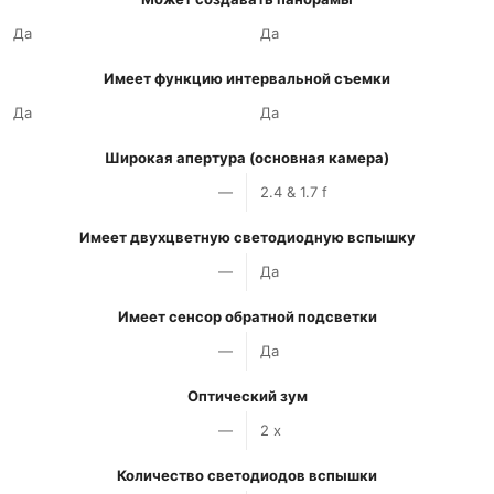
Да
Да
Имеет функцию интервальной съемки
Да
Да
Широкая апертура (основная камера)
—
2.4 & 1.7 f
Имеет двухцветную светодиодную вспышку
—
Да
Имеет сенсор обратной подсветки
—
Да
Оптический зум
—
2 x
Количество светодиодов вспышки