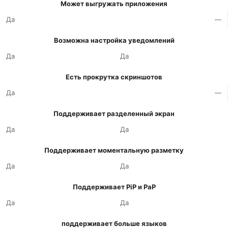
Может выгружать приложения
Да
—
Возможна настройка уведомлений
Да
Да
Есть прокрутка скриншотов
Да
—
Поддерживает разделенный экран
Да
Да
Поддерживает моментальную разметку
Да
Да
Поддерживает PiP и PaP
Да
Да
поддерживает больше языков