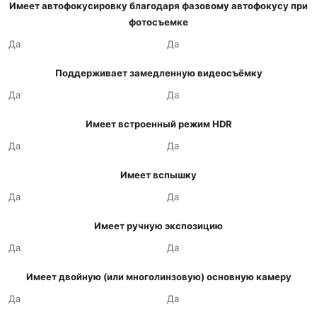
Имеет автофокусировку благодаря фазовому автофокусу при
фотосъемке
Да
Да
Поддерживает замедленную видеосъёмку
Да
Да
Имеет встроенный режим HDR
Да
Да
Имеет вспышку
Да
Да
Имеет ручную экспозицию
Да
Да
Имеет двойную (или многолинзовую) основную камеру
Да
Да