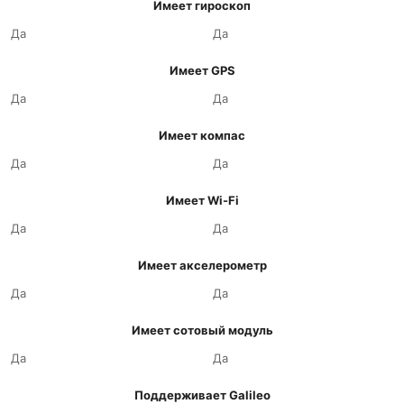
Имеет гироскоп
Да
Да
Имеет GPS
Да
Да
Имеет компас
Да
Да
Имеет Wi-Fi
Да
Да
Имеет акселерометр
Да
Да
Имеет сотовый модуль
Да
Да
Поддерживает Galileo