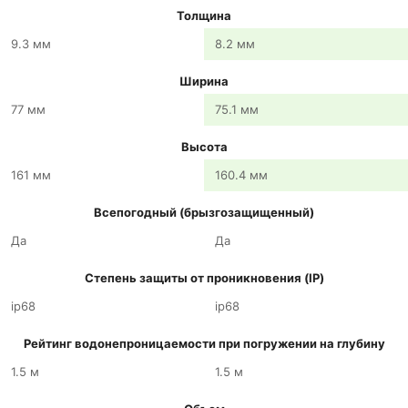
Толщина
9.3 мм
8.2 мм
Ширина
77 мм
75.1 мм
Высота
161 мм
160.4 мм
Всепогодный (брызгозащищенный)
Да
Да
Степень защиты от проникновения (IP)
ip68
ip68
Рейтинг водонепроницаемости при погружении на глубину
1.5 м
1.5 м