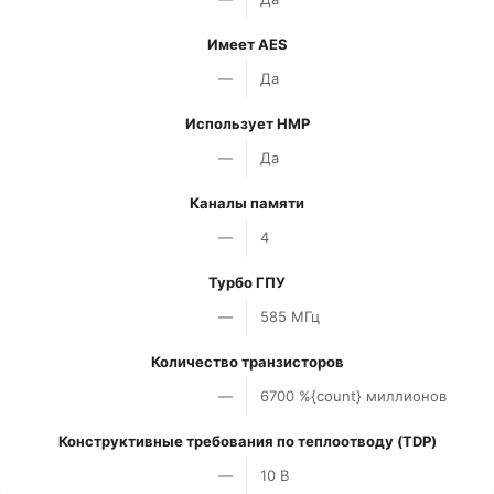
Имеет AES
—
Да
Использует HMP
—
Да
Каналы памяти
—
4
Турбо ГПУ
—
585 МГц
Количество транзисторов
—
6700 %{count} миллионов
Конструктивные требования по теплоотводу (TDP)
—
10 В