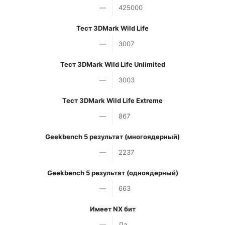
—
425000
Тест 3DMark Wild Life
—
3007
Тест 3DMark Wild Life Unlimited
—
3003
Тест 3DMark Wild Life Extreme
—
867
Geekbench 5 результат (многоядерный)
—
2237
Geekbench 5 результат (одноядерный)
—
663
Имеет NX бит
—
Да