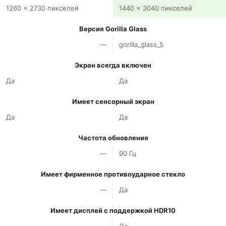
1260 x 2730 пикселей
1440 x 3040 пикселей
Версия Gorilla Glass
—
gorilla_glass_5
Экран всегда включен
Да
Да
Имеет сенсорный экран
Да
Да
Частота обновления
—
90 Гц
Имеет фирменное противоударное стекло
—
Да
Имеет дисплей с поддержкой HDR10