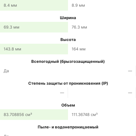
8.4 мм
8.9 мм
Ширина
69.3 мм
76.3 мм
Высота
143.8 мм
164 мм
Всепогодный (брызгозащищенный)
Да
—
Степень защиты от проникновения (IP)
—
—
Объем
83.708856 см³
111.36748 см³
Пыле- и водонепроницаемый