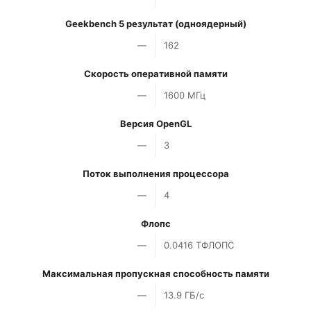
Geekbench 5 результат (одноядерный)
—
162
Скорость оперативной памяти
—
1600 МГц
Версия OpenGL
—
3
Поток выполнения процессора
—
4
Флопс
—
0.0416 ТФЛОПС
Максимальная пропускная способность памяти
—
13.9 ГБ/с