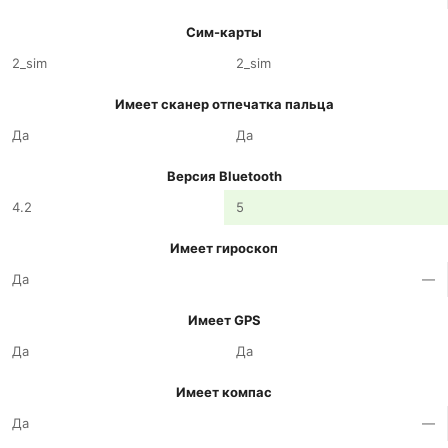
Сим-карты
2_sim
2_sim
Имеет сканер отпечатка пальца
Да
Да
Версия Bluetooth
4.2
5
Имеет гироскоп
Да
—
Имеет GPS
Да
Да
Имеет компас
Да
—