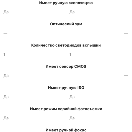
Имеет ручную экспозицию
Да
Да
Оптический зум
—
—
Количество светодиодов вспышки
1
1
Имеет сенсор CMOS
Да
—
Имеет ручную ISO
Да
Да
Имеет режим серийной фотосъемки
Да
Да
Имеет ручной фокус