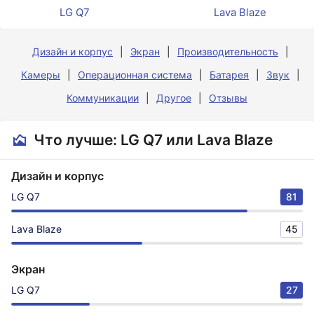
LG Q7
Lava Blaze
Дизайн и корпус
Экран
Производительность
Камеры
Операционная система
Батарея
Звук
Коммуникации
Другое
Отзывы
Что лучше: LG Q7 или Lava Blaze
Дизайн и корпус
LG Q7
81
Lava Blaze
45
Экран
LG Q7
27