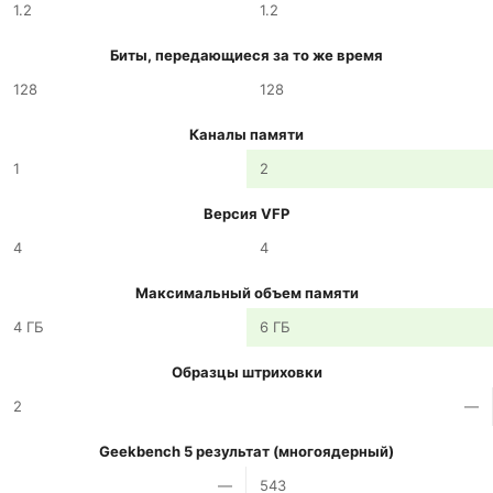
1.2
1.2
Биты, передающиеся за то же время
128
128
Каналы памяти
1
2
Версия VFP
4
4
Максимальный объем памяти
4 ГБ
6 ГБ
Образцы штриховки
2
—
Geekbench 5 результат (многоядерный)
—
543