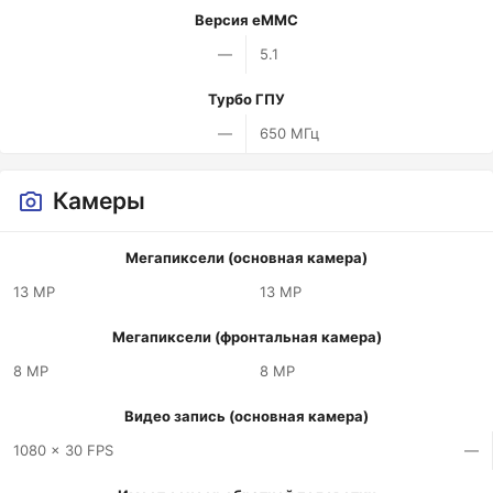
Версия eMMC
—
5.1
Турбо ГПУ
—
650 МГц
Камеры
Мегапиксели (основная камера)
13 MP
13 MP
Мегапиксели (фронтальная камера)
8 MP
8 MP
Видео запись (основная камера)
1080 x 30 FPS
—