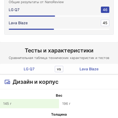
Общие результаты от NanoReview
LG Q7
46
Lava Blaze
45
Тесты и характеристики
Сравнительная таблица технических характеристик и тестов
vs
LG Q7
Lava Blaze
Дизайн и корпус
Вес
145 г
196 г
Толщина