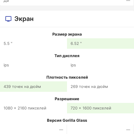
Да
—
Экран
Размер экрана
5.5 "
6.52 "
Тип дисплея
ips
ips
Плотность пикселей
439 точек на дюйм
269 точек на дюйм
Разрешение
1080 x 2160 пикселей
720 x 1600 пикселей
Версия Gorilla Glass
—
—