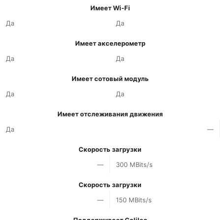
Имеет Wi-Fi
Да
Да
Имеет акселерометр
Да
Да
Имеет сотовый модуль
Да
Да
Имеет отслеживания движения
Да
—
Скорость загрузки
—
300 MBits/s
Скорость загрузки
—
150 MBits/s