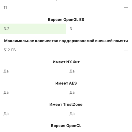
11
—
Версия OpenGL ES
3.2
3
Максимальное количество поддерживаемой внешней памяти
512 ГБ
—
Имеет NX бит
Да
Да
Имеет AES
Да
Да
Имеет TrustZone
Да
Да
Версия OpenCL