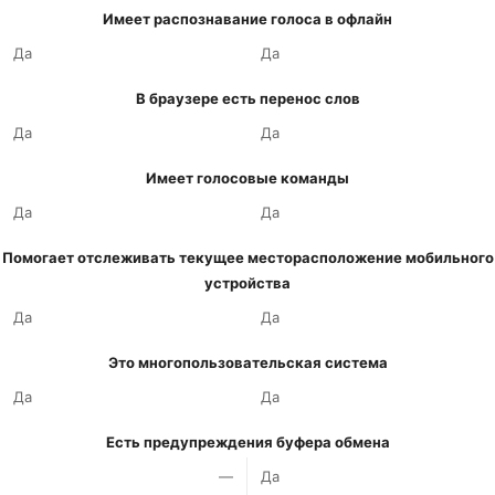
Имеет распознавание голоса в офлайн
Да
Да
В браузере есть перенос слов
Да
Да
Имеет голосовые команды
Да
Да
Помогает отслеживать текущее месторасположение мобильного
устройства
Да
Да
Это многопользовательская система
Да
Да
Есть предупреждения буфера обмена
—
Да