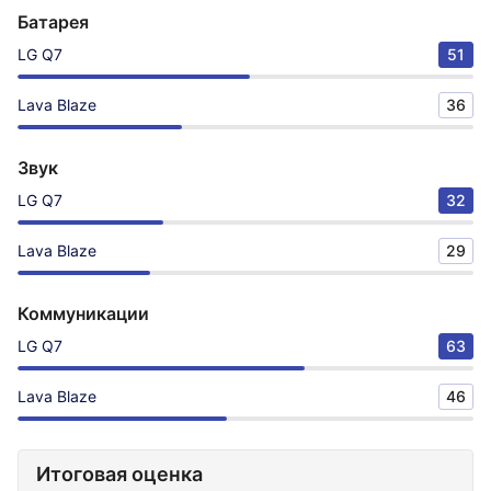
Батарея
LG Q7
51
Lava Blaze
36
Звук
LG Q7
32
Lava Blaze
29
Коммуникации
LG Q7
63
Lava Blaze
46
Итоговая оценка