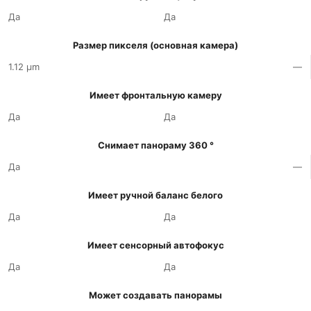
Да
Да
Размер пикселя (основная камера)
1.12 µm
—
Имеет фронтальную камеру
Да
Да
Снимает панораму 360 °
Да
—
Имеет ручной баланс белого
Да
Да
Имеет сенсорный автофокус
Да
Да
Может создавать панорамы