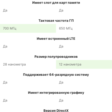
Имеет слот для карт памяти
Да
Да
Тактовая частота ГП
700 МГц
650 МГц
Имеет встроенный LTE
Да
Да
Размер полупроводников
28 нанометра
12 нанометра
Поддерживает 64-разрядную систему
Да
Да
Имеет интегрированную графику
Да
Да
Версия DirectX