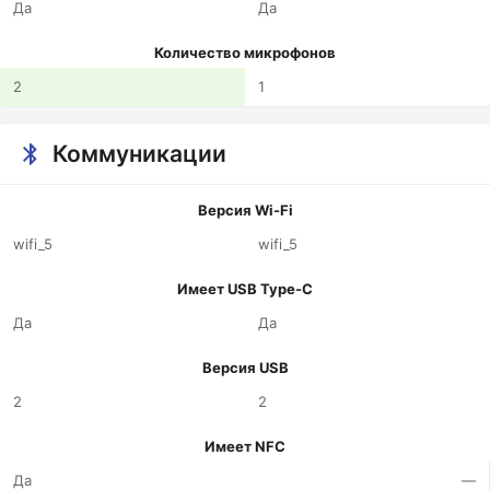
Да
Да
Количество микрофонов
2
1
Коммуникации
Версия Wi-Fi
wifi_5
wifi_5
Имеет USB Type-C
Да
Да
Версия USB
2
2
Имеет NFC
Да
—