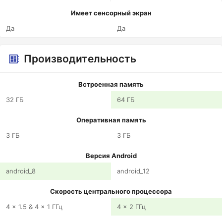
Имеет сенсорный экран
Да
Да
Производительность
Встроенная память
32 ГБ
64 ГБ
Оперативная память
3 ГБ
3 ГБ
Версия Android
android_8
android_12
Скорость центрального процессора
4 x 1.5 & 4 x 1 ГГц
4 x 2 ГГц