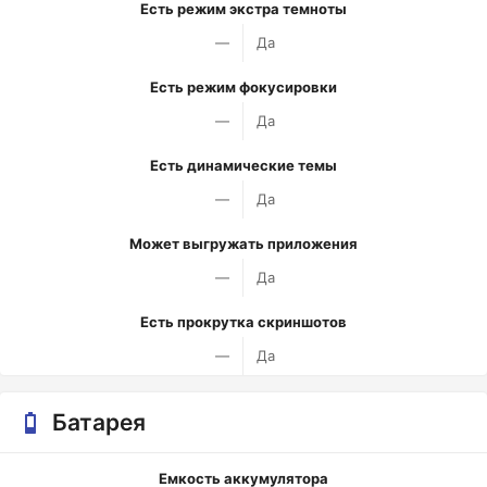
Есть режим экстра темноты
—
Да
Есть режим фокусировки
—
Да
Есть динамические темы
—
Да
Может выгружать приложения
—
Да
Есть прокрутка скриншотов
—
Да
Батарея
Емкость аккумулятора