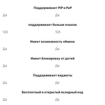
Поддерживает PiP и PaP
Да
Да
поддерживает больше языков
125
125
Имеет возможность обмена
Да
Да
Имеет блокировку от детей
Да
Да
Поддерживает виджеты
Да
Да
Бесплатный и открытый исходный код
Да
Да