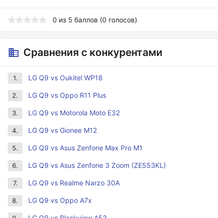
0
из
5
баллов (
0
голосов)
Сравнения с конкурентами
LG Q9 vs Oukitel WP18
1.
LG Q9 vs Oppo R11 Plus
2.
LG Q9 vs Motorola Moto E32
3.
LG Q9 vs Gionee M12
4.
LG Q9 vs Asus Zenfone Max Pro M1
5.
LG Q9 vs Asus Zenfone 3 Zoom (ZE553KL)
6.
LG Q9 vs Realme Narzo 30A
7.
LG Q9 vs Oppo A7x
8.
LG Q9 vs Blackview A53