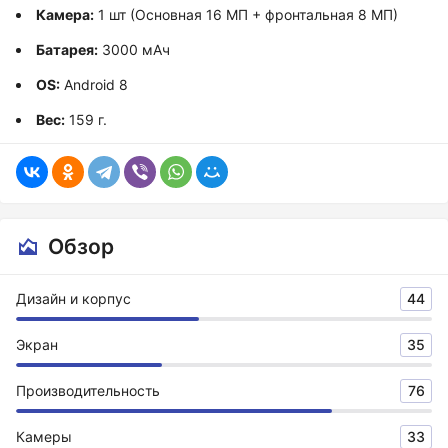
Камера:
1 шт (Основная 16 МП + фронтальная 8 МП)
Батарея:
3000 мАч
OS:
Android 8
Вес:
159 г.
Обзор
Дизайн и корпус
44
Экран
35
Производительность
76
Камеры
33