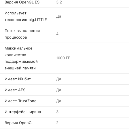
Версия OpenGL ES
3.2
Использует
Да
технологию big.LITTLE
Поток выполнения
4
процессора
Максимальное
количество
1000 ГБ
поддерживаемой
внешней памяти
Имеет NX бит
Да
Имеет AES
Да
Имеет TrustZone
Да
Интерфейс ширина
3
Версия OpenCL
2