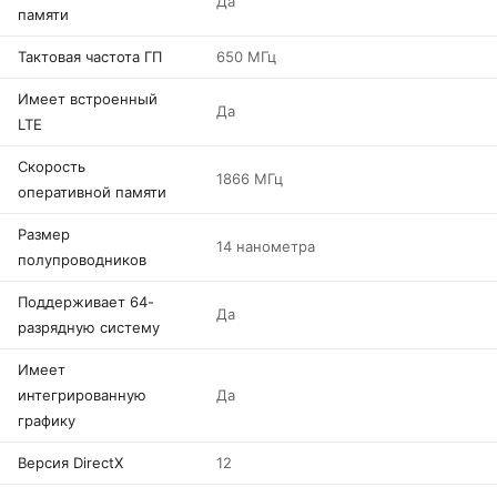
Да
памяти
Тактовая частота ГП
650 МГц
Имеет встроенный
Да
LTE
Скорость
1866 МГц
оперативной памяти
Размер
14 нанометра
полупроводников
Поддерживает 64-
Да
разрядную систему
Имеет
интегрированную
Да
графику
Версия DirectX
12