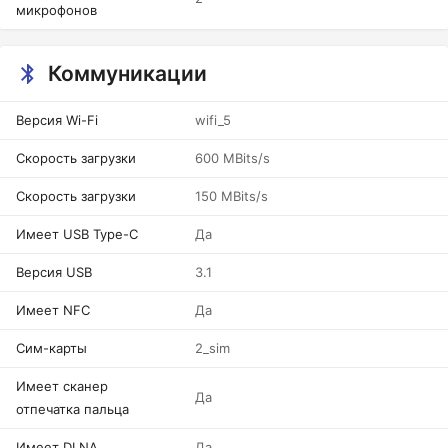
микрофонов
Коммуникации
Версия Wi-Fi
wifi_5
Скорость загрузки
600 MBits/s
Скорость загрузки
150 MBits/s
Имеет USB Type-C
Да
Версия USB
3.1
Имеет NFC
Да
Сим-карты
2_sim
Имеет сканер
Да
отпечатка пальца
Имеет DLNA
Да