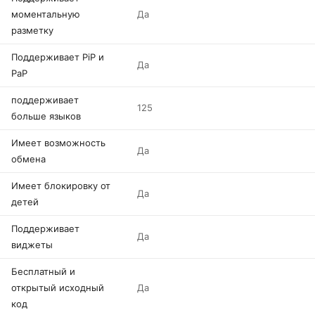
моментальную
Да
разметку
Поддерживает PiP и
Да
PaP
поддерживает
125
больше языков
Имеет возможность
Да
обмена
Имеет блокировку от
Да
детей
Поддерживает
Да
виджеты
Бесплатный и
открытый исходный
Да
код