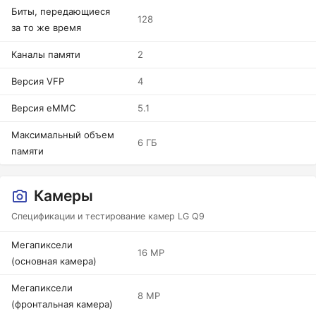
Биты, передающиеся
128
за то же время
Каналы памяти
2
Версия VFP
4
Версия eMMC
5.1
Максимальный объем
6 ГБ
памяти
Камеры
Спецификации и тестирование камер LG Q9
Мегапиксели
16 MP
(основная камера)
Мегапиксели
8 MP
(фронтальная камера)