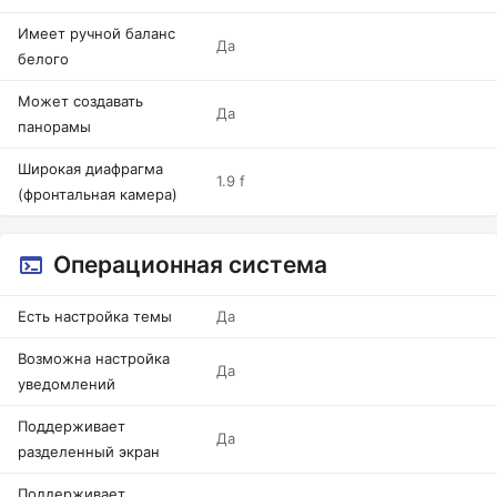
Имеет ручной баланс
Да
белого
Может создавать
Да
панорамы
Широкая диафрагма
1.9 f
(фронтальная камера)
Операционная система
Есть настройка темы
Да
Возможна настройка
Да
уведомлений
Поддерживает
Да
разделенный экран
Поддерживает