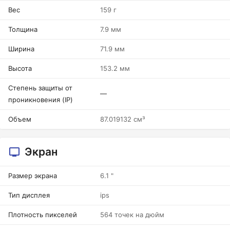
Вес
159 г
Толщина
7.9 мм
Ширина
71.9 мм
Высота
153.2 мм
Степень защиты от
—
проникновения (IP)
Объем
87.019132 см³
Экран
Размер экрана
6.1 "
Тип дисплея
ips
Плотность пикселей
564 точек на дюйм