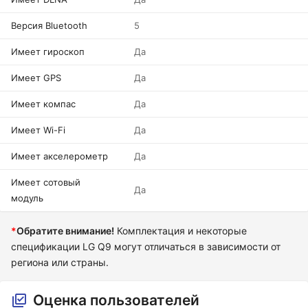
Версия Bluetooth
5
Имеет гироскоп
Да
Имеет GPS
Да
Имеет компас
Да
Имеет Wi-Fi
Да
Имеет акселерометр
Да
Имеет сотовый
Да
модуль
*
Обратите внимание!
Комплектация и некоторые
спецификации LG Q9 могут отличаться в зависимости от
региона или страны.
Оценка пользователей