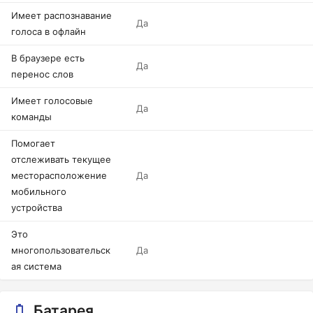
Имеет распознавание
Да
голоса в офлайн
В браузере есть
Да
перенос слов
Имеет голосовые
Да
команды
Помогает
отслеживать текущее
месторасположение
Да
мобильного
устройства
Это
многопользовательск
Да
ая система
Батарея