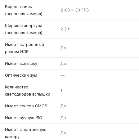
Видео запись
2160 x 30 FPS
(основная камера)
Широкая апертура
2.2 f
(основная камера)
Имеет встроенный
Да
режим HDR
Имеет вспышку
Да
Оптический зум
—
Количество
1
светодиодов вспышки
Имеет сенсор CMOS
Да
Имеет ручную ISO
Да
Имеет фронтальную
Да
камеру