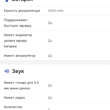
Емкость аккумулятора
3000 mAh
Поддерживает
Да
быструю зарядку
Имеет индикатор
уровня заряда
Да
батареи
Имеет аккумулятор
Да
Звук
Имеет гнездо для 3,5
Да
мм мини-джека
Имеет радио
Да
Количество
2