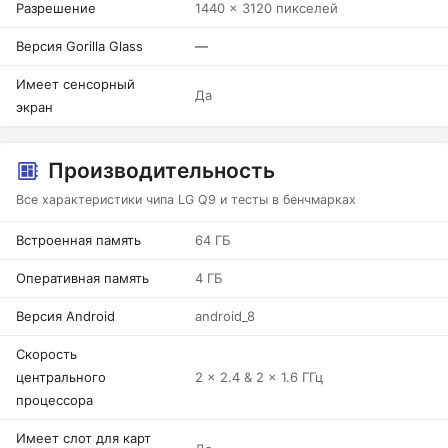
Разрешение
1440 x 3120 пикселей
Версия Gorilla Glass
—
Имеет сенсорный
Да
экран
Производительность
Все характеристики чипа LG Q9 и тесты в бенчмарках
Встроенная память
64 ГБ
Оперативная память
4 ГБ
Версия Android
android_8
Скорость
центрального
2 x 2.4 & 2 x 1.6 ГГц
процессора
Имеет слот для карт