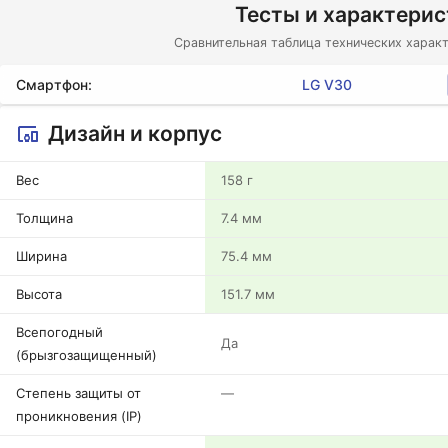
Тесты и характери
Сравнительная таблица технических характ
Смартфон:
LG V30
Дизайн и корпус
Вес
158 г
Толщина
7.4 мм
Ширина
75.4 мм
Высота
151.7 мм
Всепогодный
Да
(брызгозащищенный)
Степень защиты от
—
проникновения (IP)