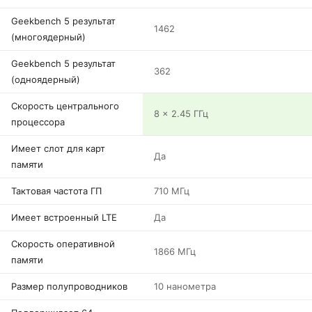
Geekbench 5 результат
1462
(многоядерный)
Geekbench 5 результат
362
(одноядерный)
Скорость центрального
8 x 2.45 ГГц
процессора
Имеет слот для карт
Да
памяти
Тактовая частота ГП
710 МГц
Имеет встроенный LTE
Да
Скорость оперативной
1866 МГц
памяти
Размер полупроводников
10 нанометра