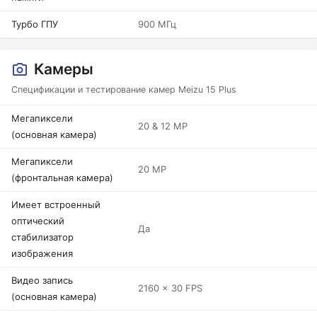
Турбо ГПУ
900 МГц
Камеры
Спецификации и тестирование камер Meizu 15 Plus
Мегапиксели
20 & 12 MP
(основная камера)
Мегапиксели
20 MP
(фронтальная камера)
Имеет встроенный
оптический
Да
стабилизатор
изображения
Видео запись
2160 x 30 FPS
(основная камера)