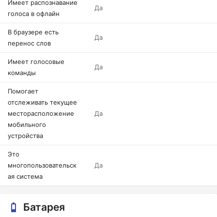
Имеет распознавание
Да
голоса в офлайн
В браузере есть
Да
перенос слов
Имеет голосовые
Да
команды
Помогает
отслеживать текущее
месторасположение
Да
мобильного
устройства
Это
многопользовательск
Да
ая система
Батарея