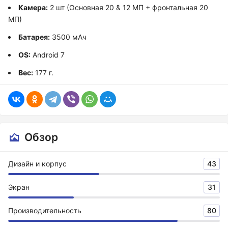
Камера:
2 шт (Основная 20 & 12 МП + фронтальная 20
МП)
Батарея:
3500 мАч
OS:
Android 7
Вес:
177 г.
Обзор
Дизайн и корпус
43
Экран
31
Производительность
80