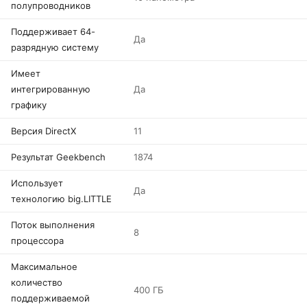
полупроводников
Поддерживает 64-
Да
разрядную систему
Имеет
интегрированную
Да
графику
Версия DirectX
11
Результат Geekbench
1874
Использует
Да
технологию big.LITTLE
Поток выполнения
8
процессора
Максимальное
количество
400 ГБ
поддерживаемой