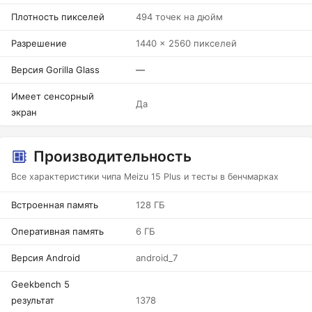
Плотность пикселей
494 точек на дюйм
Разрешение
1440 x 2560 пикселей
Версия Gorilla Glass
—
Имеет сенсорный
Да
экран
Производительность
Все характеристики чипа Meizu 15 Plus и тесты в бенчмарках
Встроенная память
128 ГБ
Оперативная память
6 ГБ
Версия Android
android_7
Geekbench 5
результат
1378