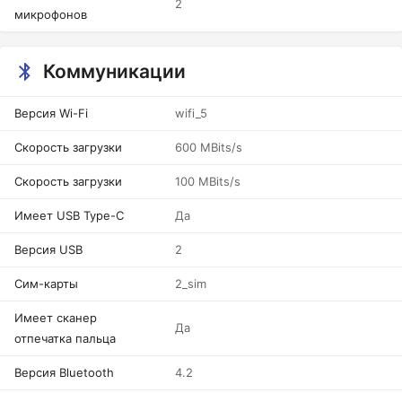
2
микрофонов
Коммуникации
Версия Wi-Fi
wifi_5
Скорость загрузки
600 MBits/s
Скорость загрузки
100 MBits/s
Имеет USB Type-C
Да
Версия USB
2
Сим-карты
2_sim
Имеет сканер
Да
отпечатка пальца
Версия Bluetooth
4.2