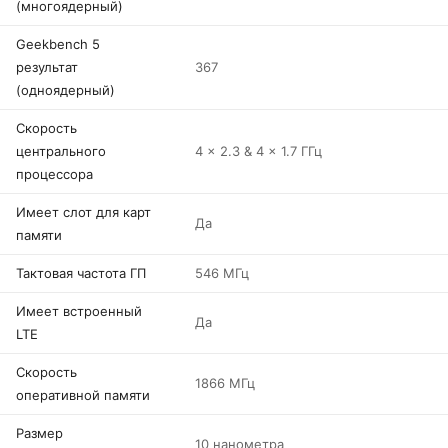
(многоядерный)
Geekbench 5
результат
367
(одноядерный)
Скорость
центрального
4 x 2.3 & 4 x 1.7 ГГц
процессора
Имеет слот для карт
Да
памяти
Тактовая частота ГП
546 МГц
Имеет встроенный
Да
LTE
Скорость
1866 МГц
оперативной памяти
Размер
10 нанометра