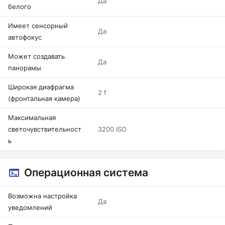
Да
белого
Имеет сенсорный
Да
автофокус
Может создавать
Да
панорамы
Широкая диафрагма
2 f
(фронтальная камера)
Максимальная
светочувствительност
3200 ISO
ь
Операционная система
Возможна настройка
Да
уведомлений