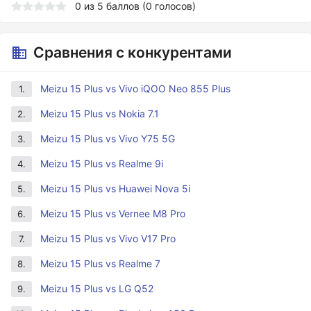
0
из
5
баллов (
0
голосов)
Сравнения с конкурентами
Meizu 15 Plus vs Vivo iQOO Neo 855 Plus
1.
Meizu 15 Plus vs Nokia 7.1
2.
Meizu 15 Plus vs Vivo Y75 5G
3.
Meizu 15 Plus vs Realme 9i
4.
Meizu 15 Plus vs Huawei Nova 5i
5.
Meizu 15 Plus vs Vernee M8 Pro
6.
Meizu 15 Plus vs Vivo V17 Pro
7.
Meizu 15 Plus vs Realme 7
8.
Meizu 15 Plus vs LG Q52
9.