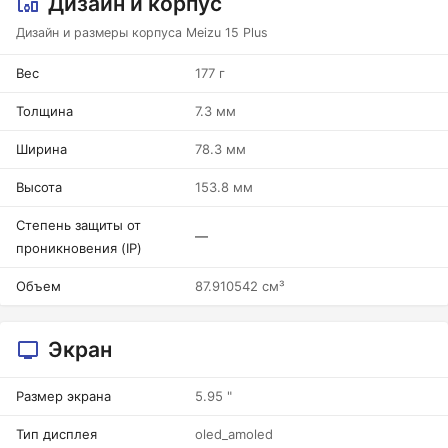
Дизайн и корпус
Дизайн и размеры корпуса Meizu 15 Plus
Вес
177 г
Толщина
7.3 мм
Ширина
78.3 мм
Высота
153.8 мм
Степень защиты от
—
проникновения (IP)
Объем
87.910542 см³
Экран
Размер экрана
5.95 "
Тип дисплея
oled_amoled