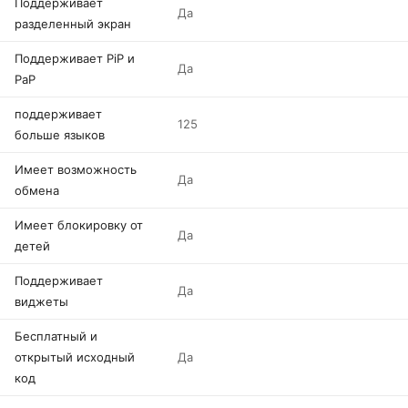
Поддерживает
Да
разделенный экран
Поддерживает PiP и
Да
PaP
поддерживает
125
больше языков
Имеет возможность
Да
обмена
Имеет блокировку от
Да
детей
Поддерживает
Да
виджеты
Бесплатный и
открытый исходный
Да
код