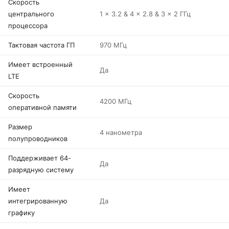
Скорость
центрального
1 x 3.2 & 4 x 2.8 & 3 x 2 ГГц
процессора
Тактовая частота ГП
970 МГц
Имеет встроенный
Да
LTE
Скорость
4200 МГц
оперативной памяти
Размер
4 нанометра
полупроводников
Поддерживает 64-
Да
разрядную систему
Имеет
интегрированную
Да
графику