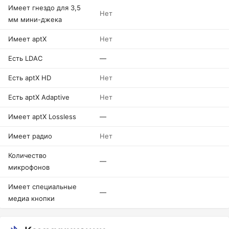
Имеет гнездо для 3,5
Нет
мм мини-джека
Имеет aptX
Нет
Есть LDAC
—
Есть aptX HD
Нет
Есть aptX Adaptive
Нет
Имеет aptX Lossless
—
Имеет радио
Нет
Количество
—
микрофонов
Имеет специальные
—
медиа кнопки