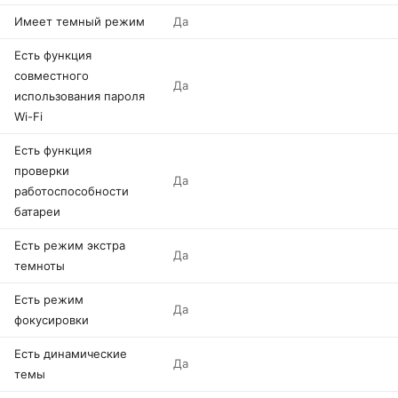
Имеет темный режим
Да
Есть функция
совместного
Да
использования пароля
Wi-Fi
Есть функция
проверки
Да
работоспособности
батареи
Есть режим экстра
Да
темноты
Есть режим
Да
фокусировки
Есть динамические
Да
темы