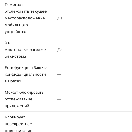
Помогает
отслеживать текущее
месторасположение
Да
мобильного
устройства
Это
многопользовательск
Да
ая система
Есть функция «Защита
конфиденциальности
—
в Почте»
Может блокировать
отслеживание
—
приложений
Блокирует
перекрестное
—
отслеживание