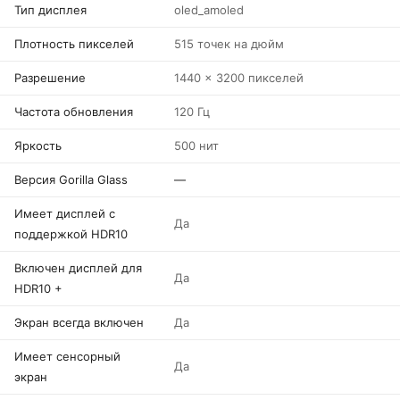
Тип дисплея
oled_amoled
Плотность пикселей
515 точек на дюйм
Разрешение
1440 x 3200 пикселей
Частота обновления
120 Гц
Яркость
500 нит
Версия Gorilla Glass
—
Имеет дисплей с
Да
поддержкой HDR10
Включен дисплей для
Да
HDR10 +
Экран всегда включен
Да
Имеет сенсорный
Да
экран