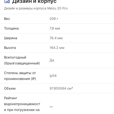
Дизайн и корпус
Дизайн и размеры корпуса Meizu 20 Pro
Вес
209 г
Толщина
7.8 мм
Ширина
76.4 мм
Высота
164.2 мм
Всепогодный
Да
(брызгозащищенный)
Степень защиты от
ip54
проникновения (IP)
Объем
97.850064 см³
Рейтинг
водонепроницаемост
—
и при погружении на