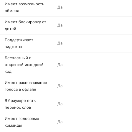
Имеет возможность
Да
обмена
Имеет блокировку от
Да
детей
Поддерживает
Да
виджеты
Бесплатный и
открытый исходный
Да
код
Имеет распознавание
Да
голоса в офлайн
В браузере есть
Да
перенос слов
Имеет голосовые
Да
команды