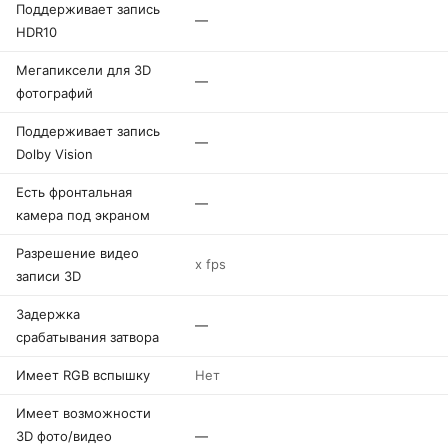
Поддерживает запись
—
HDR10
Мегапиксели для 3D
—
фотографий
Поддерживает запись
—
Dolby Vision
Есть фронтальная
—
камера под экраном
Разрешение видео
x fps
записи 3D
Задержка
—
срабатывания затвора
Имеет RGB вспышку
Нет
Имеет возможности
3D фото/видео
—