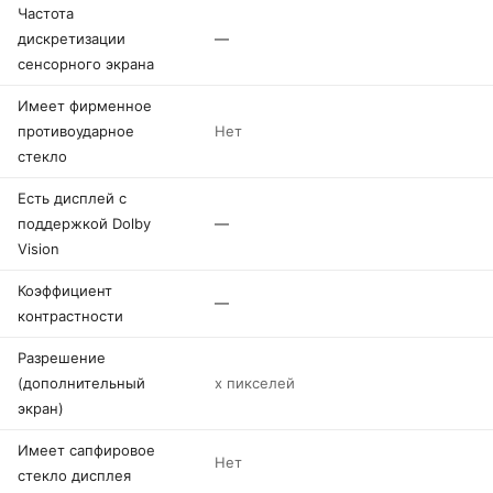
Частота
дискретизации
—
сенсорного экрана
Имеет фирменное
противоударное
Нет
стекло
Есть дисплей с
поддержкой Dolby
—
Vision
Коэффициент
—
контрастности
Разрешение
(дополнительный
x пикселей
экран)
Имеет сапфировое
Нет
стекло дисплея