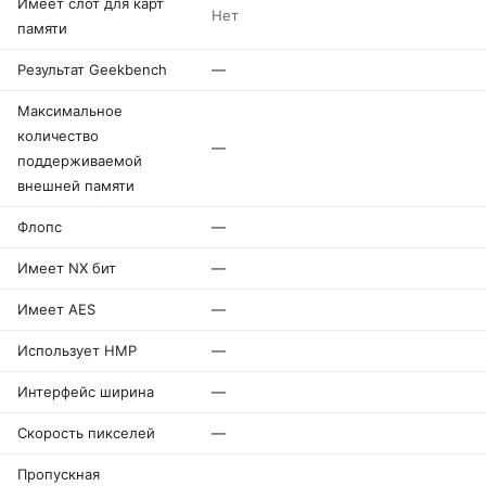
Имеет слот для карт
Нет
памяти
Результат Geekbench
—
Максимальное
количество
—
поддерживаемой
внешней памяти
Флопс
—
Имеет NX бит
—
Имеет AES
—
Использует HMP
—
Интерфейс ширина
—
Скорость пикселей
—
Пропускная