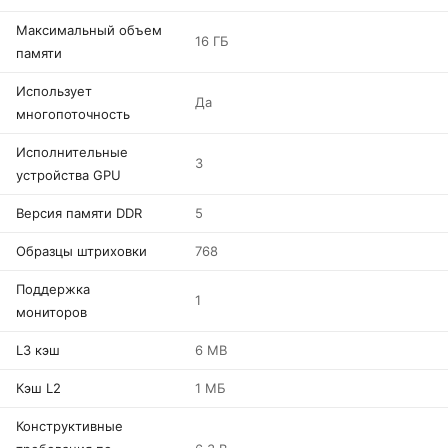
Максимальный объем
16 ГБ
памяти
Использует
Да
многопоточность
Исполнительные
3
устройства GPU
Версия памяти DDR
5
Образцы штриховки
768
Поддержка
1
мониторов
L3 кэш
6 MB
Кэш L2
1 МБ
Конструктивные