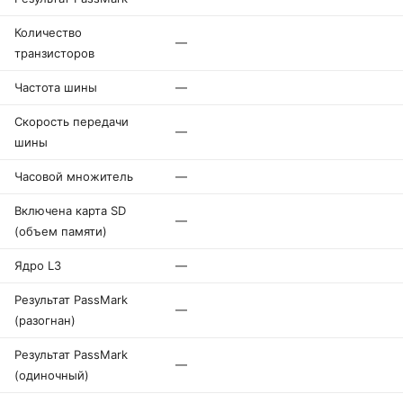
Количество
—
транзисторов
Частота шины
—
Скорость передачи
—
шины
Часовой множитель
—
Включена карта SD
—
(объем памяти)
Ядро L3
—
Результат PassMark
—
(разогнан)
Результат PassMark
—
(одиночный)