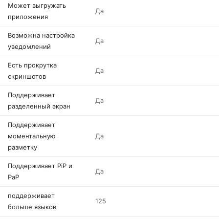
Может выгружать
Да
приложения
Возможна настройка
Да
уведомлений
Есть прокрутка
Да
скриншотов
Поддерживает
Да
разделенный экран
Поддерживает
моментальную
Да
разметку
Поддерживает PiP и
Да
PaP
поддерживает
125
больше языков