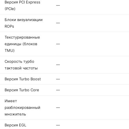
Версия PCI Express
—
(PCIe)
Блоки визуализации
—
ROPs
Текстурированные
единицы (блоков
—
TMU)
Скорость турбо
—
тактовой частоты
Версия Turbo Boost
—
Версия Turbo Core
—
Имеет
разблокированный
—
множитель
Версия EGL
—