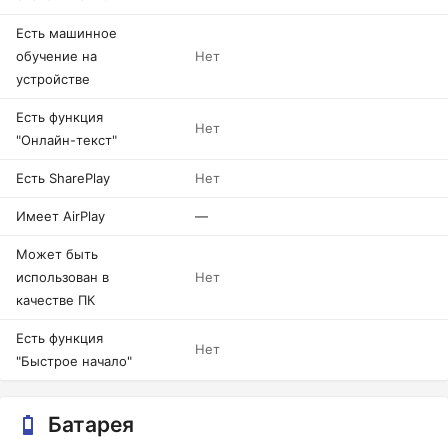
Есть машинное
обучение на
Нет
устройстве
Есть функция
Нет
"Онлайн-текст"
Есть SharePlay
Нет
Имеет AirPlay
—
Может быть
использован в
Нет
качестве ПК
Есть функция
Нет
"Быстрое начало"
Батарея