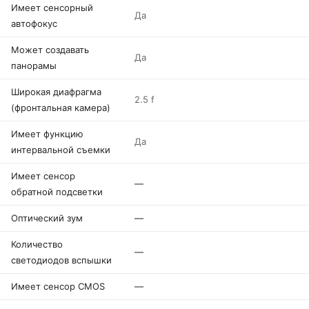
Имеет сенсорный
Да
автофокус
Может создавать
Да
панорамы
Широкая диафрагма
2.5 f
(фронтальная камера)
Имеет функцию
Да
интервальной съемки
Имеет сенсор
—
обратной подсветки
Оптический зум
—
Количество
—
светодиодов вспышки
Имеет сенсор CMOS
—