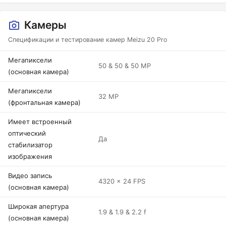
Камеры
Спецификации и тестирование камер Meizu 20 Pro
Мегапиксели
50 & 50 & 50 MP
(основная камера)
Мегапиксели
32 MP
(фронтальная камера)
Имеет встроенный
оптический
Да
стабилизатор
изображения
Видео запись
4320 x 24 FPS
(основная камера)
Широкая апертура
1.9 & 1.9 & 2.2 f
(основная камера)