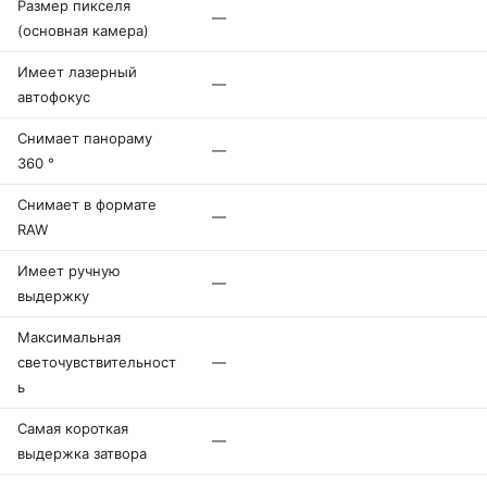
Размер пикселя
—
(основная камера)
Имеет лазерный
—
автофокус
Снимает панораму
—
360 °
Снимает в формате
—
RAW
Имеет ручную
—
выдержку
Максимальная
светочувствительност
—
ь
Самая короткая
—
выдержка затвора