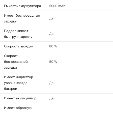
Емкость аккумулятора
5000 mAh
Имеет беспроводную
Да
зарядку
Поддерживает
Да
быструю зарядку
Скорость зарядки
80 W
Скорость
беспроводной
50 W
зарядки
Имеет индикатор
уровня заряда
Да
батареи
Имеет аккумулятор
Да
Имеет обратную