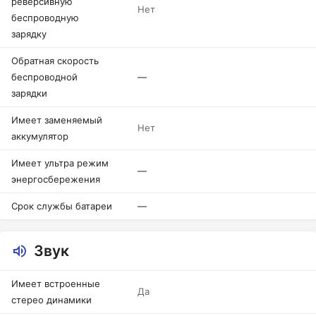
реверсивную
Нет
беспроводную
зарядку
Обратная скорость
беспроводной
—
зарядки
Имеет заменяемый
Нет
аккумулятор
Имеет ультра режим
—
энергосбережения
Срок службы батареи
—
Звук
Имеет встроенные
Да
стерео динамики