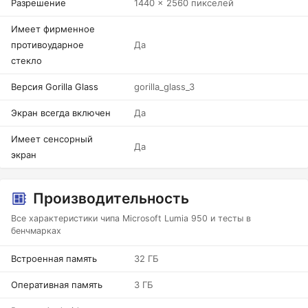
Разрешение
1440 x 2560 пикселей
Имеет фирменное
противоударное
Да
стекло
Версия Gorilla Glass
gorilla_glass_3
Экран всегда включен
Да
Имеет сенсорный
Да
экран
Производительность
Все характеристики чипа Microsoft Lumia 950 и тесты в
бенчмарках
Встроенная память
32 ГБ
Оперативная память
3 ГБ