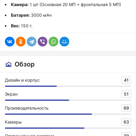
Камера:
1 шт (Основная 20 МП + фронтальная 5 МП)
Батарея:
3000 мАч
Вес:
150 г.
Обзор
Дизайн и корпус
41
Экран
51
Производительность
69
Камеры
63
Операционная система
39