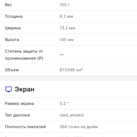
Вес
150 г
Толщина
8.2 мм
Ширина
73.2 мм
Высота
145 мм
Степень защиты от
—
проникновения (IP)
Объем
87.0348 см³
Экран
Размер экрана
5.2 "
Тип дисплея
oled_amoled
Плотность пикселей
564 точек на дюйм