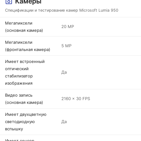
Камеры
Спецификации и тестирование камер Microsoft Lumia 950
Мегапиксели
20 MP
(основная камера)
Мегапиксели
5 MP
(фронтальная камера)
Имеет встроенный
оптический
Да
стабилизатор
изображения
Видео запись
2160 x 30 FPS
(основная камера)
Имеет двухцветную
светодиодную
Да
вспышку
Имеет сенсор