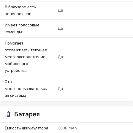
В браузере есть
Да
перенос слов
Имеет голосовые
Да
команды
Помогает
отслеживать текущее
месторасположение
Да
мобильного
устройства
Это
многопользовательск
Да
ая система
Батарея
Емкость аккумулятора
3000 mAh