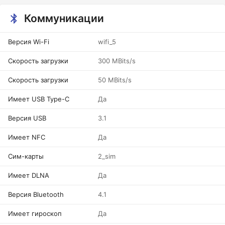
Коммуникации
Версия Wi-Fi
wifi_5
Скорость загрузки
300 MBits/s
Скорость загрузки
50 MBits/s
Имеет USB Type-C
Да
Версия USB
3.1
Имеет NFC
Да
Сим-карты
2_sim
Имеет DLNA
Да
Версия Bluetooth
4.1
Имеет гироскоп
Да