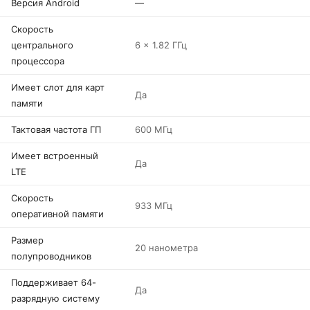
Версия Android
—
Скорость
центрального
6 x 1.82 ГГц
процессора
Имеет слот для карт
Да
памяти
Тактовая частота ГП
600 МГц
Имеет встроенный
Да
LTE
Скорость
933 МГц
оперативной памяти
Размер
20 нанометра
полупроводников
Поддерживает 64-
Да
разрядную систему