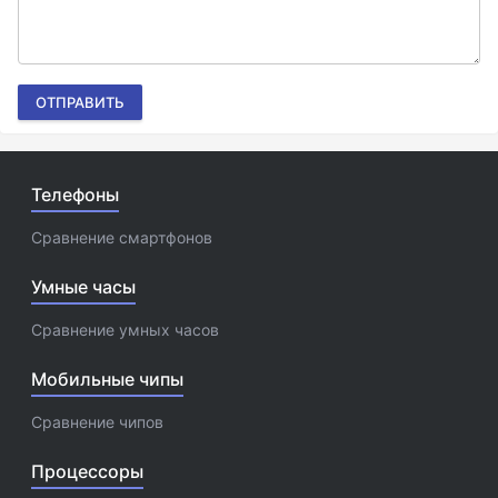
ОТПРАВИТЬ
Телефоны
Сравнение смартфонов
Умные часы
Сравнение умных часов
Мобильные чипы
Сравнение чипов
Процессоры